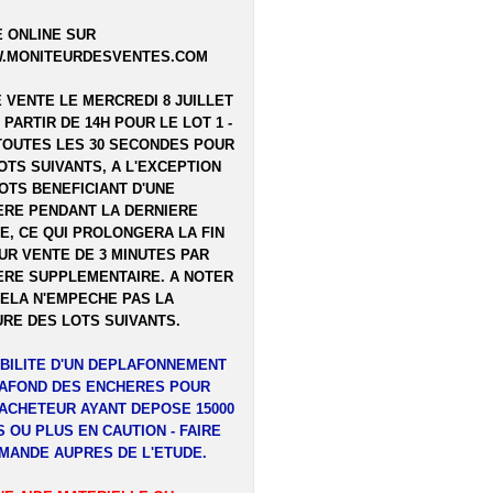
 ONLINE SUR
.MONITEURDESVENTES.COM
E VENTE LE MERCREDI 8 JUILLET
A PARTIR DE 14H POUR LE LOT 1 -
TOUTES LES 30 SECONDES POUR
OTS SUIVANTS, A L'EXCEPTION
OTS BENEFICIANT D'UNE
RE PENDANT LA DERNIERE
E, CE QUI PROLONGERA LA FIN
UR VENTE DE 3 MINUTES PAR
RE SUPPLEMENTAIRE. A NOTER
ELA N'EMPECHE PAS LA
RE DES LOTS SUIVANTS.
BILITE D'UN DEPLAFONNEMENT
LAFOND DES ENCHERES POUR
ACHETEUR AYANT DEPOSE 15000
 OU PLUS EN CAUTION - FAIRE
MANDE AUPRES DE L'ETUDE.