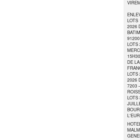
VIRE
ENLEV
LOTS 
2026 
BATIM
91200
LOTS 
MERCR
15H30
DE LA
FRAN
LOTS 
2026 
7203 
ROISS
LOTS 
JUILL
BOURG
L'EUR
HOTEL
MALM
GENER