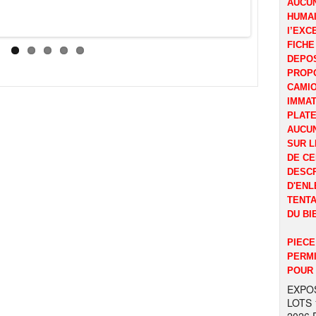
AUCUN
HUMAI
l’EXC
FICHE
DEPOS
PROP
CAMI
IMMAT
PLATE
AUCUN
SUR L
DE CE
DESCR
D'ENL
TENTA
DU BI
PIECE
PERMI
POUR 
EXPOS
LOTS 