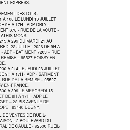
MENT EXPRESS.
EMENT DES LOTS :
1 A 100 LE LUNDI 13 JUILLET
DE 9H A 17H - ADP ORLY -
ENT 678 - RUE DE LA VOUTE -
 ATHIS-MONS.
215 A 299 DU MARDI 21 AU
EDI 22 JUILLET 2026 DE 9H A
 - ADP - BATIMENT 7203 – RUE
 REMISE – 95527 ROISSY-EN-
CE.
200 A 214 LE JEUDI 23 JUILLET
DE 9H A 17H - ADP - BATIMENT
– RUE DE LA REMISE – 95527
Y-EN-FRANCE.
300 A 399 LE MERCREDI 15
ET DE 9H A 17H - ADP LE
ET – 22 BIS AVENUE DE
OPE - 93440 DUGNY.
 DE VENTES DE RUEIL-
AISON - 2 BOULEVARD DU
AL DE GAULLE - 92500 RUEIL-