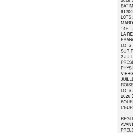
2026 
BATIM
91200
LOTS 
MARDI
14H -
LA RE
FRAN
LOTS 
SUR R
2 JUI
PRESE
PHYSI
VIER
JUILL
ROISS
LOTS 
2026 
BOURG
L'EUR
REGL
AVAN
PREL