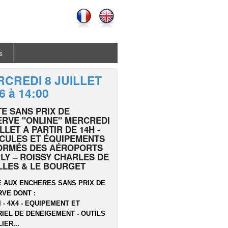
s
CREDI 8 JUILLET
6 à 14:00
E SANS PRIX DE
RVE "ONLINE" MERCREDI
ILLET A PARTIR DE 14H -
CULES ET ÉQUIPEMENTS
ORMÉS DES AÉROPORTS
LY – ROISSY CHARLES DE
LLES & LE BOURGET
 AUX ENCHERES SANS PRIX DE
VE DONT :
I - 4X4 - EQUIPEMENT ET
IEL DE DENEIGEMENT - OUTILS
IER...