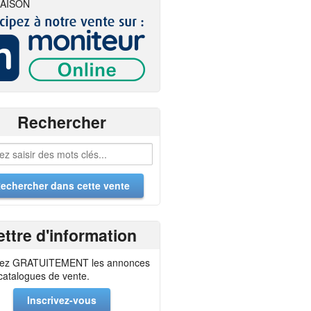
AISON
Rechercher
ettre d'information
ez GRATUITEMENT les annonces
 catalogues de vente.
Inscrivez-vous