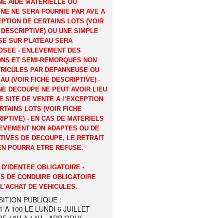
E AIDE MATERIELLE OU
NE NE SERA FOURNIE PAR AVE A
EPTION DE CERTAINS LOTS (VOIR
 DESCRIPTIVE) OU UNE SIMPLE
E SUR PLATEAU SERA
OSEE - ENLEVEMENT DES
ONS ET SEMI-REMORQUES NON
RICULES PAR DEPANNEUSE OU
AU (VOIR FICHE DESCRIPTIVE) -
E DECOUPE NE PEUT AVOIR LIEU
E SITE DE VENTE A l’EXCEPTION
RTAINS LOTS (VOIR FICHE
IPTIVE) - EN CAS DE MATERIELS
EVEMENT NON ADAPTES OU DE
TIVES DE DECOUPE, LE RETRAIT
EN POURRA ETRE REFUSE.
 D'IDENTEE OBLIGATOIRE -
S DE CONDUIRE OBLIGATOIRE
L'ACHAT DE VEHICULES.
ITION PUBLIQUE :
1 A 100 LE LUNDI 6 JUILLET