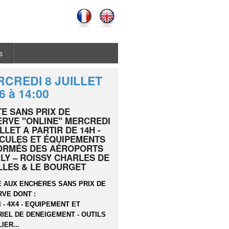
s
CREDI 8 JUILLET
6 à 14:00
E SANS PRIX DE
RVE "ONLINE" MERCREDI
ILLET A PARTIR DE 14H -
CULES ET ÉQUIPEMENTS
ORMÉS DES AÉROPORTS
LY – ROISSY CHARLES DE
LLES & LE BOURGET
 AUX ENCHERES SANS PRIX DE
VE DONT :
I - 4X4 - EQUIPEMENT ET
IEL DE DENEIGEMENT - OUTILS
IER...