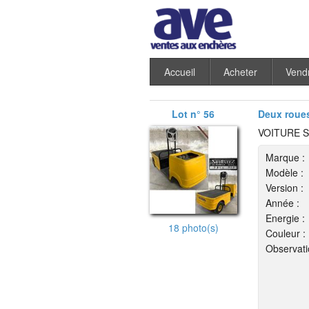
Accueil
Acheter
Vend
Lot n° 56
Deux roues
VOITURE S
Marque :
Modèle :
Version :
Année :
Energie :
18 photo(s)
Couleur :
Observati