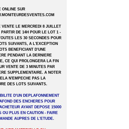
 ONLINE SUR
.MONITEURDESVENTES.COM
E VENTE LE MERCREDI 8 JUILLET
A PARTIR DE 14H POUR LE LOT 1 -
TOUTES LES 30 SECONDES POUR
OTS SUIVANTS, A L'EXCEPTION
OTS BENEFICIANT D'UNE
RE PENDANT LA DERNIERE
E, CE QUI PROLONGERA LA FIN
UR VENTE DE 3 MINUTES PAR
RE SUPPLEMENTAIRE. A NOTER
ELA N'EMPECHE PAS LA
RE DES LOTS SUIVANTS.
BILITE D'UN DEPLAFONNEMENT
LAFOND DES ENCHERES POUR
ACHETEUR AYANT DEPOSE 15000
 OU PLUS EN CAUTION - FAIRE
MANDE AUPRES DE L'ETUDE.