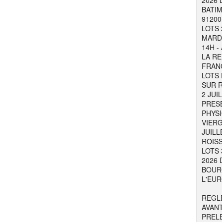
2026 
BATIM
91200
LOTS 
MARDI
14H -
LA RE
FRAN
LOTS 
SUR R
2 JUI
PRESE
PHYSI
VIER
JUILL
ROISS
LOTS 
2026 
BOURG
L'EUR
REGL
AVAN
PREL