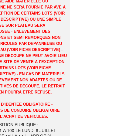
E AIDE MATERIELLE OU
NE NE SERA FOURNIE PAR AVE A
EPTION DE CERTAINS LOTS (VOIR
 DESCRIPTIVE) OU UNE SIMPLE
E SUR PLATEAU SERA
OSEE - ENLEVEMENT DES
ONS ET SEMI-REMORQUES NON
RICULES PAR DEPANNEUSE OU
AU (VOIR FICHE DESCRIPTIVE) -
E DECOUPE NE PEUT AVOIR LIEU
E SITE DE VENTE A l’EXCEPTION
RTAINS LOTS (VOIR FICHE
IPTIVE) - EN CAS DE MATERIELS
EVEMENT NON ADAPTES OU DE
TIVES DE DECOUPE, LE RETRAIT
EN POURRA ETRE REFUSE.
 D'IDENTEE OBLIGATOIRE -
S DE CONDUIRE OBLIGATOIRE
L'ACHAT DE VEHICULES.
ITION PUBLIQUE :
1 A 100 LE LUNDI 6 JUILLET