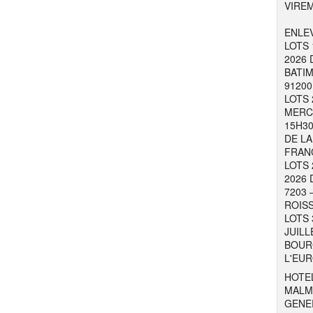
VIRE
ENLEV
LOTS 
2026 
BATIM
91200
LOTS 
MERCR
15H30
DE LA
FRAN
LOTS 
2026 
7203 
ROISS
LOTS 
JUILL
BOURG
L'EUR
HOTEL
MALM
GENER