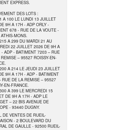
MENT EXPRESS.
EMENT DES LOTS :
1 A 100 LE LUNDI 13 JUILLET
DE 9H A 17H - ADP ORLY -
ENT 678 - RUE DE LA VOUTE -
 ATHIS-MONS.
215 A 299 DU MARDI 21 AU
EDI 22 JUILLET 2026 DE 9H A
 - ADP - BATIMENT 7203 – RUE
 REMISE – 95527 ROISSY-EN-
CE.
200 A 214 LE JEUDI 23 JUILLET
DE 9H A 17H - ADP - BATIMENT
– RUE DE LA REMISE – 95527
Y-EN-FRANCE.
300 A 399 LE MERCREDI 15
ET DE 9H A 17H - ADP LE
ET – 22 BIS AVENUE DE
OPE - 93440 DUGNY.
 DE VENTES DE RUEIL-
AISON - 2 BOULEVARD DU
AL DE GAULLE - 92500 RUEIL-