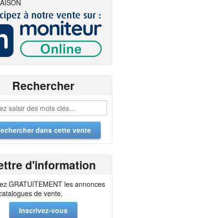
AISON
Rechercher
ettre d'information
ez GRATUITEMENT les annonces
 catalogues de vente.
Inscrivez-vous