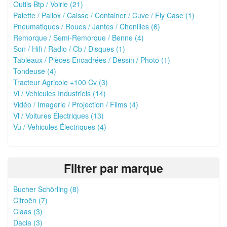
Outils Btp / Voirie (21)
Palette / Pallox / Caisse / Container / Cuve / Fly Case (1)
Pneumatiques / Roues / Jantes / Chenilles (6)
Remorque / Semi-Remorque / Benne (4)
Son / Hifi / Radio / Cb / Disques (1)
Tableaux / Pièces Encadrées / Dessin / Photo (1)
Tondeuse (4)
Tracteur Agricole +100 Cv (3)
Vi / Vehicules Industriels (14)
Vidéo / Imagerie / Projection / Films (4)
Vl / Voitures Électriques (13)
Vu / Vehicules Électriques (4)
Filtrer par marque
Bucher Schörling (8)
Citroën (7)
Claas (3)
Dacia (3)