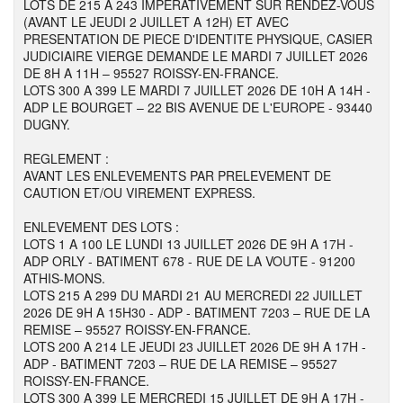
LOTS DE 215 A 243 IMPERATIVEMENT SUR RENDEZ-VOUS
(AVANT LE JEUDI 2 JUILLET A 12H) ET AVEC
PRESENTATION DE PIECE D'IDENTITE PHYSIQUE, CASIER
JUDICIAIRE VIERGE DEMANDE LE MARDI 7 JUILLET 2026
DE 8H A 11H – 95527 ROISSY-EN-FRANCE.
LOTS 300 A 399 LE MARDI 7 JUILLET 2026 DE 10H A 14H -
ADP LE BOURGET – 22 BIS AVENUE DE L'EUROPE - 93440
DUGNY.
REGLEMENT :
AVANT LES ENLEVEMENTS PAR PRELEVEMENT DE
CAUTION ET/OU VIREMENT EXPRESS.
ENLEVEMENT DES LOTS :
LOTS 1 A 100 LE LUNDI 13 JUILLET 2026 DE 9H A 17H -
ADP ORLY - BATIMENT 678 - RUE DE LA VOUTE - 91200
ATHIS-MONS.
LOTS 215 A 299 DU MARDI 21 AU MERCREDI 22 JUILLET
2026 DE 9H A 15H30 - ADP - BATIMENT 7203 – RUE DE LA
REMISE – 95527 ROISSY-EN-FRANCE.
LOTS 200 A 214 LE JEUDI 23 JUILLET 2026 DE 9H A 17H -
ADP - BATIMENT 7203 – RUE DE LA REMISE – 95527
ROISSY-EN-FRANCE.
LOTS 300 A 399 LE MERCREDI 15 JUILLET DE 9H A 17H -