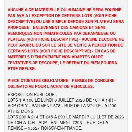
AUCUNE AIDE MATERIELLE OU HUMAINE NE SERA FOURNIE
PAR AVE A l’EXCEPTION DE CERTAINS LOTS (VOIR FICHE
DESCRIPTIVE) OU UNE SIMPLE DEPOSE SUR PLATEAU SERA
PROPOSEE - ENLEVEMENT DES CAMIONS ET SEMI-
REMORQUES NON IMMATRICULES PAR DEPANNEUSE OU
PLATEAU (VOIR FICHE DESCRIPTIVE) - AUCUNE DECOUPE NE
PEUT AVOIR LIEU SUR LE SITE DE VENTE A l’EXCEPTION DE
CERTAINS LOTS (VOIR FICHE DESCRIPTIVE) - EN CAS DE
MATERIELS D'ENLEVEMENT NON ADAPTES OU DE
TENTATIVES DE DECOUPE, LE RETRAIT DU BIEN POURRA
ETRE REFUSE.
PIECE D'IDENTEE OBLIGATOIRE - PERMIS DE CONDUIRE
OBLIGATOIRE POUR L'ACHAT DE VEHICULES.
EXPOSITION PUBLIQUE :
LOTS 1 A 100 LE LUNDI 6 JUILLET 2026 DE 10H A 14H -
ADP ORLY - BATIMENT 678 - RUE DE LA VOUTE - 91200
ATHIS-MONS.
LOTS 200 A 214 ET 245 A 299 LE MARDI 7 JUILLET DE 2026
DE 10H A 14H - ADP - BATIMENT 7203 – RUE DE LA
REMISE – 95527 ROISSY-EN-FRANCE.