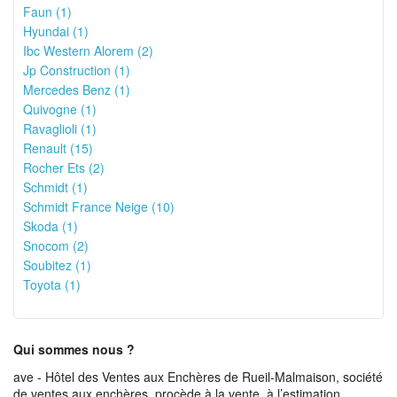
Faun (1)
Hyundai (1)
Ibc Western Alorem (2)
Jp Construction (1)
Mercedes Benz (1)
Quivogne (1)
Ravaglioli (1)
Renault (15)
Rocher Ets (2)
Schmidt (1)
Schmidt France Neige (10)
Skoda (1)
Snocom (2)
Soubitez (1)
Toyota (1)
Qui sommes nous ?
ave - Hôtel des Ventes aux Enchères de Rueil-Malmaison, société
de ventes aux enchères, procède à la vente, à l’estimation