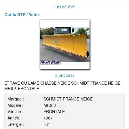
Lot n° 215
Outils BTP / Voirie
8 photo(s)
ETRAVE OU LAME CHASSE NEIGE SCHMIDT FRANCE NEIGE
MF.9.3 FRONTALE
Marque :
SCHMIDT FRANCE NEIGE
Modèle :
MF.9.3
Version :
FRONTALE
Année :
1987
Energie :
HY