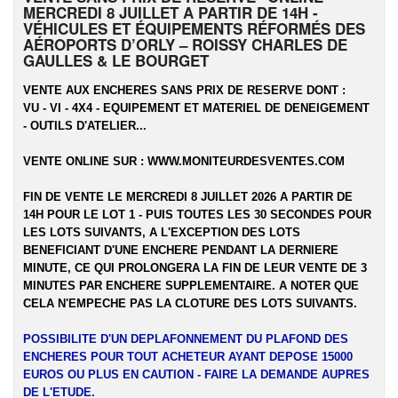
MERCREDI 8 JUILLET A PARTIR DE 14H -
VÉHICULES ET ÉQUIPEMENTS RÉFORMÉS DES
AÉROPORTS D’ORLY – ROISSY CHARLES DE
GAULLES & LE BOURGET
VENTE AUX ENCHERES SANS PRIX DE RESERVE DONT :
VU - VI - 4X4 - EQUIPEMENT ET MATERIEL DE DENEIGEMENT
- OUTILS D'ATELIER...
VENTE ONLINE SUR :
WWW.MONITEURDESVENTES.COM
FIN DE VENTE LE MERCREDI 8 JUILLET 2026 A PARTIR DE
14H POUR LE LOT 1 - PUIS TOUTES LES 30 SECONDES POUR
LES LOTS SUIVANTS, A L'EXCEPTION DES LOTS
BENEFICIANT D'UNE ENCHERE PENDANT LA DERNIERE
MINUTE, CE QUI PROLONGERA LA FIN DE LEUR VENTE DE 3
MINUTES PAR ENCHERE SUPPLEMENTAIRE. A NOTER QUE
CELA N'EMPECHE PAS LA CLOTURE DES LOTS SUIVANTS.
POSSIBILITE D'UN DEPLAFONNEMENT DU PLAFOND DES
ENCHERES POUR TOUT ACHETEUR AYANT DEPOSE 15000
EUROS OU PLUS EN CAUTION - FAIRE LA DEMANDE AUPRES
DE L'ETUDE.