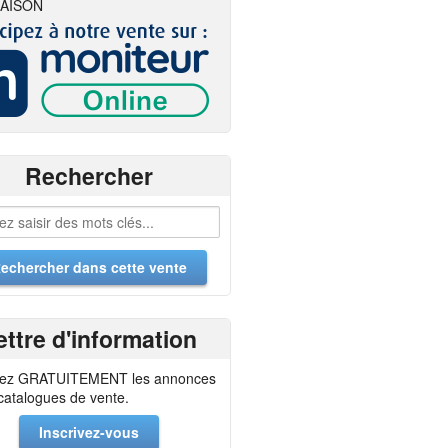
AISON
Rechercher
ettre d'information
ez GRATUITEMENT les annonces
 catalogues de vente.
Inscrivez-vous