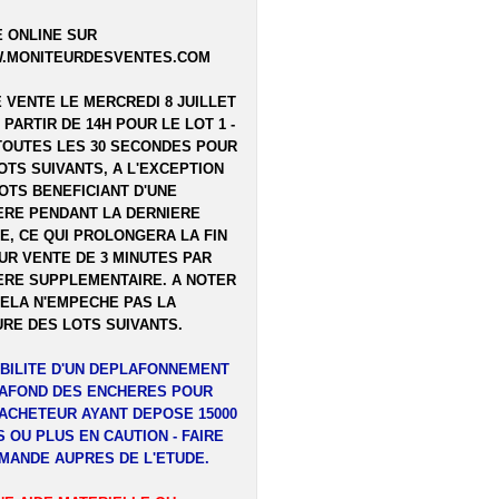
 ONLINE SUR
.MONITEURDESVENTES.COM
E VENTE LE MERCREDI 8 JUILLET
A PARTIR DE 14H POUR LE LOT 1 -
TOUTES LES 30 SECONDES POUR
OTS SUIVANTS, A L'EXCEPTION
OTS BENEFICIANT D'UNE
RE PENDANT LA DERNIERE
E, CE QUI PROLONGERA LA FIN
UR VENTE DE 3 MINUTES PAR
RE SUPPLEMENTAIRE. A NOTER
ELA N'EMPECHE PAS LA
RE DES LOTS SUIVANTS.
BILITE D'UN DEPLAFONNEMENT
LAFOND DES ENCHERES POUR
ACHETEUR AYANT DEPOSE 15000
 OU PLUS EN CAUTION - FAIRE
MANDE AUPRES DE L'ETUDE.