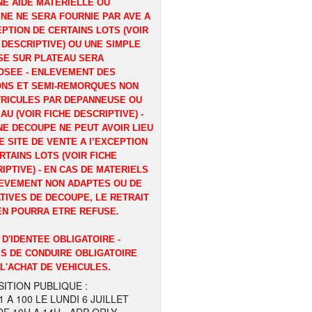
E AIDE MATERIELLE OU
NE NE SERA FOURNIE PAR AVE A
EPTION DE CERTAINS LOTS (VOIR
 DESCRIPTIVE) OU UNE SIMPLE
E SUR PLATEAU SERA
OSEE - ENLEVEMENT DES
ONS ET SEMI-REMORQUES NON
RICULES PAR DEPANNEUSE OU
AU (VOIR FICHE DESCRIPTIVE) -
E DECOUPE NE PEUT AVOIR LIEU
E SITE DE VENTE A l’EXCEPTION
RTAINS LOTS (VOIR FICHE
IPTIVE) - EN CAS DE MATERIELS
EVEMENT NON ADAPTES OU DE
TIVES DE DECOUPE, LE RETRAIT
EN POURRA ETRE REFUSE.
 D'IDENTEE OBLIGATOIRE -
S DE CONDUIRE OBLIGATOIRE
L'ACHAT DE VEHICULES.
ITION PUBLIQUE :
1 A 100 LE LUNDI 6 JUILLET