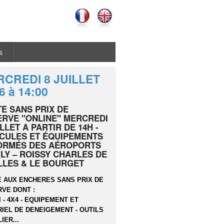
s
CREDI 8 JUILLET
6 à 14:00
E SANS PRIX DE
RVE "ONLINE" MERCREDI
ILLET A PARTIR DE 14H -
CULES ET ÉQUIPEMENTS
ORMÉS DES AÉROPORTS
LY – ROISSY CHARLES DE
LLES & LE BOURGET
 AUX ENCHERES SANS PRIX DE
VE DONT :
I - 4X4 - EQUIPEMENT ET
IEL DE DENEIGEMENT - OUTILS
IER...