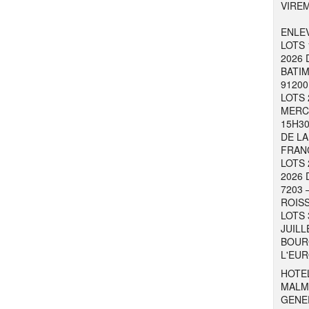
VIRE
ENLEV
LOTS 
2026 
BATIM
91200
LOTS 
MERCR
15H30
DE LA
FRAN
LOTS 
2026 
7203 
ROISS
LOTS 
JUILL
BOURG
L'EUR
HOTEL
MALM
GENER