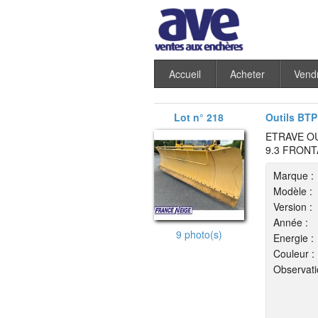
Accueil
Acheter
Vend
Lot n° 218
Outils BTP 
ETRAVE O
9.3 FRONT
Marque :
Modèle :
Version :
Année :
9 photo(s)
Energie :
Couleur :
Observati