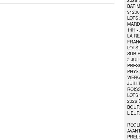
2026 
BATIM
91200
LOTS 
MARDI
14H -
LA RE
FRAN
LOTS 
SUR R
2 JUI
PRESE
PHYSI
VIER
JUILL
ROISS
LOTS 
2026 
BOURG
L'EUR
REGL
AVAN
PREL