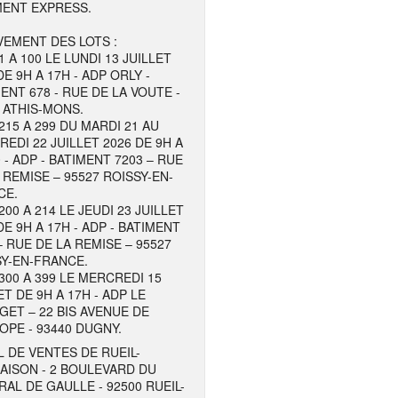
MENT EXPRESS.
EMENT DES LOTS :
1 A 100 LE LUNDI 13 JUILLET
DE 9H A 17H - ADP ORLY -
ENT 678 - RUE DE LA VOUTE -
 ATHIS-MONS.
215 A 299 DU MARDI 21 AU
EDI 22 JUILLET 2026 DE 9H A
 - ADP - BATIMENT 7203 – RUE
 REMISE – 95527 ROISSY-EN-
CE.
200 A 214 LE JEUDI 23 JUILLET
DE 9H A 17H - ADP - BATIMENT
– RUE DE LA REMISE – 95527
Y-EN-FRANCE.
300 A 399 LE MERCREDI 15
ET DE 9H A 17H - ADP LE
ET – 22 BIS AVENUE DE
OPE - 93440 DUGNY.
 DE VENTES DE RUEIL-
AISON - 2 BOULEVARD DU
AL DE GAULLE - 92500 RUEIL-