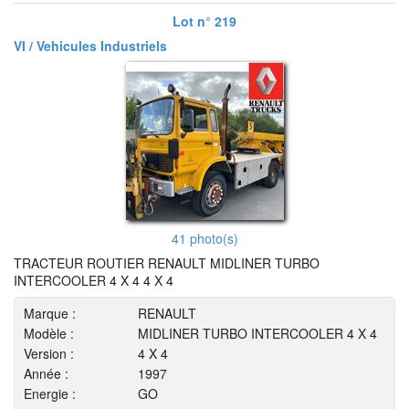
Lot n° 219
VI / Vehicules Industriels
41 photo(s)
TRACTEUR ROUTIER RENAULT MIDLINER TURBO
INTERCOOLER 4 X 4 4 X 4
Marque :
RENAULT
Modèle :
MIDLINER TURBO INTERCOOLER 4 X 4
Version :
4 X 4
Année :
1997
Energie :
GO