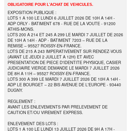
OBLIGATOIRE POUR L'ACHAT DE VEHICULES.
EXPOSITION PUBLIQUE :
LOTS 1 A 100 LE LUNDI 6 JUILLET 2026 DE 10H A 14H -
ADP ORLY - BATIMENT 678 - RUE DE LA VOUTE - 91200
ATHIS-MONS.
LOTS 200 A 214 ET 245 A 299 LE MARDI 7 JUILLET DE 2026
DE 10H A 14H - ADP - BATIMENT 7203 – RUE DE LA
REMISE – 95527 ROISSY-EN-FRANCE.
LOTS DE 215 A 243 IMPERATIVEMENT SUR RENDEZ-VOUS
(AVANT LE JEUDI 2 JUILLET A 12H) ET AVEC
PRESENTATION DE PIECE D'IDENTITE PHYSIQUE, CASIER
JUDICIAIRE VIERGE DEMANDE LE MARDI 7 JUILLET 2026
DE 8H A 11H – 95527 ROISSY-EN-FRANCE.
LOTS 300 A 399 LE MARDI 7 JUILLET 2026 DE 10H A 14H -
ADP LE BOURGET – 22 BIS AVENUE DE L'EUROPE - 93440
DUGNY.
REGLEMENT :
AVANT LES ENLEVEMENTS PAR PRELEVEMENT DE
CAUTION ET/OU VIREMENT EXPRESS.
ENLEVEMENT DES LOTS :
LOTS 1 A 100 LE LUNDI 13 JUILLET 2026 DE 9H A 17H -