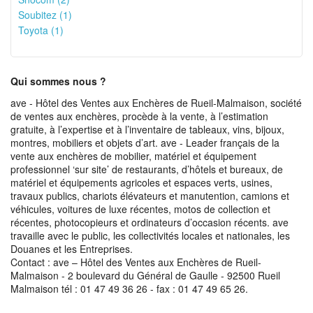
Soubitez (1)
Toyota (1)
Qui sommes nous ?
ave - Hôtel des Ventes aux Enchères de Rueil-Malmaison, société
de ventes aux enchères, procède à la vente, à l’estimation
gratuite, à l’expertise et à l’inventaire de tableaux, vins, bijoux,
montres, mobiliers et objets d’art. ave - Leader français de la
vente aux enchères de mobilier, matériel et équipement
professionnel ‘sur site’ de restaurants, d’hôtels et bureaux, de
matériel et équipements agricoles et espaces verts, usines,
travaux publics, chariots élévateurs et manutention, camions et
véhicules, voitures de luxe récentes, motos de collection et
récentes, photocopieurs et ordinateurs d’occasion récents. ave
travaille avec le public, les collectivités locales et nationales, les
Douanes et les Entreprises.
Contact : ave – Hôtel des Ventes aux Enchères de Rueil-
Malmaison - 2 boulevard du Général de Gaulle - 92500 Rueil
Malmaison tél : 01 47 49 36 26 - fax : 01 47 49 65 26.