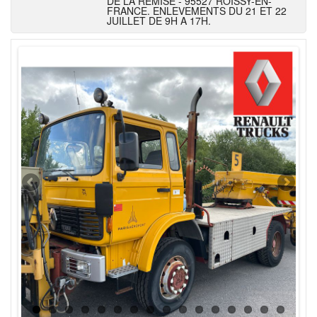
DE LA REMISE - 95527 ROISSY-EN-
FRANCE. ENLEVEMENTS DU 21 ET 22
JUILLET DE 9H A 17H.