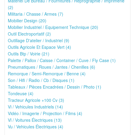
Matériel De Bureau / Fournitures / Reprographie / Imprimerie
(2)
Militaria / Chasse / Armes (7)
Mobilier Design (20)
Mobilier Industriel / Equipement Technique (20)
Outil Electroportatif (2)
Outillage D'atelier / Industriel (9)
Outils Agricole Et Espace Vert (4)
Outils Btp / Voirie (21)
Palette / Pallox / Caisse / Container / Cuve / Fly Case (1)
Pneumatiques / Roues / Jantes / Chenilles (6)
Remorque / Semi-Remorque / Benne (4)
Son / Hifi / Radio / Cb / Disques (1)
Tableaux / Pièces Encadrées / Dessin / Photo (1)
Tondeuse (4)
Tracteur Agricole +100 Cv (3)
Vi / Vehicules Industriels (14)
Vidéo / Imagerie / Projection / Films (4)
Vl / Voitures Électriques (13)
Vu / Vehicules Électriques (4)