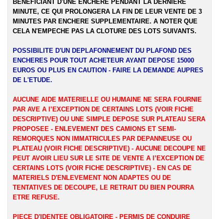
BENEFICIANT D'UNE ENCHERE PENDANT LA DERNIERE
MINUTE, CE QUI PROLONGERA LA FIN DE LEUR VENTE DE 3
MINUTES PAR ENCHERE SUPPLEMENTAIRE. A NOTER QUE
CELA N'EMPECHE PAS LA CLOTURE DES LOTS SUIVANTS.
POSSIBILITE D'UN DEPLAFONNEMENT DU PLAFOND DES
ENCHERES POUR TOUT ACHETEUR AYANT DEPOSE 15000
EUROS OU PLUS EN CAUTION - FAIRE LA DEMANDE AUPRES
DE L'ETUDE.
AUCUNE AIDE MATERIELLE OU HUMAINE NE SERA FOURNIE
PAR AVE A l’EXCEPTION DE CERTAINS LOTS (VOIR FICHE
DESCRIPTIVE) OU UNE SIMPLE DEPOSE SUR PLATEAU SERA
PROPOSEE - ENLEVEMENT DES CAMIONS ET SEMI-
REMORQUES NON IMMATRICULES PAR DEPANNEUSE OU
PLATEAU (VOIR FICHE DESCRIPTIVE) - AUCUNE DECOUPE NE
PEUT AVOIR LIEU SUR LE SITE DE VENTE A l’EXCEPTION DE
CERTAINS LOTS (VOIR FICHE DESCRIPTIVE) - EN CAS DE
MATERIELS D'ENLEVEMENT NON ADAPTES OU DE
TENTATIVES DE DECOUPE, LE RETRAIT DU BIEN POURRA
ETRE REFUSE.
PIECE D'IDENTEE OBLIGATOIRE - PERMIS DE CONDUIRE