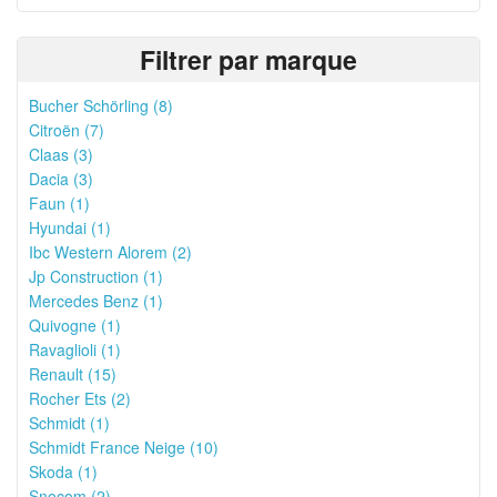
Filtrer par marque
Bucher Schörling (8)
Citroën (7)
Claas (3)
Dacia (3)
Faun (1)
Hyundai (1)
Ibc Western Alorem (2)
Jp Construction (1)
Mercedes Benz (1)
Quivogne (1)
Ravaglioli (1)
Renault (15)
Rocher Ets (2)
Schmidt (1)
Schmidt France Neige (10)
Skoda (1)
Snocom (2)