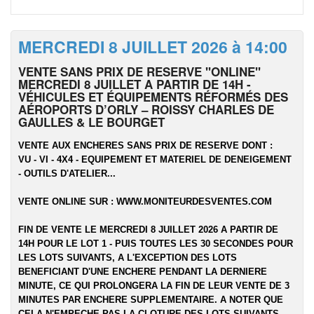
MERCREDI 8 JUILLET 2026 à 14:00
VENTE SANS PRIX DE RESERVE "ONLINE"
MERCREDI 8 JUILLET A PARTIR DE 14H -
VÉHICULES ET ÉQUIPEMENTS RÉFORMÉS DES
AÉROPORTS D’ORLY – ROISSY CHARLES DE
GAULLES & LE BOURGET
VENTE AUX ENCHERES SANS PRIX DE RESERVE DONT :
VU - VI - 4X4 - EQUIPEMENT ET MATERIEL DE DENEIGEMENT
- OUTILS D'ATELIER...
VENTE ONLINE SUR :
WWW.MONITEURDESVENTES.COM
FIN DE VENTE LE MERCREDI 8 JUILLET 2026 A PARTIR DE
14H POUR LE LOT 1 - PUIS TOUTES LES 30 SECONDES POUR
LES LOTS SUIVANTS, A L'EXCEPTION DES LOTS
BENEFICIANT D'UNE ENCHERE PENDANT LA DERNIERE
MINUTE, CE QUI PROLONGERA LA FIN DE LEUR VENTE DE 3
MINUTES PAR ENCHERE SUPPLEMENTAIRE. A NOTER QUE
CELA N'EMPECHE PAS LA CLOTURE DES LOTS SUIVANTS.