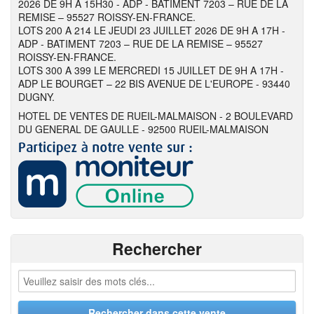
2026 DE 9H A 15H30 - ADP - BATIMENT 7203 – RUE DE LA
REMISE – 95527 ROISSY-EN-FRANCE.
LOTS 200 A 214 LE JEUDI 23 JUILLET 2026 DE 9H A 17H -
ADP - BATIMENT 7203 – RUE DE LA REMISE – 95527
ROISSY-EN-FRANCE.
LOTS 300 A 399 LE MERCREDI 15 JUILLET DE 9H A 17H -
ADP LE BOURGET – 22 BIS AVENUE DE L'EUROPE - 93440
DUGNY.
HOTEL DE VENTES DE RUEIL-MALMAISON - 2 BOULEVARD
DU GENERAL DE GAULLE - 92500 RUEIL-MALMAISON
Rechercher