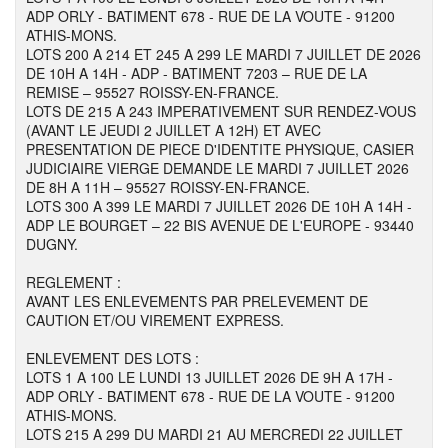
ADP ORLY - BATIMENT 678 - RUE DE LA VOUTE - 91200
ATHIS-MONS.
LOTS 200 A 214 ET 245 A 299 LE MARDI 7 JUILLET DE 2026
DE 10H A 14H - ADP - BATIMENT 7203 – RUE DE LA
REMISE – 95527 ROISSY-EN-FRANCE.
LOTS DE 215 A 243 IMPERATIVEMENT SUR RENDEZ-VOUS
(AVANT LE JEUDI 2 JUILLET A 12H) ET AVEC
PRESENTATION DE PIECE D'IDENTITE PHYSIQUE, CASIER
JUDICIAIRE VIERGE DEMANDE LE MARDI 7 JUILLET 2026
DE 8H A 11H – 95527 ROISSY-EN-FRANCE.
LOTS 300 A 399 LE MARDI 7 JUILLET 2026 DE 10H A 14H -
ADP LE BOURGET – 22 BIS AVENUE DE L'EUROPE - 93440
DUGNY.
REGLEMENT :
AVANT LES ENLEVEMENTS PAR PRELEVEMENT DE
CAUTION ET/OU VIREMENT EXPRESS.
ENLEVEMENT DES LOTS :
LOTS 1 A 100 LE LUNDI 13 JUILLET 2026 DE 9H A 17H -
ADP ORLY - BATIMENT 678 - RUE DE LA VOUTE - 91200
ATHIS-MONS.
LOTS 215 A 299 DU MARDI 21 AU MERCREDI 22 JUILLET