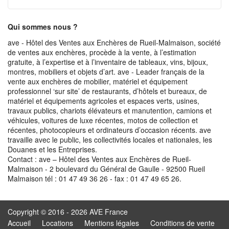
Qui sommes nous ?
ave - Hôtel des Ventes aux Enchères de Rueil-Malmaison, société
de ventes aux enchères, procède à la vente, à l’estimation
gratuite, à l’expertise et à l’inventaire de tableaux, vins, bijoux,
montres, mobiliers et objets d’art. ave - Leader français de la
vente aux enchères de mobilier, matériel et équipement
professionnel ‘sur site’ de restaurants, d’hôtels et bureaux, de
matériel et équipements agricoles et espaces verts, usines,
travaux publics, chariots élévateurs et manutention, camions et
véhicules, voitures de luxe récentes, motos de collection et
récentes, photocopieurs et ordinateurs d’occasion récents. ave
travaille avec le public, les collectivités locales et nationales, les
Douanes et les Entreprises.
Contact : ave – Hôtel des Ventes aux Enchères de Rueil-
Malmaison - 2 boulevard du Général de Gaulle - 92500 Rueil
Malmaison tél : 01 47 49 36 26 - fax : 01 47 49 65 26.
Copyright © 2016 - 2026 AVE France
Accueil
Locations
Mentions légales
Conditions de vente