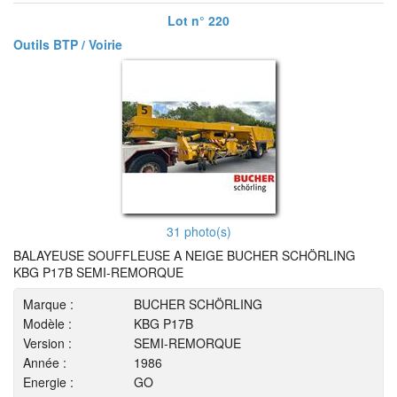
Lot n° 220
Outils BTP / Voirie
31 photo(s)
BALAYEUSE SOUFFLEUSE A NEIGE BUCHER SCHÖRLING
KBG P17B SEMI-REMORQUE
Marque :
BUCHER SCHÖRLING
Modèle :
KBG P17B
Version :
SEMI-REMORQUE
Année :
1986
Energie :
GO