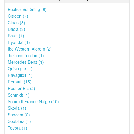
Bucher Schörling (8)
Citroën (7)
Claas (3)
Dacia (3)
Faun (1)
Hyundai (1)
Ibc Western Alorem (2)
Jp Construction (1)
Mercedes Benz (1)
Quivogne (1)
Ravaglioli (1)
Renault (15)
Rocher Ets (2)
Schmidt (1)
Schmidt France Neige (10)
Skoda (1)
Snocom (2)
Soubitez (1)
Toyota (1)