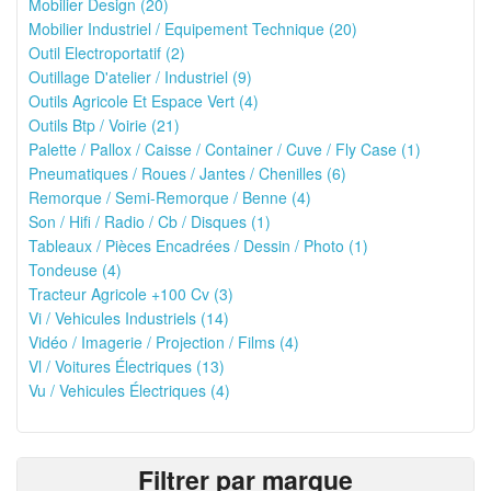
Mobilier Design (20)
Mobilier Industriel / Equipement Technique (20)
Outil Electroportatif (2)
Outillage D'atelier / Industriel (9)
Outils Agricole Et Espace Vert (4)
Outils Btp / Voirie (21)
Palette / Pallox / Caisse / Container / Cuve / Fly Case (1)
Pneumatiques / Roues / Jantes / Chenilles (6)
Remorque / Semi-Remorque / Benne (4)
Son / Hifi / Radio / Cb / Disques (1)
Tableaux / Pièces Encadrées / Dessin / Photo (1)
Tondeuse (4)
Tracteur Agricole +100 Cv (3)
Vi / Vehicules Industriels (14)
Vidéo / Imagerie / Projection / Films (4)
Vl / Voitures Électriques (13)
Vu / Vehicules Électriques (4)
Filtrer par marque