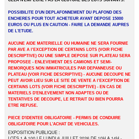
POSSIBILITE D'UN DEPLAFONNEMENT DU PLAFOND DES
ENCHERES POUR TOUT ACHETEUR AYANT DEPOSE 15000
EUROS OU PLUS EN CAUTION - FAIRE LA DEMANDE AUPRES
DE L'ETUDE.
AUCUNE AIDE MATERIELLE OU HUMAINE NE SERA FOURNIE
PAR AVE A l’EXCEPTION DE CERTAINS LOTS (VOIR FICHE
DESCRIPTIVE) OU UNE SIMPLE DEPOSE SUR PLATEAU SERA
PROPOSEE - ENLEVEMENT DES CAMIONS ET SEMI-
REMORQUES NON IMMATRICULES PAR DEPANNEUSE OU
PLATEAU (VOIR FICHE DESCRIPTIVE) - AUCUNE DECOUPE NE
PEUT AVOIR LIEU SUR LE SITE DE VENTE A l’EXCEPTION DE
CERTAINS LOTS (VOIR FICHE DESCRIPTIVE) - EN CAS DE
MATERIELS D'ENLEVEMENT NON ADAPTES OU DE
TENTATIVES DE DECOUPE, LE RETRAIT DU BIEN POURRA
ETRE REFUSE.
PIECE D'IDENTEE OBLIGATOIRE - PERMIS DE CONDUIRE
OBLIGATOIRE POUR L'ACHAT DE VEHICULES.
EXPOSITION PUBLIQUE :
LOTS 1 A 100 LE LUNDI 6 JUILLET 2026 DE 10H A 14H -