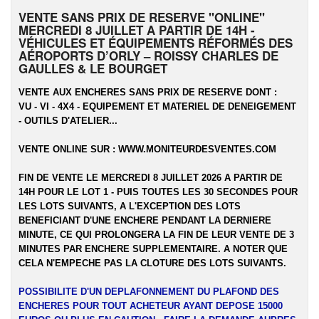
VENTE SANS PRIX DE RESERVE "ONLINE"
MERCREDI 8 JUILLET A PARTIR DE 14H -
VÉHICULES ET ÉQUIPEMENTS RÉFORMÉS DES
AÉROPORTS D’ORLY – ROISSY CHARLES DE
GAULLES & LE BOURGET
VENTE AUX ENCHERES SANS PRIX DE RESERVE DONT :
VU - VI - 4X4 - EQUIPEMENT ET MATERIEL DE DENEIGEMENT
- OUTILS D'ATELIER...
VENTE ONLINE SUR :
WWW.MONITEURDESVENTES.COM
FIN DE VENTE LE MERCREDI 8 JUILLET 2026 A PARTIR DE
14H POUR LE LOT 1 - PUIS TOUTES LES 30 SECONDES POUR
LES LOTS SUIVANTS, A L'EXCEPTION DES LOTS
BENEFICIANT D'UNE ENCHERE PENDANT LA DERNIERE
MINUTE, CE QUI PROLONGERA LA FIN DE LEUR VENTE DE 3
MINUTES PAR ENCHERE SUPPLEMENTAIRE. A NOTER QUE
CELA N'EMPECHE PAS LA CLOTURE DES LOTS SUIVANTS.
POSSIBILITE D'UN DEPLAFONNEMENT DU PLAFOND DES
ENCHERES POUR TOUT ACHETEUR AYANT DEPOSE 15000