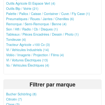
Outils Agricole Et Espace Vert (4)
Outils Btp / Voirie (21)
Palette / Pallox / Caisse / Container / Cuve / Fly Case (1)
Pneumatiques / Roues / Jantes / Chenilles (6)
Remorque / Semi-Remorque / Benne (4)
Son / Hifi / Radio / Cb / Disques (1)
Tableaux / Pièces Encadrées / Dessin / Photo (1)
Tondeuse (4)
Tracteur Agricole +100 Cv (3)
Vi / Vehicules Industriels (14)
Vidéo / Imagerie / Projection / Films (4)
Vl / Voitures Électriques (13)
Vu / Vehicules Électriques (4)
Filtrer par marque
Bucher Schörling (8)
Citroën (7)
Claas (3)