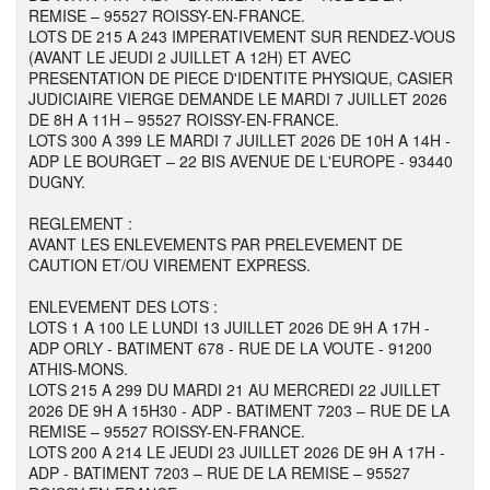
REMISE – 95527 ROISSY-EN-FRANCE.
LOTS DE 215 A 243 IMPERATIVEMENT SUR RENDEZ-VOUS
(AVANT LE JEUDI 2 JUILLET A 12H) ET AVEC
PRESENTATION DE PIECE D'IDENTITE PHYSIQUE, CASIER
JUDICIAIRE VIERGE DEMANDE LE MARDI 7 JUILLET 2026
DE 8H A 11H – 95527 ROISSY-EN-FRANCE.
LOTS 300 A 399 LE MARDI 7 JUILLET 2026 DE 10H A 14H -
ADP LE BOURGET – 22 BIS AVENUE DE L'EUROPE - 93440
DUGNY.
REGLEMENT :
AVANT LES ENLEVEMENTS PAR PRELEVEMENT DE
CAUTION ET/OU VIREMENT EXPRESS.
ENLEVEMENT DES LOTS :
LOTS 1 A 100 LE LUNDI 13 JUILLET 2026 DE 9H A 17H -
ADP ORLY - BATIMENT 678 - RUE DE LA VOUTE - 91200
ATHIS-MONS.
LOTS 215 A 299 DU MARDI 21 AU MERCREDI 22 JUILLET
2026 DE 9H A 15H30 - ADP - BATIMENT 7203 – RUE DE LA
REMISE – 95527 ROISSY-EN-FRANCE.
LOTS 200 A 214 LE JEUDI 23 JUILLET 2026 DE 9H A 17H -
ADP - BATIMENT 7203 – RUE DE LA REMISE – 95527