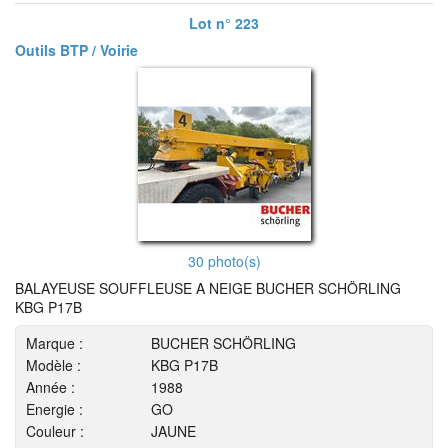
Lot n° 223
Outils BTP / Voirie
30 photo(s)
BALAYEUSE SOUFFLEUSE A NEIGE BUCHER SCHÖRLING
KBG P17B
Marque :
BUCHER SCHÖRLING
Modèle :
KBG P17B
Année :
1988
Energie :
GO
Couleur :
JAUNE