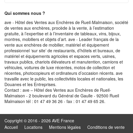
Qui sommes nous ?
ave - Hôtel des Ventes aux Enchères de Rueil-Malmaison, société
de ventes aux enchères, procède à la vente, à l’estimation
gratuite, à l’expertise et à l’inventaire de tableaux, vins, bijoux,
montres, mobiliers et objets d’art. ave - Leader français de la
vente aux enchères de mobilier, matériel et équipement
professionnel ‘sur site’ de restaurants, d’hôtels et bureaux, de
matériel et équipements agricoles et espaces verts, usines,
travaux publics, chariots élévateurs et manutention, camions et
véhicules, voitures de luxe récentes, motos de collection et
récentes, photocopieurs et ordinateurs d’occasion récents. ave
travaille avec le public, les collectivités locales et nationales, les
Douanes et les Entreprises.
Contact : ave – Hôtel des Ventes aux Enchères de Rueil-
Malmaison - 2 boulevard du Général de Gaulle - 92500 Rueil
Malmaison tél : 01 47 49 36 26 - fax : 01 47 49 65 26.
Copyright © 2016 - 2026 AVE France
Accueil
Locations
Mentions légales
Conditions de vente