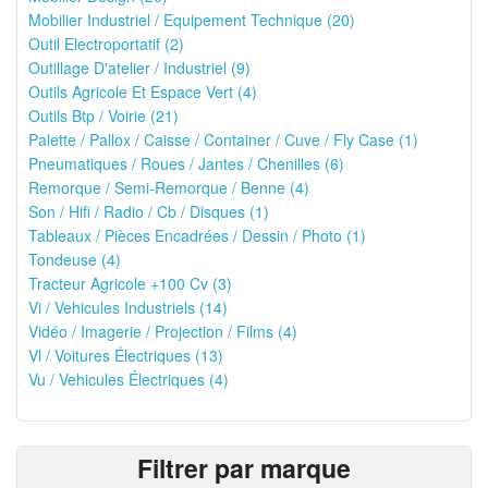
Mobilier Industriel / Equipement Technique (20)
Outil Electroportatif (2)
Outillage D'atelier / Industriel (9)
Outils Agricole Et Espace Vert (4)
Outils Btp / Voirie (21)
Palette / Pallox / Caisse / Container / Cuve / Fly Case (1)
Pneumatiques / Roues / Jantes / Chenilles (6)
Remorque / Semi-Remorque / Benne (4)
Son / Hifi / Radio / Cb / Disques (1)
Tableaux / Pièces Encadrées / Dessin / Photo (1)
Tondeuse (4)
Tracteur Agricole +100 Cv (3)
Vi / Vehicules Industriels (14)
Vidéo / Imagerie / Projection / Films (4)
Vl / Voitures Électriques (13)
Vu / Vehicules Électriques (4)
Filtrer par marque