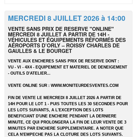
MERCREDI 8 JUILLET 2026 à 14:00
VENTE SANS PRIX DE RESERVE "ONLINE"
MERCREDI 8 JUILLET A PARTIR DE 14H -
VÉHICULES ET ÉQUIPEMENTS RÉFORMÉS DES
AÉROPORTS D’ORLY – ROISSY CHARLES DE
GAULLES & LE BOURGET
VENTE AUX ENCHERES SANS PRIX DE RESERVE DONT :
VU - VI - 4X4 - EQUIPEMENT ET MATERIEL DE DENEIGEMENT
- OUTILS D'ATELIER...
VENTE ONLINE SUR :
WWW.MONITEURDESVENTES.COM
FIN DE VENTE LE MERCREDI 8 JUILLET 2026 A PARTIR DE
14H POUR LE LOT 1 - PUIS TOUTES LES 30 SECONDES POUR
LES LOTS SUIVANTS, A L'EXCEPTION DES LOTS
BENEFICIANT D'UNE ENCHERE PENDANT LA DERNIERE
MINUTE, CE QUI PROLONGERA LA FIN DE LEUR VENTE DE 3
MINUTES PAR ENCHERE SUPPLEMENTAIRE. A NOTER QUE
CELA N'EMPECHE PAS LA CLOTURE DES LOTS SUIVANTS.