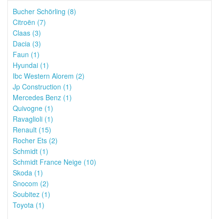
Bucher Schörling (8)
Citroën (7)
Claas (3)
Dacia (3)
Faun (1)
Hyundai (1)
Ibc Western Alorem (2)
Jp Construction (1)
Mercedes Benz (1)
Quivogne (1)
Ravaglioli (1)
Renault (15)
Rocher Ets (2)
Schmidt (1)
Schmidt France Neige (10)
Skoda (1)
Snocom (2)
Soubitez (1)
Toyota (1)