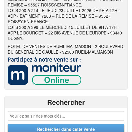
REMISE – 95527 ROISSY-EN-FRANCE.
LOTS 200 A 214 LE JEUDI 23 JUILLET 2026 DE 9H A 17H -
ADP - BATIMENT 7203 – RUE DE LA REMISE – 95527
ROISSY-EN-FRANCE.
LOTS 300 A 399 LE MERCREDI 15 JUILLET DE 9H A 17H -
ADP LE BOURGET – 22 BIS AVENUE DE L'EUROPE - 93440
DUGNY.
HOTEL DE VENTES DE RUEIL-MALMAISON - 2 BOULEVARD
DU GENERAL DE GAULLE - 92500 RUEIL-MALMAISON
Rechercher