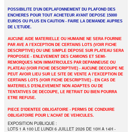
POSSIBILITE D'UN DEPLAFONNEMENT DU PLAFOND DES
ENCHERES POUR TOUT ACHETEUR AYANT DEPOSE 15000
EUROS OU PLUS EN CAUTION - FAIRE LA DEMANDE AUPRES
DE L'ETUDE.
AUCUNE AIDE MATERIELLE OU HUMAINE NE SERA FOURNIE
PAR AVE A l’EXCEPTION DE CERTAINS LOTS (VOIR FICHE
DESCRIPTIVE) OU UNE SIMPLE DEPOSE SUR PLATEAU SERA
PROPOSEE - ENLEVEMENT DES CAMIONS ET SEMI-
REMORQUES NON IMMATRICULES PAR DEPANNEUSE OU
PLATEAU (VOIR FICHE DESCRIPTIVE) - AUCUNE DECOUPE NE
PEUT AVOIR LIEU SUR LE SITE DE VENTE A l’EXCEPTION DE
CERTAINS LOTS (VOIR FICHE DESCRIPTIVE) - EN CAS DE
MATERIELS D'ENLEVEMENT NON ADAPTES OU DE
TENTATIVES DE DECOUPE, LE RETRAIT DU BIEN POURRA
ETRE REFUSE.
PIECE D'IDENTEE OBLIGATOIRE - PERMIS DE CONDUIRE
OBLIGATOIRE POUR L'ACHAT DE VEHICULES.
EXPOSITION PUBLIQUE :
LOTS 1 A 100 LE LUNDI 6 JUILLET 2026 DE 10H A 14H -