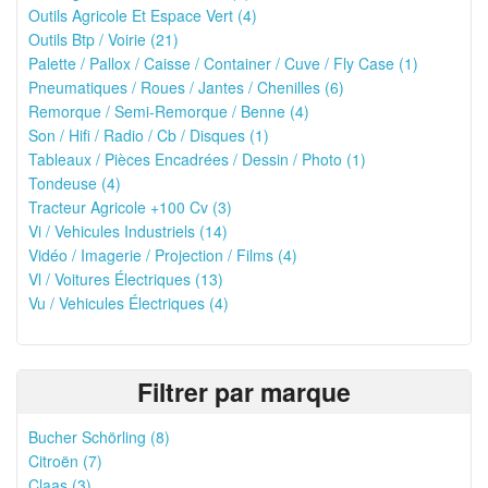
Outils Agricole Et Espace Vert (4)
Outils Btp / Voirie (21)
Palette / Pallox / Caisse / Container / Cuve / Fly Case (1)
Pneumatiques / Roues / Jantes / Chenilles (6)
Remorque / Semi-Remorque / Benne (4)
Son / Hifi / Radio / Cb / Disques (1)
Tableaux / Pièces Encadrées / Dessin / Photo (1)
Tondeuse (4)
Tracteur Agricole +100 Cv (3)
Vi / Vehicules Industriels (14)
Vidéo / Imagerie / Projection / Films (4)
Vl / Voitures Électriques (13)
Vu / Vehicules Électriques (4)
Filtrer par marque
Bucher Schörling (8)
Citroën (7)
Claas (3)