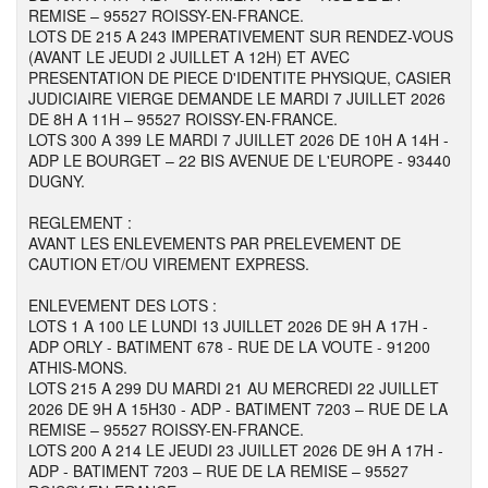
REMISE – 95527 ROISSY-EN-FRANCE.
LOTS DE 215 A 243 IMPERATIVEMENT SUR RENDEZ-VOUS
(AVANT LE JEUDI 2 JUILLET A 12H) ET AVEC
PRESENTATION DE PIECE D'IDENTITE PHYSIQUE, CASIER
JUDICIAIRE VIERGE DEMANDE LE MARDI 7 JUILLET 2026
DE 8H A 11H – 95527 ROISSY-EN-FRANCE.
LOTS 300 A 399 LE MARDI 7 JUILLET 2026 DE 10H A 14H -
ADP LE BOURGET – 22 BIS AVENUE DE L'EUROPE - 93440
DUGNY.
REGLEMENT :
AVANT LES ENLEVEMENTS PAR PRELEVEMENT DE
CAUTION ET/OU VIREMENT EXPRESS.
ENLEVEMENT DES LOTS :
LOTS 1 A 100 LE LUNDI 13 JUILLET 2026 DE 9H A 17H -
ADP ORLY - BATIMENT 678 - RUE DE LA VOUTE - 91200
ATHIS-MONS.
LOTS 215 A 299 DU MARDI 21 AU MERCREDI 22 JUILLET
2026 DE 9H A 15H30 - ADP - BATIMENT 7203 – RUE DE LA
REMISE – 95527 ROISSY-EN-FRANCE.
LOTS 200 A 214 LE JEUDI 23 JUILLET 2026 DE 9H A 17H -
ADP - BATIMENT 7203 – RUE DE LA REMISE – 95527