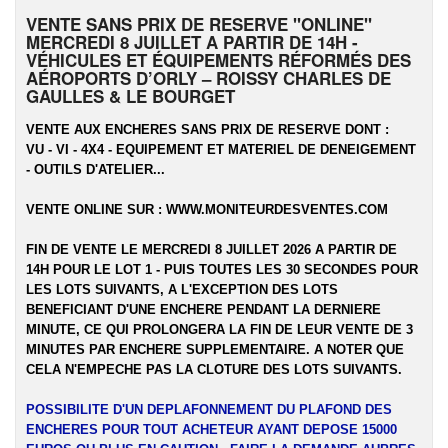
VENTE SANS PRIX DE RESERVE "ONLINE"
MERCREDI 8 JUILLET A PARTIR DE 14H -
VÉHICULES ET ÉQUIPEMENTS RÉFORMÉS DES
AÉROPORTS D’ORLY – ROISSY CHARLES DE
GAULLES & LE BOURGET
VENTE AUX ENCHERES SANS PRIX DE RESERVE DONT :
VU - VI - 4X4 - EQUIPEMENT ET MATERIEL DE DENEIGEMENT
- OUTILS D'ATELIER...
VENTE ONLINE SUR :
WWW.MONITEURDESVENTES.COM
FIN DE VENTE LE MERCREDI 8 JUILLET 2026 A PARTIR DE
14H POUR LE LOT 1 - PUIS TOUTES LES 30 SECONDES POUR
LES LOTS SUIVANTS, A L'EXCEPTION DES LOTS
BENEFICIANT D'UNE ENCHERE PENDANT LA DERNIERE
MINUTE, CE QUI PROLONGERA LA FIN DE LEUR VENTE DE 3
MINUTES PAR ENCHERE SUPPLEMENTAIRE. A NOTER QUE
CELA N'EMPECHE PAS LA CLOTURE DES LOTS SUIVANTS.
POSSIBILITE D'UN DEPLAFONNEMENT DU PLAFOND DES
ENCHERES POUR TOUT ACHETEUR AYANT DEPOSE 15000