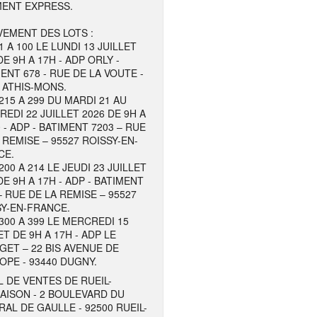
MENT EXPRESS.
EMENT DES LOTS :
1 A 100 LE LUNDI 13 JUILLET
DE 9H A 17H - ADP ORLY -
ENT 678 - RUE DE LA VOUTE -
 ATHIS-MONS.
215 A 299 DU MARDI 21 AU
EDI 22 JUILLET 2026 DE 9H A
 - ADP - BATIMENT 7203 – RUE
 REMISE – 95527 ROISSY-EN-
CE.
200 A 214 LE JEUDI 23 JUILLET
DE 9H A 17H - ADP - BATIMENT
– RUE DE LA REMISE – 95527
Y-EN-FRANCE.
300 A 399 LE MERCREDI 15
ET DE 9H A 17H - ADP LE
ET – 22 BIS AVENUE DE
OPE - 93440 DUGNY.
 DE VENTES DE RUEIL-
AISON - 2 BOULEVARD DU
AL DE GAULLE - 92500 RUEIL-