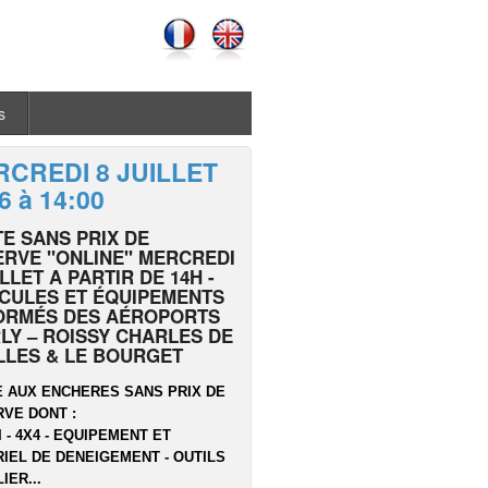
s
CREDI 8 JUILLET
6 à 14:00
E SANS PRIX DE
RVE "ONLINE" MERCREDI
ILLET A PARTIR DE 14H -
CULES ET ÉQUIPEMENTS
ORMÉS DES AÉROPORTS
LY – ROISSY CHARLES DE
LLES & LE BOURGET
 AUX ENCHERES SANS PRIX DE
VE DONT :
I - 4X4 - EQUIPEMENT ET
IEL DE DENEIGEMENT - OUTILS
IER...