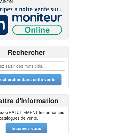
AISON
Rechercher
ettre d'information
ez GRATUITEMENT les annonces
 catalogues de vente.
Inscrivez-vous