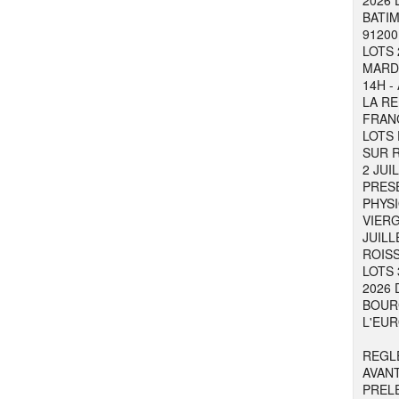
2026 
BATIM
91200
LOTS 
MARDI
14H -
LA RE
FRAN
LOTS 
SUR R
2 JUI
PRESE
PHYSI
VIER
JUILL
ROISS
LOTS 
2026 
BOURG
L'EUR
REGL
AVAN
PREL