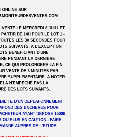
 ONLINE SUR
.MONITEURDESVENTES.COM
E VENTE LE MERCREDI 8 JUILLET
A PARTIR DE 14H POUR LE LOT 1 -
TOUTES LES 30 SECONDES POUR
OTS SUIVANTS, A L'EXCEPTION
OTS BENEFICIANT D'UNE
RE PENDANT LA DERNIERE
E, CE QUI PROLONGERA LA FIN
UR VENTE DE 3 MINUTES PAR
RE SUPPLEMENTAIRE. A NOTER
ELA N'EMPECHE PAS LA
RE DES LOTS SUIVANTS.
BILITE D'UN DEPLAFONNEMENT
LAFOND DES ENCHERES POUR
ACHETEUR AYANT DEPOSE 15000
 OU PLUS EN CAUTION - FAIRE
MANDE AUPRES DE L'ETUDE.