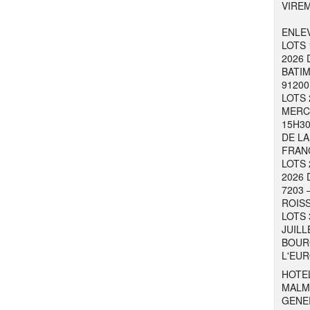
VIRE
ENLEV
LOTS 
2026 
BATIM
91200
LOTS 
MERCR
15H30
DE LA
FRAN
LOTS 
2026 
7203 
ROISS
LOTS 
JUILL
BOURG
L'EUR
HOTEL
MALM
GENER