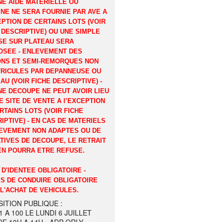
E AIDE MATERIELLE OU
NE NE SERA FOURNIE PAR AVE A
EPTION DE CERTAINS LOTS (VOIR
 DESCRIPTIVE) OU UNE SIMPLE
E SUR PLATEAU SERA
OSEE - ENLEVEMENT DES
ONS ET SEMI-REMORQUES NON
RICULES PAR DEPANNEUSE OU
AU (VOIR FICHE DESCRIPTIVE) -
E DECOUPE NE PEUT AVOIR LIEU
E SITE DE VENTE A l’EXCEPTION
RTAINS LOTS (VOIR FICHE
IPTIVE) - EN CAS DE MATERIELS
EVEMENT NON ADAPTES OU DE
TIVES DE DECOUPE, LE RETRAIT
EN POURRA ETRE REFUSE.
 D'IDENTEE OBLIGATOIRE -
S DE CONDUIRE OBLIGATOIRE
L'ACHAT DE VEHICULES.
ITION PUBLIQUE :
1 A 100 LE LUNDI 6 JUILLET