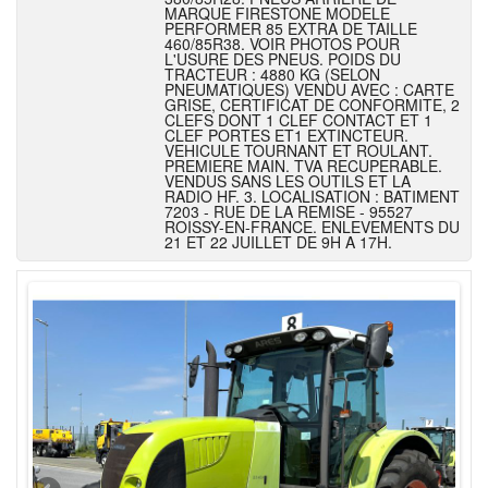
MARQUE FIRESTONE MODELE
PERFORMER 85 EXTRA DE TAILLE
460/85R38. VOIR PHOTOS POUR
L'USURE DES PNEUS. POIDS DU
TRACTEUR : 4880 KG (SELON
PNEUMATIQUES) VENDU AVEC : CARTE
GRISE, CERTIFICAT DE CONFORMITE, 2
CLEFS DONT 1 CLEF CONTACT ET 1
CLEF PORTES ET1 EXTINCTEUR.
VEHICULE TOURNANT ET ROULANT.
PREMIERE MAIN. TVA RECUPERABLE.
VENDUS SANS LES OUTILS ET LA
RADIO HF. 3. LOCALISATION : BATIMENT
7203 - RUE DE LA REMISE - 95527
ROISSY-EN-FRANCE. ENLEVEMENTS DU
21 ET 22 JUILLET DE 9H A 17H.