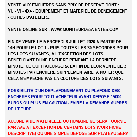
VENTE AUX ENCHERES SANS PRIX DE RESERVE DONT :
VU - VI - 4X4 - EQUIPEMENT ET MATERIEL DE DENEIGEMENT
- OUTILS D'ATELIER...
VENTE ONLINE SUR :
WWW.MONITEURDESVENTES.COM
FIN DE VENTE LE MERCREDI 8 JUILLET 2026 A PARTIR DE
14H POUR LE LOT 1 - PUIS TOUTES LES 30 SECONDES POUR
LES LOTS SUIVANTS, A L'EXCEPTION DES LOTS
BENEFICIANT D'UNE ENCHERE PENDANT LA DERNIERE
MINUTE, CE QUI PROLONGERA LA FIN DE LEUR VENTE DE 3
MINUTES PAR ENCHERE SUPPLEMENTAIRE. A NOTER QUE
CELA N'EMPECHE PAS LA CLOTURE DES LOTS SUIVANTS.
POSSIBILITE D'UN DEPLAFONNEMENT DU PLAFOND DES
ENCHERES POUR TOUT ACHETEUR AYANT DEPOSE 15000
EUROS OU PLUS EN CAUTION - FAIRE LA DEMANDE AUPRES
DE L'ETUDE.
AUCUNE AIDE MATERIELLE OU HUMAINE NE SERA FOURNIE
PAR AVE A l’EXCEPTION DE CERTAINS LOTS (VOIR FICHE
DESCRIPTIVE) OU UNE SIMPLE DEPOSE SUR PLATEAU SERA