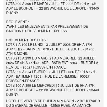
LOTS 300 A 399 LE MARDI 7 JUILLET 2026 DE 10H A 14H -
ADP LE BOURGET – 22 BIS AVENUE DE L'EUROPE - 93440
DUGNY.
REGLEMENT :
AVANT LES ENLEVEMENTS PAR PRELEVEMENT DE
CAUTION ET/OU VIREMENT EXPRESS.
ENLEVEMENT DES LOTS :
LOTS 1 A 100 LE LUNDI 13 JUILLET 2026 DE 9H A 17H -
ADP ORLY - BATIMENT 678 - RUE DE LA VOUTE - 91200
ATHIS-MONS.
LOTS 215 A 299 DU MARDI 21 AU MERCREDI 22 JUILLET
2026 DE 9H A 15H30 - ADP - BATIMENT 7203 – RUE DE LA
REMISE – 95527 ROISSY-EN-FRANCE.
LOTS 200 A 214 LE JEUDI 23 JUILLET 2026 DE 9H A 17H -
ADP - BATIMENT 7203 – RUE DE LA REMISE – 95527
ROISSY-EN-FRANCE.
LOTS 300 A 399 LE MERCREDI 15 JUILLET DE 9H A 17H -
ADP LE BOURGET – 22 BIS AVENUE DE L'EUROPE - 93440
DUGNY.
HOTEL DE VENTES DE RUEIL-MALMAISON - 2 BOULEVARD
DU GENERAL DE GAULLE - 92500 RUEIL-MALMAISON