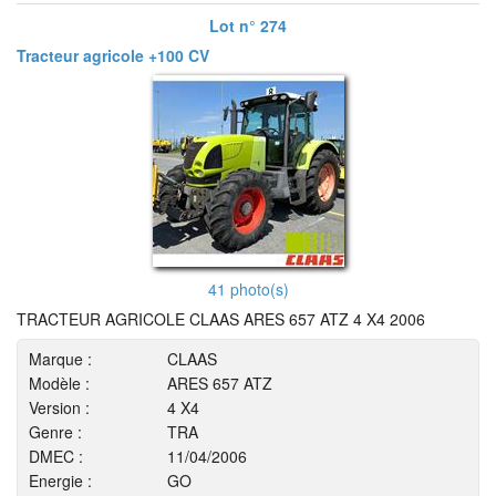
Lot n° 274
Tracteur agricole +100 CV
41 photo(s)
TRACTEUR AGRICOLE CLAAS ARES 657 ATZ 4 X4 2006
Marque :
CLAAS
Modèle :
ARES 657 ATZ
Version :
4 X4
Genre :
TRA
DMEC :
11/04/2006
Energie :
GO