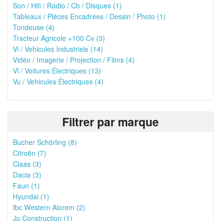
Son / Hifi / Radio / Cb / Disques (1)
Tableaux / Pièces Encadrées / Dessin / Photo (1)
Tondeuse (4)
Tracteur Agricole +100 Cv (3)
Vi / Vehicules Industriels (14)
Vidéo / Imagerie / Projection / Films (4)
Vl / Voitures Électriques (13)
Vu / Vehicules Électriques (4)
Filtrer par marque
Bucher Schörling (8)
Citroën (7)
Claas (3)
Dacia (3)
Faun (1)
Hyundai (1)
Ibc Western Alorem (2)
Jp Construction (1)