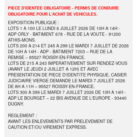
PIECE D'IDENTEE OBLIGATOIRE - PERMIS DE CONDUIRE
OBLIGATOIRE POUR L'ACHAT DE VEHICULES.
EXPOSITION PUBLIQUE :
LOTS 1 A 100 LE LUNDI 6 JUILLET 2026 DE 10H A 14H -
ADP ORLY - BATIMENT 678 - RUE DE LA VOUTE - 91200
ATHIS-MONS.
LOTS 200 A 214 ET 245 A 299 LE MARDI 7 JUILLET DE 2026
DE 10H A 14H - ADP - BATIMENT 7203 – RUE DE LA
REMISE – 95527 ROISSY-EN-FRANCE.
LOTS DE 215 A 243 IMPERATIVEMENT SUR RENDEZ-VOUS
(AVANT LE JEUDI 2 JUILLET A 12H) ET AVEC
PRESENTATION DE PIECE D'IDENTITE PHYSIQUE, CASIER
JUDICIAIRE VIERGE DEMANDE LE MARDI 7 JUILLET 2026
DE 8H A 11H – 95527 ROISSY-EN-FRANCE.
LOTS 300 A 399 LE MARDI 7 JUILLET 2026 DE 10H A 14H -
ADP LE BOURGET – 22 BIS AVENUE DE L'EUROPE - 93440
DUGNY.
REGLEMENT :
AVANT LES ENLEVEMENTS PAR PRELEVEMENT DE
CAUTION ET/OU VIREMENT EXPRESS.