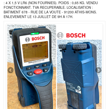
: 4 X 1,5 V LR6 (NON FOURNIES). POIDS : 0,65 KG. VENDU
FONCTIONNANT. TVA RECUPERABLE. LOCALISATION :
BATIMENT 678 - RUE DE LA VOUTE - 91200 ATHIS-MONS.
ENLEVEMENT LE 13 JUILLET DE 9H A 17H.