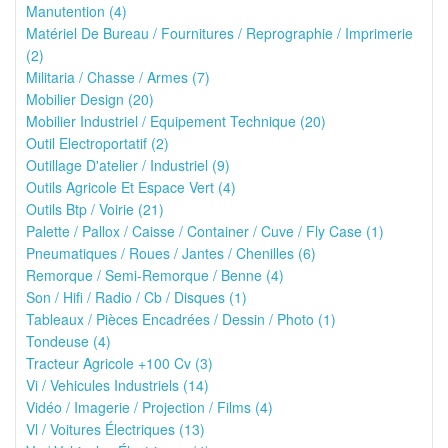
Manutention (4)
Matériel De Bureau / Fournitures / Reprographie / Imprimerie
(2)
Militaria / Chasse / Armes (7)
Mobilier Design (20)
Mobilier Industriel / Equipement Technique (20)
Outil Electroportatif (2)
Outillage D'atelier / Industriel (9)
Outils Agricole Et Espace Vert (4)
Outils Btp / Voirie (21)
Palette / Pallox / Caisse / Container / Cuve / Fly Case (1)
Pneumatiques / Roues / Jantes / Chenilles (6)
Remorque / Semi-Remorque / Benne (4)
Son / Hifi / Radio / Cb / Disques (1)
Tableaux / Pièces Encadrées / Dessin / Photo (1)
Tondeuse (4)
Tracteur Agricole +100 Cv (3)
Vi / Vehicules Industriels (14)
Vidéo / Imagerie / Projection / Films (4)
Vl / Voitures Électriques (13)