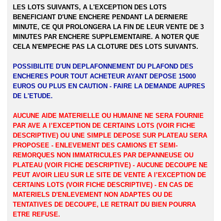
LES LOTS SUIVANTS, A L'EXCEPTION DES LOTS
BENEFICIANT D'UNE ENCHERE PENDANT LA DERNIERE
MINUTE, CE QUI PROLONGERA LA FIN DE LEUR VENTE DE 3
MINUTES PAR ENCHERE SUPPLEMENTAIRE. A NOTER QUE
CELA N'EMPECHE PAS LA CLOTURE DES LOTS SUIVANTS.
POSSIBILITE D'UN DEPLAFONNEMENT DU PLAFOND DES
ENCHERES POUR TOUT ACHETEUR AYANT DEPOSE 15000
EUROS OU PLUS EN CAUTION - FAIRE LA DEMANDE AUPRES
DE L'ETUDE.
AUCUNE AIDE MATERIELLE OU HUMAINE NE SERA FOURNIE
PAR AVE A l’EXCEPTION DE CERTAINS LOTS (VOIR FICHE
DESCRIPTIVE) OU UNE SIMPLE DEPOSE SUR PLATEAU SERA
PROPOSEE - ENLEVEMENT DES CAMIONS ET SEMI-
REMORQUES NON IMMATRICULES PAR DEPANNEUSE OU
PLATEAU (VOIR FICHE DESCRIPTIVE) - AUCUNE DECOUPE NE
PEUT AVOIR LIEU SUR LE SITE DE VENTE A l’EXCEPTION DE
CERTAINS LOTS (VOIR FICHE DESCRIPTIVE) - EN CAS DE
MATERIELS D'ENLEVEMENT NON ADAPTES OU DE
TENTATIVES DE DECOUPE, LE RETRAIT DU BIEN POURRA
ETRE REFUSE.