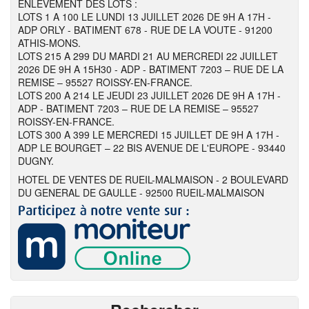
ENLEVEMENT DES LOTS :
LOTS 1 A 100 LE LUNDI 13 JUILLET 2026 DE 9H A 17H -
ADP ORLY - BATIMENT 678 - RUE DE LA VOUTE - 91200
ATHIS-MONS.
LOTS 215 A 299 DU MARDI 21 AU MERCREDI 22 JUILLET
2026 DE 9H A 15H30 - ADP - BATIMENT 7203 – RUE DE LA
REMISE – 95527 ROISSY-EN-FRANCE.
LOTS 200 A 214 LE JEUDI 23 JUILLET 2026 DE 9H A 17H -
ADP - BATIMENT 7203 – RUE DE LA REMISE – 95527
ROISSY-EN-FRANCE.
LOTS 300 A 399 LE MERCREDI 15 JUILLET DE 9H A 17H -
ADP LE BOURGET – 22 BIS AVENUE DE L'EUROPE - 93440
DUGNY.
HOTEL DE VENTES DE RUEIL-MALMAISON - 2 BOULEVARD
DU GENERAL DE GAULLE - 92500 RUEIL-MALMAISON