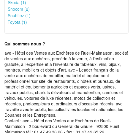
Skoda (1)
Snocom (2)
Soubitez (1)
Toyota (1)
Qui sommes nous ?
ave - Hôtel des Ventes aux Enchères de Rueil-Malmaison, société
de ventes aux enchères, procède à la vente, à l’estimation
gratuite, à l’expertise et à l’inventaire de tableaux, vins, bijoux,
montres, mobiliers et objets d’art. ave - Leader français de la
vente aux enchères de mobilier, matériel et équipement
professionnel ‘sur site’ de restaurants, d’hôtels et bureaux, de
matériel et équipements agricoles et espaces verts, usines,
travaux publics, chariots élévateurs et manutention, camions et
véhicules, voitures de luxe récentes, motos de collection et
récentes, photocopieurs et ordinateurs d’occasion récents. ave
travaille avec le public, les collectivités locales et nationales, les
Douanes et les Entreprises.
Contact : ave – Hôtel des Ventes aux Enchères de Rueil-
Malmaison - 2 boulevard du Général de Gaulle - 92500 Rueil
Malmaison tél : 01 47 49 36 26 - fax : 01 47 49 65 26.