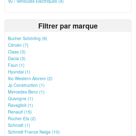
Vu / Vehicules Électriques (4)
Filtrer par marque
Bucher Schörling (8)
Citroën (7)
Claas (3)
Dacia (3)
Faun (1)
Hyundai (1)
Ibc Western Alorem (2)
Jp Construction (1)
Mercedes Benz (1)
Quivogne (1)
Ravaglioli (1)
Renault (15)
Rocher Ets (2)
Schmidt (1)
Schmidt France Neige (10)