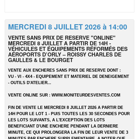
MERCREDI 8 JUILLET 2026 à 14:00
VENTE SANS PRIX DE RESERVE "ONLINE"
MERCREDI 8 JUILLET A PARTIR DE 14H -
VÉHICULES ET ÉQUIPEMENTS RÉFORMÉS DES
AÉROPORTS D’ORLY – ROISSY CHARLES DE
GAULLES & LE BOURGET
VENTE AUX ENCHERES SANS PRIX DE RESERVE DONT :
VU - VI - 4X4 - EQUIPEMENT ET MATERIEL DE DENEIGEMENT
- OUTILS D'ATELIER...
VENTE ONLINE SUR :
WWW.MONITEURDESVENTES.COM
FIN DE VENTE LE MERCREDI 8 JUILLET 2026 A PARTIR DE
14H POUR LE LOT 1 - PUIS TOUTES LES 30 SECONDES POUR
LES LOTS SUIVANTS, A L'EXCEPTION DES LOTS
BENEFICIANT D'UNE ENCHERE PENDANT LA DERNIERE
MINUTE, CE QUI PROLONGERA LA FIN DE LEUR VENTE DE 3
MINUTES PAR ENCHERE SUPPLEMENTAIRE. A NOTER QUE