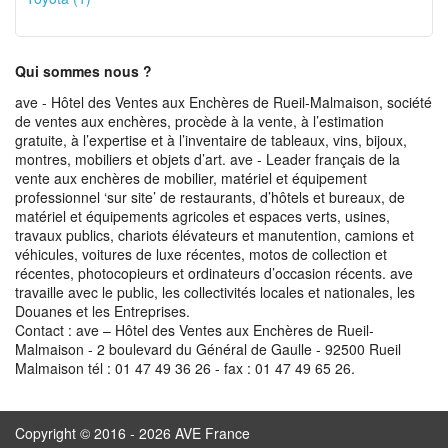
Qui sommes nous ?
ave - Hôtel des Ventes aux Enchères de Rueil-Malmaison, société
de ventes aux enchères, procède à la vente, à l’estimation
gratuite, à l’expertise et à l’inventaire de tableaux, vins, bijoux,
montres, mobiliers et objets d’art. ave - Leader français de la
vente aux enchères de mobilier, matériel et équipement
professionnel ‘sur site’ de restaurants, d’hôtels et bureaux, de
matériel et équipements agricoles et espaces verts, usines,
travaux publics, chariots élévateurs et manutention, camions et
véhicules, voitures de luxe récentes, motos de collection et
récentes, photocopieurs et ordinateurs d’occasion récents. ave
travaille avec le public, les collectivités locales et nationales, les
Douanes et les Entreprises.
Contact : ave – Hôtel des Ventes aux Enchères de Rueil-
Malmaison - 2 boulevard du Général de Gaulle - 92500 Rueil
Malmaison tél : 01 47 49 36 26 - fax : 01 47 49 65 26.
Copyright © 2016 - 2026 AVE France