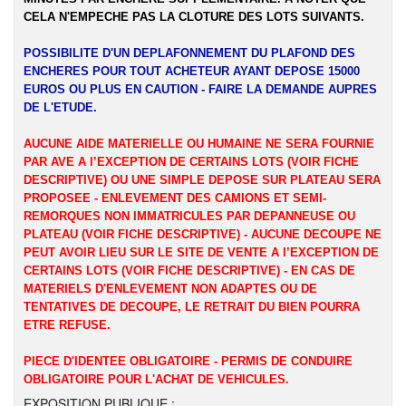
CELA N'EMPECHE PAS LA CLOTURE DES LOTS SUIVANTS.
POSSIBILITE D'UN DEPLAFONNEMENT DU PLAFOND DES
ENCHERES POUR TOUT ACHETEUR AYANT DEPOSE 15000
EUROS OU PLUS EN CAUTION - FAIRE LA DEMANDE AUPRES
DE L'ETUDE.
AUCUNE AIDE MATERIELLE OU HUMAINE NE SERA FOURNIE
PAR AVE A l’EXCEPTION DE CERTAINS LOTS (VOIR FICHE
DESCRIPTIVE) OU UNE SIMPLE DEPOSE SUR PLATEAU SERA
PROPOSEE - ENLEVEMENT DES CAMIONS ET SEMI-
REMORQUES NON IMMATRICULES PAR DEPANNEUSE OU
PLATEAU (VOIR FICHE DESCRIPTIVE) - AUCUNE DECOUPE NE
PEUT AVOIR LIEU SUR LE SITE DE VENTE A l’EXCEPTION DE
CERTAINS LOTS (VOIR FICHE DESCRIPTIVE) - EN CAS DE
MATERIELS D'ENLEVEMENT NON ADAPTES OU DE
TENTATIVES DE DECOUPE, LE RETRAIT DU BIEN POURRA
ETRE REFUSE.
PIECE D'IDENTEE OBLIGATOIRE - PERMIS DE CONDUIRE
OBLIGATOIRE POUR L'ACHAT DE VEHICULES.
EXPOSITION PUBLIQUE :