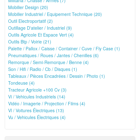
Militaria / Chasse / Armes (7)
Mobilier Design (20)
Mobilier Industriel / Equipement Technique (20)
Outil Electroportatif (2)
Outillage D'atelier / Industriel (9)
Outils Agricole Et Espace Vert (4)
Outils Btp / Voirie (21)
Palette / Pallox / Caisse / Container / Cuve / Fly Case (1)
Pneumatiques / Roues / Jantes / Chenilles (6)
Remorque / Semi-Remorque / Benne (4)
Son / Hifi / Radio / Cb / Disques (1)
Tableaux / Pièces Encadrées / Dessin / Photo (1)
Tondeuse (4)
Tracteur Agricole +100 Cv (3)
Vi / Vehicules Industriels (14)
Vidéo / Imagerie / Projection / Films (4)
Vl / Voitures Électriques (13)
Vu / Vehicules Électriques (4)