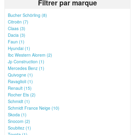
Filtrer par marque
Bucher Schörling (8)
Citroën (7)
Claas (3)
Dacia (3)
Faun (1)
Hyundai (1)
Ibc Western Alorem (2)
Jp Construction (1)
Mercedes Benz (1)
Quivogne (1)
Ravaglioli (1)
Renault (15)
Rocher Ets (2)
Schmidt (1)
Schmidt France Neige (10)
Skoda (1)
Snocom (2)
Soubitez (1)
Toyota (1)