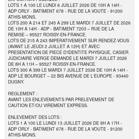
LOTS 1 A 100 LE LUNDI 6 JUILLET 2026 DE 10H A 14H -
ADP ORLY - BATIMENT 678 - RUE DE LA VOUTE - 91200
ATHIS-MONS.
LOTS 200 A 214 ET 245 A 299 LE MARDI 7 JUILLET DE 2026
DE 10H A 14H - ADP - BATIMENT 7203 – RUE DE LA
REMISE – 95527 ROISSY-EN-FRANCE.
LOTS DE 215 A 243 IMPERATIVEMENT SUR RENDEZ-VOUS
(AVANT LE JEUDI 2 JUILLET A 12H) ET AVEC
PRESENTATION DE PIECE D'IDENTITE PHYSIQUE, CASIER
JUDICIAIRE VIERGE DEMANDE LE MARDI 7 JUILLET 2026
DE 8H A 11H – 95527 ROISSY-EN-FRANCE.
LOTS 300 A 399 LE MARDI 7 JUILLET 2026 DE 10H A 14H -
ADP LE BOURGET – 22 BIS AVENUE DE L'EUROPE - 93440
DUGNY.
REGLEMENT :
AVANT LES ENLEVEMENTS PAR PRELEVEMENT DE
CAUTION ET/OU VIREMENT EXPRESS.
ENLEVEMENT DES LOTS :
LOTS 1 A 100 LE LUNDI 13 JUILLET 2026 DE 9H A 17H -
ADP ORLY - BATIMENT 678 - RUE DE LA VOUTE - 91200
ATHIS-MONS.