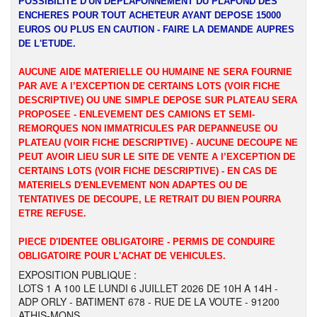
POSSIBILITE D'UN DEPLAFONNEMENT DU PLAFOND DES
ENCHERES POUR TOUT ACHETEUR AYANT DEPOSE 15000
EUROS OU PLUS EN CAUTION - FAIRE LA DEMANDE AUPRES
DE L'ETUDE.
AUCUNE AIDE MATERIELLE OU HUMAINE NE SERA FOURNIE
PAR AVE A l’EXCEPTION DE CERTAINS LOTS (VOIR FICHE
DESCRIPTIVE) OU UNE SIMPLE DEPOSE SUR PLATEAU SERA
PROPOSEE - ENLEVEMENT DES CAMIONS ET SEMI-
REMORQUES NON IMMATRICULES PAR DEPANNEUSE OU
PLATEAU (VOIR FICHE DESCRIPTIVE) - AUCUNE DECOUPE NE
PEUT AVOIR LIEU SUR LE SITE DE VENTE A l’EXCEPTION DE
CERTAINS LOTS (VOIR FICHE DESCRIPTIVE) - EN CAS DE
MATERIELS D'ENLEVEMENT NON ADAPTES OU DE
TENTATIVES DE DECOUPE, LE RETRAIT DU BIEN POURRA
ETRE REFUSE.
PIECE D'IDENTEE OBLIGATOIRE - PERMIS DE CONDUIRE
OBLIGATOIRE POUR L'ACHAT DE VEHICULES.
EXPOSITION PUBLIQUE :
LOTS 1 A 100 LE LUNDI 6 JUILLET 2026 DE 10H A 14H -
ADP ORLY - BATIMENT 678 - RUE DE LA VOUTE - 91200
ATHIS-MONS.