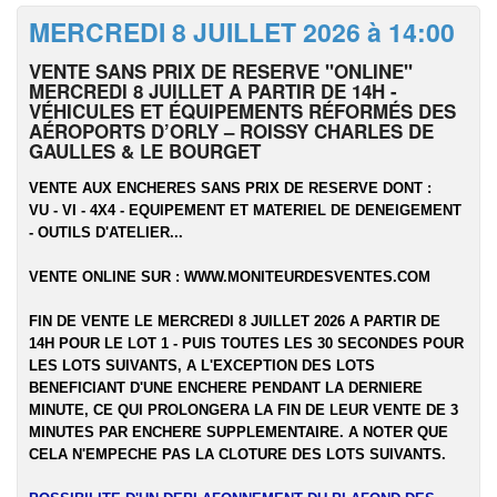
MERCREDI 8 JUILLET 2026 à 14:00
VENTE SANS PRIX DE RESERVE "ONLINE"
MERCREDI 8 JUILLET A PARTIR DE 14H -
VÉHICULES ET ÉQUIPEMENTS RÉFORMÉS DES
AÉROPORTS D’ORLY – ROISSY CHARLES DE
GAULLES & LE BOURGET
VENTE AUX ENCHERES SANS PRIX DE RESERVE DONT :
VU - VI - 4X4 - EQUIPEMENT ET MATERIEL DE DENEIGEMENT
- OUTILS D'ATELIER...
VENTE ONLINE SUR :
WWW.MONITEURDESVENTES.COM
FIN DE VENTE LE MERCREDI 8 JUILLET 2026 A PARTIR DE
14H POUR LE LOT 1 - PUIS TOUTES LES 30 SECONDES POUR
LES LOTS SUIVANTS, A L'EXCEPTION DES LOTS
BENEFICIANT D'UNE ENCHERE PENDANT LA DERNIERE
MINUTE, CE QUI PROLONGERA LA FIN DE LEUR VENTE DE 3
MINUTES PAR ENCHERE SUPPLEMENTAIRE. A NOTER QUE
CELA N'EMPECHE PAS LA CLOTURE DES LOTS SUIVANTS.