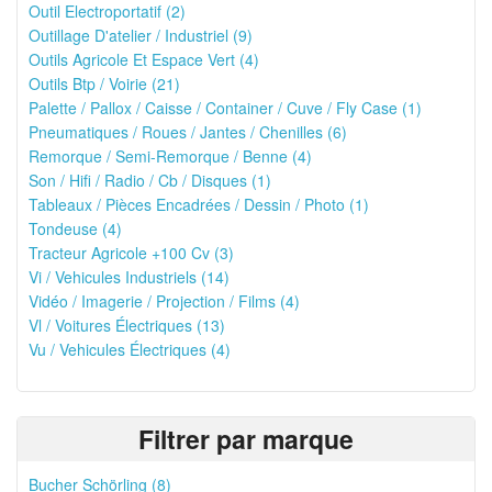
Outil Electroportatif (2)
Outillage D'atelier / Industriel (9)
Outils Agricole Et Espace Vert (4)
Outils Btp / Voirie (21)
Palette / Pallox / Caisse / Container / Cuve / Fly Case (1)
Pneumatiques / Roues / Jantes / Chenilles (6)
Remorque / Semi-Remorque / Benne (4)
Son / Hifi / Radio / Cb / Disques (1)
Tableaux / Pièces Encadrées / Dessin / Photo (1)
Tondeuse (4)
Tracteur Agricole +100 Cv (3)
Vi / Vehicules Industriels (14)
Vidéo / Imagerie / Projection / Films (4)
Vl / Voitures Électriques (13)
Vu / Vehicules Électriques (4)
Filtrer par marque
Bucher Schörling (8)