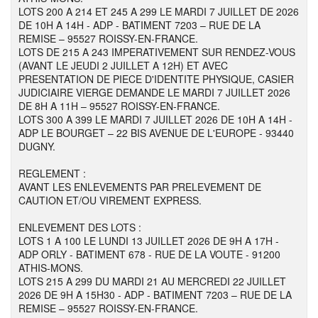
LOTS 200 A 214 ET 245 A 299 LE MARDI 7 JUILLET DE 2026
DE 10H A 14H - ADP - BATIMENT 7203 – RUE DE LA
REMISE – 95527 ROISSY-EN-FRANCE.
LOTS DE 215 A 243 IMPERATIVEMENT SUR RENDEZ-VOUS
(AVANT LE JEUDI 2 JUILLET A 12H) ET AVEC
PRESENTATION DE PIECE D'IDENTITE PHYSIQUE, CASIER
JUDICIAIRE VIERGE DEMANDE LE MARDI 7 JUILLET 2026
DE 8H A 11H – 95527 ROISSY-EN-FRANCE.
LOTS 300 A 399 LE MARDI 7 JUILLET 2026 DE 10H A 14H -
ADP LE BOURGET – 22 BIS AVENUE DE L'EUROPE - 93440
DUGNY.
REGLEMENT :
AVANT LES ENLEVEMENTS PAR PRELEVEMENT DE
CAUTION ET/OU VIREMENT EXPRESS.
ENLEVEMENT DES LOTS :
LOTS 1 A 100 LE LUNDI 13 JUILLET 2026 DE 9H A 17H -
ADP ORLY - BATIMENT 678 - RUE DE LA VOUTE - 91200
ATHIS-MONS.
LOTS 215 A 299 DU MARDI 21 AU MERCREDI 22 JUILLET
2026 DE 9H A 15H30 - ADP - BATIMENT 7203 – RUE DE LA
REMISE – 95527 ROISSY-EN-FRANCE.