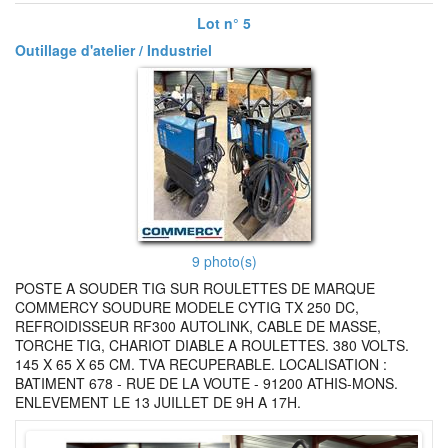
Lot n° 5
Outillage d'atelier / Industriel
9 photo(s)
POSTE A SOUDER TIG SUR ROULETTES DE MARQUE
COMMERCY SOUDURE MODELE CYTIG TX 250 DC,
REFROIDISSEUR RF300 AUTOLINK, CABLE DE MASSE,
TORCHE TIG, CHARIOT DIABLE A ROULETTES. 380 VOLTS.
145 X 65 X 65 CM. TVA RECUPERABLE. LOCALISATION :
BATIMENT 678 - RUE DE LA VOUTE - 91200 ATHIS-MONS.
ENLEVEMENT LE 13 JUILLET DE 9H A 17H.