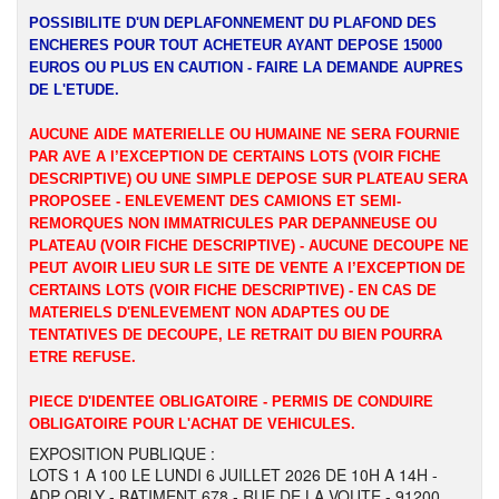
POSSIBILITE D'UN DEPLAFONNEMENT DU PLAFOND DES
ENCHERES POUR TOUT ACHETEUR AYANT DEPOSE 15000
EUROS OU PLUS EN CAUTION - FAIRE LA DEMANDE AUPRES
DE L'ETUDE.
AUCUNE AIDE MATERIELLE OU HUMAINE NE SERA FOURNIE
PAR AVE A l’EXCEPTION DE CERTAINS LOTS (VOIR FICHE
DESCRIPTIVE) OU UNE SIMPLE DEPOSE SUR PLATEAU SERA
PROPOSEE - ENLEVEMENT DES CAMIONS ET SEMI-
REMORQUES NON IMMATRICULES PAR DEPANNEUSE OU
PLATEAU (VOIR FICHE DESCRIPTIVE) - AUCUNE DECOUPE NE
PEUT AVOIR LIEU SUR LE SITE DE VENTE A l’EXCEPTION DE
CERTAINS LOTS (VOIR FICHE DESCRIPTIVE) - EN CAS DE
MATERIELS D'ENLEVEMENT NON ADAPTES OU DE
TENTATIVES DE DECOUPE, LE RETRAIT DU BIEN POURRA
ETRE REFUSE.
PIECE D'IDENTEE OBLIGATOIRE - PERMIS DE CONDUIRE
OBLIGATOIRE POUR L'ACHAT DE VEHICULES.
EXPOSITION PUBLIQUE :
LOTS 1 A 100 LE LUNDI 6 JUILLET 2026 DE 10H A 14H -
ADP ORLY - BATIMENT 678 - RUE DE LA VOUTE - 91200