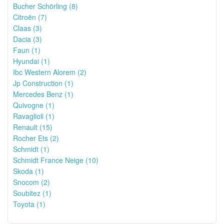
Bucher Schörling (8)
Citroën (7)
Claas (3)
Dacia (3)
Faun (1)
Hyundai (1)
Ibc Western Alorem (2)
Jp Construction (1)
Mercedes Benz (1)
Quivogne (1)
Ravaglioli (1)
Renault (15)
Rocher Ets (2)
Schmidt (1)
Schmidt France Neige (10)
Skoda (1)
Snocom (2)
Soubitez (1)
Toyota (1)