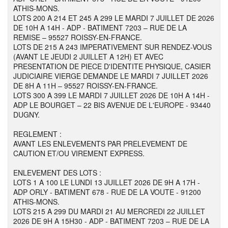
ATHIS-MONS.
LOTS 200 A 214 ET 245 A 299 LE MARDI 7 JUILLET DE 2026
DE 10H A 14H - ADP - BATIMENT 7203 – RUE DE LA
REMISE – 95527 ROISSY-EN-FRANCE.
LOTS DE 215 A 243 IMPERATIVEMENT SUR RENDEZ-VOUS
(AVANT LE JEUDI 2 JUILLET A 12H) ET AVEC
PRESENTATION DE PIECE D'IDENTITE PHYSIQUE, CASIER
JUDICIAIRE VIERGE DEMANDE LE MARDI 7 JUILLET 2026
DE 8H A 11H – 95527 ROISSY-EN-FRANCE.
LOTS 300 A 399 LE MARDI 7 JUILLET 2026 DE 10H A 14H -
ADP LE BOURGET – 22 BIS AVENUE DE L'EUROPE - 93440
DUGNY.
REGLEMENT :
AVANT LES ENLEVEMENTS PAR PRELEVEMENT DE
CAUTION ET/OU VIREMENT EXPRESS.
ENLEVEMENT DES LOTS :
LOTS 1 A 100 LE LUNDI 13 JUILLET 2026 DE 9H A 17H -
ADP ORLY - BATIMENT 678 - RUE DE LA VOUTE - 91200
ATHIS-MONS.
LOTS 215 A 299 DU MARDI 21 AU MERCREDI 22 JUILLET
2026 DE 9H A 15H30 - ADP - BATIMENT 7203 – RUE DE LA