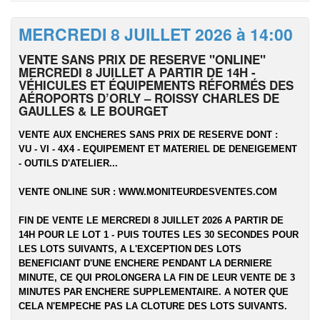
MERCREDI 8 JUILLET 2026 à 14:00
VENTE SANS PRIX DE RESERVE "ONLINE"
MERCREDI 8 JUILLET A PARTIR DE 14H -
VÉHICULES ET ÉQUIPEMENTS RÉFORMÉS DES
AÉROPORTS D’ORLY – ROISSY CHARLES DE
GAULLES & LE BOURGET
VENTE AUX ENCHERES SANS PRIX DE RESERVE DONT :
VU - VI - 4X4 - EQUIPEMENT ET MATERIEL DE DENEIGEMENT
- OUTILS D'ATELIER...
VENTE ONLINE SUR :
WWW.MONITEURDESVENTES.COM
FIN DE VENTE LE MERCREDI 8 JUILLET 2026 A PARTIR DE
14H POUR LE LOT 1 - PUIS TOUTES LES 30 SECONDES POUR
LES LOTS SUIVANTS, A L'EXCEPTION DES LOTS
BENEFICIANT D'UNE ENCHERE PENDANT LA DERNIERE
MINUTE, CE QUI PROLONGERA LA FIN DE LEUR VENTE DE 3
MINUTES PAR ENCHERE SUPPLEMENTAIRE. A NOTER QUE
CELA N'EMPECHE PAS LA CLOTURE DES LOTS SUIVANTS.