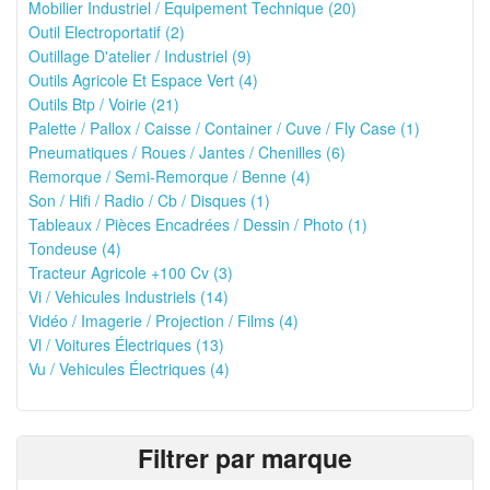
Mobilier Industriel / Equipement Technique (20)
Outil Electroportatif (2)
Outillage D'atelier / Industriel (9)
Outils Agricole Et Espace Vert (4)
Outils Btp / Voirie (21)
Palette / Pallox / Caisse / Container / Cuve / Fly Case (1)
Pneumatiques / Roues / Jantes / Chenilles (6)
Remorque / Semi-Remorque / Benne (4)
Son / Hifi / Radio / Cb / Disques (1)
Tableaux / Pièces Encadrées / Dessin / Photo (1)
Tondeuse (4)
Tracteur Agricole +100 Cv (3)
Vi / Vehicules Industriels (14)
Vidéo / Imagerie / Projection / Films (4)
Vl / Voitures Électriques (13)
Vu / Vehicules Électriques (4)
Filtrer par marque