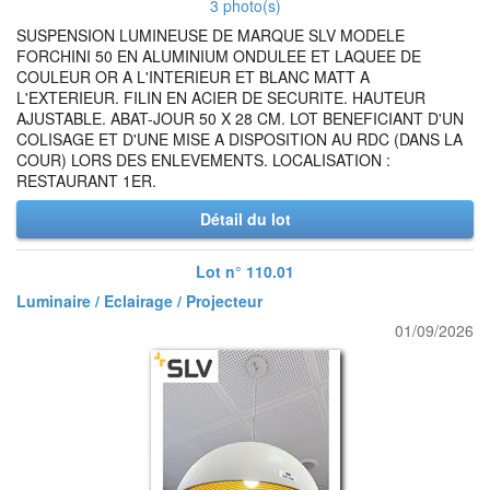
3 photo(s)
SUSPENSION LUMINEUSE DE MARQUE SLV MODELE
FORCHINI 50 EN ALUMINIUM ONDULEE ET LAQUEE DE
COULEUR OR A L'INTERIEUR ET BLANC MATT A
L'EXTERIEUR. FILIN EN ACIER DE SECURITE. HAUTEUR
AJUSTABLE. ABAT-JOUR 50 X 28 CM. LOT BENEFICIANT D'UN
COLISAGE ET D'UNE MISE A DISPOSITION AU RDC (DANS LA
COUR) LORS DES ENLEVEMENTS. LOCALISATION :
RESTAURANT 1ER.
Détail du lot
Lot n° 110.01
Luminaire / Eclairage / Projecteur
01/09/2026