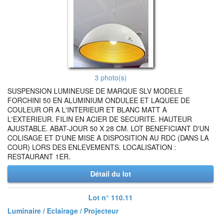
3 photo(s)
SUSPENSION LUMINEUSE DE MARQUE SLV MODELE
FORCHINI 50 EN ALUMINIUM ONDULEE ET LAQUEE DE
COULEUR OR A L'INTERIEUR ET BLANC MATT A
L'EXTERIEUR. FILIN EN ACIER DE SECURITE. HAUTEUR
AJUSTABLE. ABAT-JOUR 50 X 28 CM. LOT BENEFICIANT D'UN
COLISAGE ET D'UNE MISE A DISPOSITION AU RDC (DANS LA
COUR) LORS DES ENLEVEMENTS. LOCALISATION :
RESTAURANT 1ER.
Détail du lot
Lot n° 110.11
Luminaire / Eclairage / Projecteur