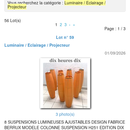
Vous recherchez la catégorie :
Luminaire / Eclairage /
Projecteur
56 Lot(s)
1
2
3
›
»
Page : 1 / 3
Lot n° 59
Luminaire / Eclairage / Projecteur
01/09/2026
3 photo(s)
8 SUSPENSIONS LUMINEUSES AJUSTABLES DESIGN FABRICE
BERRUX MODELE COLONNE SUSPENSION H251 EDITION DIX