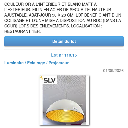
COULEUR OR A L'INTERIEUR ET BLANC MATT A
L'EXTERIEUR. FILIN EN ACIER DE SECURITE. HAUTEUR
AJUSTABLE. ABAT-JOUR 50 X 28 CM. LOT BENEFICIANT D'UN
COLISAGE ET D'UNE MISE A DISPOSITION AU RDC (DANS LA
COUR) LORS DES ENLEVEMENTS. LOCALISATION :
RESTAURANT 1ER.
Détail du lot
Lot n° 110.15
Luminaire / Eclairage / Projecteur
01/09/2026