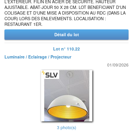
L'EXTERIEUR. FILIN EN ACIER DE SECURITE. HAUTEUR
AJUSTABLE. ABAT-JOUR 50 X 28 CM. LOT BENEFICIANT D'UN
COLISAGE ET D'UNE MISE A DISPOSITION AU RDC (DANS LA
COUR) LORS DES ENLEVEMENTS. LOCALISATION :
RESTAURANT 1ER.
Détail du lot
Lot n° 110.22
Luminaire / Eclairage / Projecteur
01/09/2026
3 photo(s)