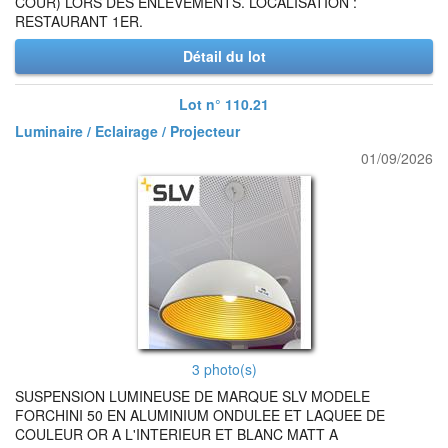
COUR) LORS DES ENLEVEMENTS. LOCALISATION :
RESTAURANT 1ER.
Détail du lot
Lot n° 110.21
Luminaire / Eclairage / Projecteur
01/09/2026
3 photo(s)
SUSPENSION LUMINEUSE DE MARQUE SLV MODELE
FORCHINI 50 EN ALUMINIUM ONDULEE ET LAQUEE DE
COULEUR OR A L'INTERIEUR ET BLANC MATT A