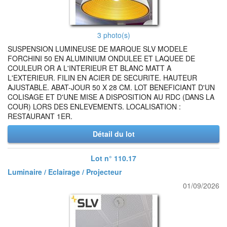
3 photo(s)
SUSPENSION LUMINEUSE DE MARQUE SLV MODELE
FORCHINI 50 EN ALUMINIUM ONDULEE ET LAQUEE DE
COULEUR OR A L'INTERIEUR ET BLANC MATT A
L'EXTERIEUR. FILIN EN ACIER DE SECURITE. HAUTEUR
AJUSTABLE. ABAT-JOUR 50 X 28 CM. LOT BENEFICIANT D'UN
COLISAGE ET D'UNE MISE A DISPOSITION AU RDC (DANS LA
COUR) LORS DES ENLEVEMENTS. LOCALISATION :
RESTAURANT 1ER.
Détail du lot
Lot n° 110.17
Luminaire / Eclairage / Projecteur
01/09/2026