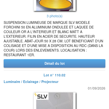
3 photo(s)
SUSPENSION LUMINEUSE DE MARQUE SLV MODELE
FORCHINI 50 EN ALUMINIUM ONDULEE ET LAQUEE DE
COULEUR OR A L'INTERIEUR ET BLANC MATT A
L'EXTERIEUR. FILIN EN ACIER DE SECURITE. HAUTEUR
AJUSTABLE. ABAT-JOUR 50 X 28 CM. LOT BENEFICIANT D'UN
COLISAGE ET D'UNE MISE A DISPOSITION AU RDC (DANS LA
COUR) LORS DES ENLEVEMENTS. LOCALISATION :
RESTAURANT 1ER.
Détail du lot
Lot n° 110.02
Luminaire / Eclairage / Projecteur
01/09/2026