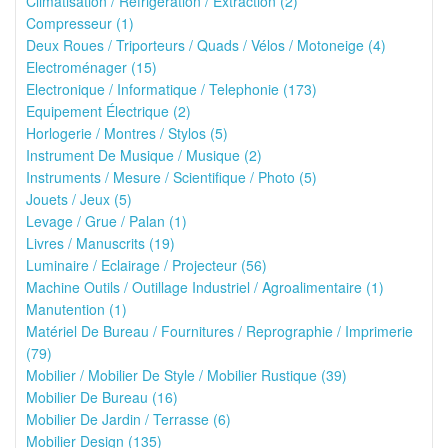
Climatisation / Réfrigération / Extraction (2)
Compresseur (1)
Deux Roues / Triporteurs / Quads / Vélos / Motoneige (4)
Electroménager (15)
Electronique / Informatique / Telephonie (173)
Equipement Électrique (2)
Horlogerie / Montres / Stylos (5)
Instrument De Musique / Musique (2)
Instruments / Mesure / Scientifique / Photo (5)
Jouets / Jeux (5)
Levage / Grue / Palan (1)
Livres / Manuscrits (19)
Luminaire / Eclairage / Projecteur (56)
Machine Outils / Outillage Industriel / Agroalimentaire (1)
Manutention (1)
Matériel De Bureau / Fournitures / Reprographie / Imprimerie
(79)
Mobilier / Mobilier De Style / Mobilier Rustique (39)
Mobilier De Bureau (16)
Mobilier De Jardin / Terrasse (6)
Mobilier Design (135)