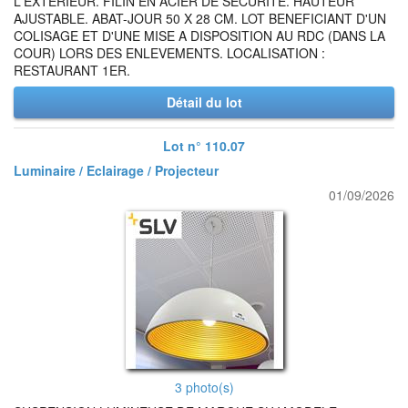
L'EXTERIEUR. FILIN EN ACIER DE SECURITE. HAUTEUR
AJUSTABLE. ABAT-JOUR 50 X 28 CM. LOT BENEFICIANT D'UN
COLISAGE ET D'UNE MISE A DISPOSITION AU RDC (DANS LA
COUR) LORS DES ENLEVEMENTS. LOCALISATION :
RESTAURANT 1ER.
Détail du lot
Lot n° 110.07
Luminaire / Eclairage / Projecteur
01/09/2026
3 photo(s)