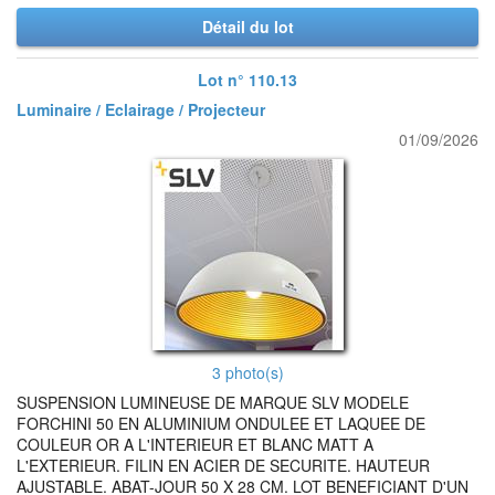
Détail du lot
Lot n° 110.13
Luminaire / Eclairage / Projecteur
01/09/2026
3 photo(s)
SUSPENSION LUMINEUSE DE MARQUE SLV MODELE
FORCHINI 50 EN ALUMINIUM ONDULEE ET LAQUEE DE
COULEUR OR A L'INTERIEUR ET BLANC MATT A
L'EXTERIEUR. FILIN EN ACIER DE SECURITE. HAUTEUR
AJUSTABLE. ABAT-JOUR 50 X 28 CM. LOT BENEFICIANT D'UN