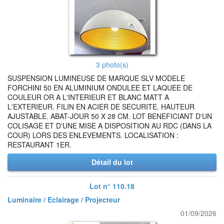
3 photo(s)
SUSPENSION LUMINEUSE DE MARQUE SLV MODELE
FORCHINI 50 EN ALUMINIUM ONDULEE ET LAQUEE DE
COULEUR OR A L'INTERIEUR ET BLANC MATT A
L'EXTERIEUR. FILIN EN ACIER DE SECURITE. HAUTEUR
AJUSTABLE. ABAT-JOUR 50 X 28 CM. LOT BENEFICIANT D'UN
COLISAGE ET D'UNE MISE A DISPOSITION AU RDC (DANS LA
COUR) LORS DES ENLEVEMENTS. LOCALISATION :
RESTAURANT 1ER.
Détail du lot
Lot n° 110.18
Luminaire / Eclairage / Projecteur
01/09/2026