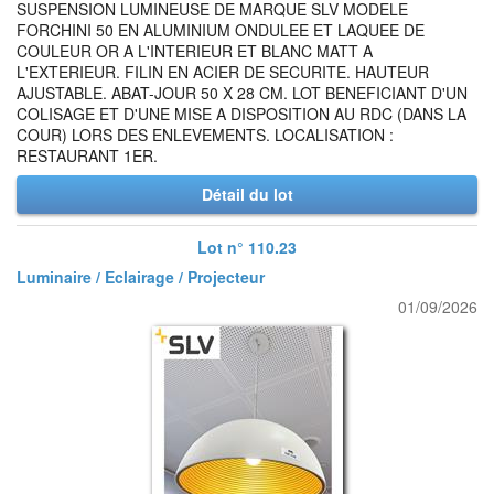
SUSPENSION LUMINEUSE DE MARQUE SLV MODELE
FORCHINI 50 EN ALUMINIUM ONDULEE ET LAQUEE DE
COULEUR OR A L'INTERIEUR ET BLANC MATT A
L'EXTERIEUR. FILIN EN ACIER DE SECURITE. HAUTEUR
AJUSTABLE. ABAT-JOUR 50 X 28 CM. LOT BENEFICIANT D'UN
COLISAGE ET D'UNE MISE A DISPOSITION AU RDC (DANS LA
COUR) LORS DES ENLEVEMENTS. LOCALISATION :
RESTAURANT 1ER.
Détail du lot
Lot n° 110.23
Luminaire / Eclairage / Projecteur
01/09/2026