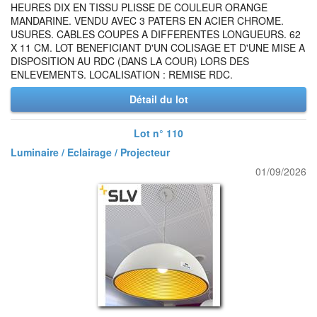
HEURES DIX EN TISSU PLISSE DE COULEUR ORANGE
MANDARINE. VENDU AVEC 3 PATERS EN ACIER CHROME.
USURES. CABLES COUPES A DIFFERENTES LONGUEURS. 62
X 11 CM. LOT BENEFICIANT D'UN COLISAGE ET D'UNE MISE A
DISPOSITION AU RDC (DANS LA COUR) LORS DES
ENLEVEMENTS. LOCALISATION : REMISE RDC.
Détail du lot
Lot n° 110
Luminaire / Eclairage / Projecteur
01/09/2026