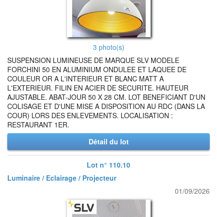
3 photo(s)
SUSPENSION LUMINEUSE DE MARQUE SLV MODELE
FORCHINI 50 EN ALUMINIUM ONDULEE ET LAQUEE DE
COULEUR OR A L'INTERIEUR ET BLANC MATT A
L'EXTERIEUR. FILIN EN ACIER DE SECURITE. HAUTEUR
AJUSTABLE. ABAT-JOUR 50 X 28 CM. LOT BENEFICIANT D'UN
COLISAGE ET D'UNE MISE A DISPOSITION AU RDC (DANS LA
COUR) LORS DES ENLEVEMENTS. LOCALISATION :
RESTAURANT 1ER.
Détail du lot
Lot n° 110.10
Luminaire / Eclairage / Projecteur
01/09/2026