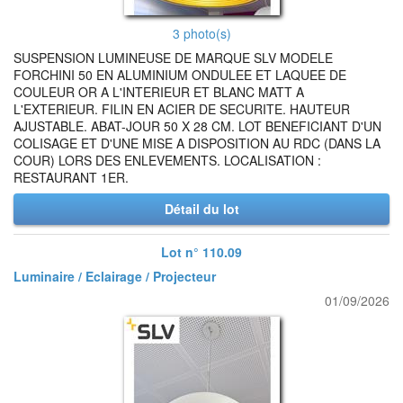
3 photo(s)
SUSPENSION LUMINEUSE DE MARQUE SLV MODELE
FORCHINI 50 EN ALUMINIUM ONDULEE ET LAQUEE DE
COULEUR OR A L'INTERIEUR ET BLANC MATT A
L'EXTERIEUR. FILIN EN ACIER DE SECURITE. HAUTEUR
AJUSTABLE. ABAT-JOUR 50 X 28 CM. LOT BENEFICIANT D'UN
COLISAGE ET D'UNE MISE A DISPOSITION AU RDC (DANS LA
COUR) LORS DES ENLEVEMENTS. LOCALISATION :
RESTAURANT 1ER.
Détail du lot
Lot n° 110.09
Luminaire / Eclairage / Projecteur
01/09/2026