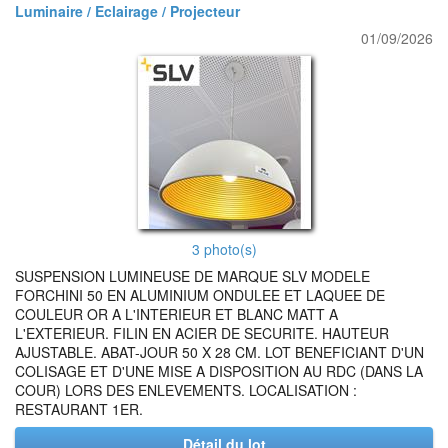
Luminaire / Eclairage / Projecteur
01/09/2026
3 photo(s)
SUSPENSION LUMINEUSE DE MARQUE SLV MODELE
FORCHINI 50 EN ALUMINIUM ONDULEE ET LAQUEE DE
COULEUR OR A L'INTERIEUR ET BLANC MATT A
L'EXTERIEUR. FILIN EN ACIER DE SECURITE. HAUTEUR
AJUSTABLE. ABAT-JOUR 50 X 28 CM. LOT BENEFICIANT D'UN
COLISAGE ET D'UNE MISE A DISPOSITION AU RDC (DANS LA
COUR) LORS DES ENLEVEMENTS. LOCALISATION :
RESTAURANT 1ER.
Détail du lot