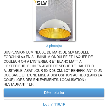
3 photo(s)
SUSPENSION LUMINEUSE DE MARQUE SLV MODELE
FORCHINI 50 EN ALUMINIUM ONDULEE ET LAQUEE DE
COULEUR OR A L'INTERIEUR ET BLANC MATT A
L'EXTERIEUR. FILIN EN ACIER DE SECURITE. HAUTEUR
AJUSTABLE. ABAT-JOUR 50 X 28 CM. LOT BENEFICIANT D'UN
COLISAGE ET D'UNE MISE A DISPOSITION AU RDC (DANS LA
COUR) LORS DES ENLEVEMENTS. LOCALISATION :
RESTAURANT 1ER.
Détail du lot
Lot n° 110.19