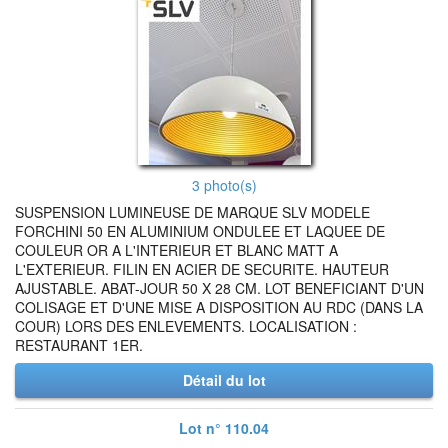
3 photo(s)
SUSPENSION LUMINEUSE DE MARQUE SLV MODELE
FORCHINI 50 EN ALUMINIUM ONDULEE ET LAQUEE DE
COULEUR OR A L'INTERIEUR ET BLANC MATT A
L'EXTERIEUR. FILIN EN ACIER DE SECURITE. HAUTEUR
AJUSTABLE. ABAT-JOUR 50 X 28 CM. LOT BENEFICIANT D'UN
COLISAGE ET D'UNE MISE A DISPOSITION AU RDC (DANS LA
COUR) LORS DES ENLEVEMENTS. LOCALISATION :
RESTAURANT 1ER.
Détail du lot
Lot n° 110.04