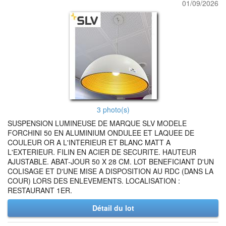
01/09/2026
3 photo(s)
SUSPENSION LUMINEUSE DE MARQUE SLV MODELE
FORCHINI 50 EN ALUMINIUM ONDULEE ET LAQUEE DE
COULEUR OR A L'INTERIEUR ET BLANC MATT A
L'EXTERIEUR. FILIN EN ACIER DE SECURITE. HAUTEUR
AJUSTABLE. ABAT-JOUR 50 X 28 CM. LOT BENEFICIANT D'UN
COLISAGE ET D'UNE MISE A DISPOSITION AU RDC (DANS LA
COUR) LORS DES ENLEVEMENTS. LOCALISATION :
RESTAURANT 1ER.
Détail du lot