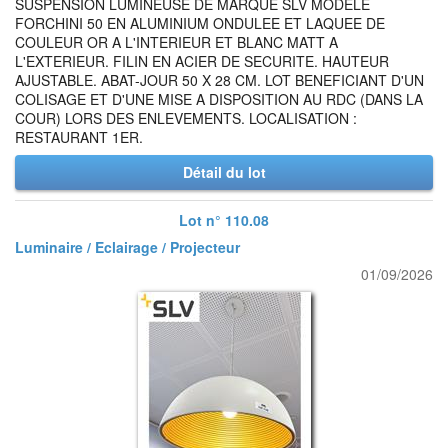
SUSPENSION LUMINEUSE DE MARQUE SLV MODELE
FORCHINI 50 EN ALUMINIUM ONDULEE ET LAQUEE DE
COULEUR OR A L'INTERIEUR ET BLANC MATT A
L'EXTERIEUR. FILIN EN ACIER DE SECURITE. HAUTEUR
AJUSTABLE. ABAT-JOUR 50 X 28 CM. LOT BENEFICIANT D'UN
COLISAGE ET D'UNE MISE A DISPOSITION AU RDC (DANS LA
COUR) LORS DES ENLEVEMENTS. LOCALISATION :
RESTAURANT 1ER.
Détail du lot
Lot n° 110.08
Luminaire / Eclairage / Projecteur
01/09/2026