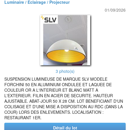
Luminaire / Eclairage / Projecteur
01/09/2026
3 photo(s)
SUSPENSION LUMINEUSE DE MARQUE SLV MODELE
FORCHINI 50 EN ALUMINIUM ONDULEE ET LAQUEE DE
COULEUR OR A L'INTERIEUR ET BLANC MATT A
L'EXTERIEUR. FILIN EN ACIER DE SECURITE. HAUTEUR
AJUSTABLE. ABAT-JOUR 50 X 28 CM. LOT BENEFICIANT D'UN
COLISAGE ET D'UNE MISE A DISPOSITION AU RDC (DANS LA
COUR) LORS DES ENLEVEMENTS. LOCALISATION :
RESTAURANT 1ER.
Détail du lot