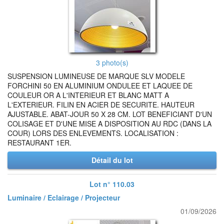
3 photo(s)
SUSPENSION LUMINEUSE DE MARQUE SLV MODELE
FORCHINI 50 EN ALUMINIUM ONDULEE ET LAQUEE DE
COULEUR OR A L'INTERIEUR ET BLANC MATT A
L'EXTERIEUR. FILIN EN ACIER DE SECURITE. HAUTEUR
AJUSTABLE. ABAT-JOUR 50 X 28 CM. LOT BENEFICIANT D'UN
COLISAGE ET D'UNE MISE A DISPOSITION AU RDC (DANS LA
COUR) LORS DES ENLEVEMENTS. LOCALISATION :
RESTAURANT 1ER.
Détail du lot
Lot n° 110.03
Luminaire / Eclairage / Projecteur
01/09/2026