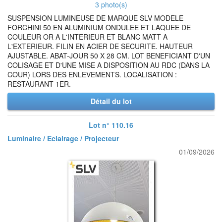
3 photo(s)
SUSPENSION LUMINEUSE DE MARQUE SLV MODELE
FORCHINI 50 EN ALUMINIUM ONDULEE ET LAQUEE DE
COULEUR OR A L'INTERIEUR ET BLANC MATT A
L'EXTERIEUR. FILIN EN ACIER DE SECURITE. HAUTEUR
AJUSTABLE. ABAT-JOUR 50 X 28 CM. LOT BENEFICIANT D'UN
COLISAGE ET D'UNE MISE A DISPOSITION AU RDC (DANS LA
COUR) LORS DES ENLEVEMENTS. LOCALISATION :
RESTAURANT 1ER.
Détail du lot
Lot n° 110.16
Luminaire / Eclairage / Projecteur
01/09/2026