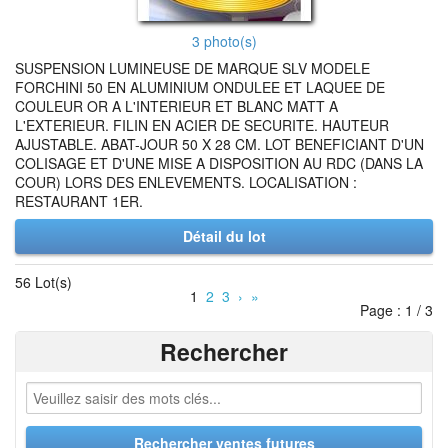
3 photo(s)
SUSPENSION LUMINEUSE DE MARQUE SLV MODELE
FORCHINI 50 EN ALUMINIUM ONDULEE ET LAQUEE DE
COULEUR OR A L'INTERIEUR ET BLANC MATT A
L'EXTERIEUR. FILIN EN ACIER DE SECURITE. HAUTEUR
AJUSTABLE. ABAT-JOUR 50 X 28 CM. LOT BENEFICIANT D'UN
COLISAGE ET D'UNE MISE A DISPOSITION AU RDC (DANS LA
COUR) LORS DES ENLEVEMENTS. LOCALISATION :
RESTAURANT 1ER.
Détail du lot
56 Lot(s)
1
2
3
›
»
Page : 1 / 3
Rechercher