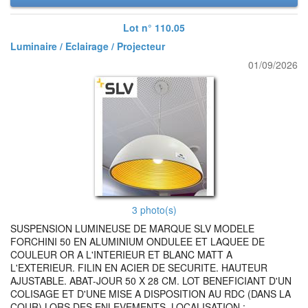
Lot n° 110.05
Luminaire / Eclairage / Projecteur
01/09/2026
3 photo(s)
SUSPENSION LUMINEUSE DE MARQUE SLV MODELE
FORCHINI 50 EN ALUMINIUM ONDULEE ET LAQUEE DE
COULEUR OR A L'INTERIEUR ET BLANC MATT A
L'EXTERIEUR. FILIN EN ACIER DE SECURITE. HAUTEUR
AJUSTABLE. ABAT-JOUR 50 X 28 CM. LOT BENEFICIANT D'UN
COLISAGE ET D'UNE MISE A DISPOSITION AU RDC (DANS LA
COUR) LORS DES ENLEVEMENTS. LOCALISATION :