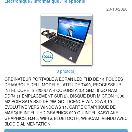
Electronique / Informatique / Telephonie
20/10/2026
3 photo(s)
ORDINATEUR PORTABLE A ECRAN LED FHD DE 14 POUCES
DE MARQUE DELL MODELE LATITUDE 7490, PROCESSEUR
INTEL CORE I5-8250U A 4 COEURS A 3.4 GHZ. 8 GO RAM
DDR4 (1 EMPLACEMENT SUR 2). DISQUE DUR MICRON 1300
M2 PCIE SATA SSD DE 256 GO. LICENCE WINDOWS 10
EVOLUTIVE VERS WINDOWS 11. CARTE GRAPHIQUE DE
MARQUE INTEL UHD GRAPHICS 620 OU INTEL KABYLAKE
GRAPHICS, RJ45, WIFI & BLUETOOTH, WEBCAM. VENDU AVEC
BLOC D'ALIMENTATION.