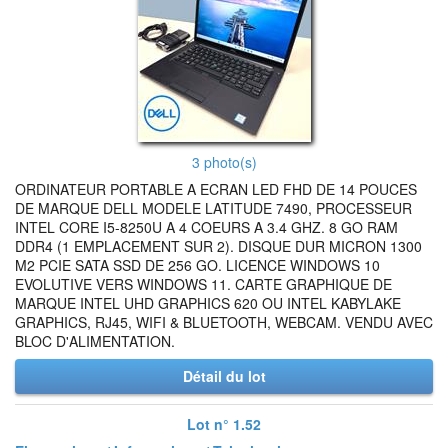
3 photo(s)
ORDINATEUR PORTABLE A ECRAN LED FHD DE 14 POUCES
DE MARQUE DELL MODELE LATITUDE 7490, PROCESSEUR
INTEL CORE I5-8250U A 4 COEURS A 3.4 GHZ. 8 GO RAM
DDR4 (1 EMPLACEMENT SUR 2). DISQUE DUR MICRON 1300
M2 PCIE SATA SSD DE 256 GO. LICENCE WINDOWS 10
EVOLUTIVE VERS WINDOWS 11. CARTE GRAPHIQUE DE
MARQUE INTEL UHD GRAPHICS 620 OU INTEL KABYLAKE
GRAPHICS, RJ45, WIFI & BLUETOOTH, WEBCAM. VENDU AVEC
BLOC D'ALIMENTATION.
Détail du lot
Lot n° 1.52