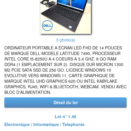
3 photo(s)
ORDINATEUR PORTABLE A ECRAN LED FHD DE 14 POUCES
DE MARQUE DELL MODELE LATITUDE 7490, PROCESSEUR
INTEL CORE I5-8250U A 4 COEURS A 3.4 GHZ. 8 GO RAM
DDR4 (1 EMPLACEMENT SUR 2). DISQUE DUR MICRON 1300
M2 PCIE SATA SSD DE 256 GO. LICENCE WINDOWS 10
EVOLUTIVE VERS WINDOWS 11. CARTE GRAPHIQUE DE
MARQUE INTEL UHD GRAPHICS 620 OU INTEL KABYLAKE
GRAPHICS, RJ45, WIFI & BLUETOOTH, WEBCAM. VENDU AVEC
BLOC D'ALIMENTATION.
Détail du lot
Lot n° 1.46
Electronique / Informatique / Telephonie