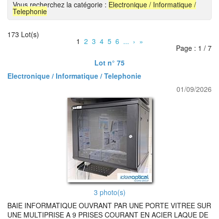
Vous recherchez la catégorie :
Electronique / Informatique /
Telephonie
173 Lot(s)
1
2
3
4
5
6
...
›
»
Page : 1 / 7
Lot n° 75
Electronique / Informatique / Telephonie
01/09/2026
3 photo(s)
BAIE INFORMATIQUE OUVRANT PAR UNE PORTE VITREE SUR
UNE MULTIPRISE A 9 PRISES COURANT EN ACIER LAQUE DE