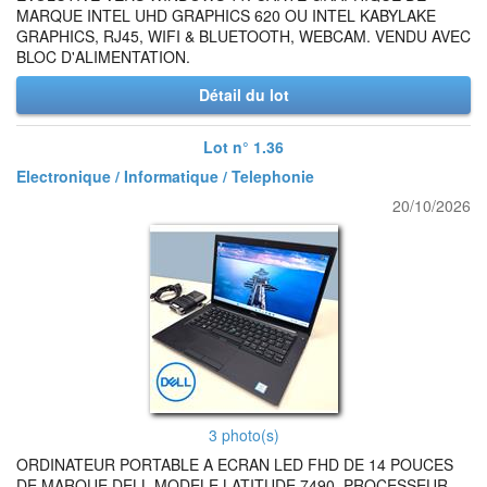
MARQUE INTEL UHD GRAPHICS 620 OU INTEL KABYLAKE
GRAPHICS, RJ45, WIFI & BLUETOOTH, WEBCAM. VENDU AVEC
BLOC D'ALIMENTATION.
Détail du lot
Lot n° 1.36
Electronique / Informatique / Telephonie
20/10/2026
3 photo(s)
ORDINATEUR PORTABLE A ECRAN LED FHD DE 14 POUCES
DE MARQUE DELL MODELE LATITUDE 7490, PROCESSEUR