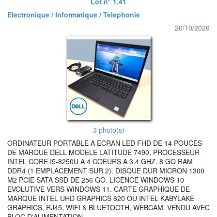
Lot n° 1.41
Electronique / Informatique / Telephonie
20/10/2026
3 photo(s)
ORDINATEUR PORTABLE A ECRAN LED FHD DE 14 POUCES
DE MARQUE DELL MODELE LATITUDE 7490, PROCESSEUR
INTEL CORE I5-8250U A 4 COEURS A 3.4 GHZ. 8 GO RAM
DDR4 (1 EMPLACEMENT SUR 2). DISQUE DUR MICRON 1300
M2 PCIE SATA SSD DE 256 GO. LICENCE WINDOWS 10
EVOLUTIVE VERS WINDOWS 11. CARTE GRAPHIQUE DE
MARQUE INTEL UHD GRAPHICS 620 OU INTEL KABYLAKE
GRAPHICS, RJ45, WIFI & BLUETOOTH, WEBCAM. VENDU AVEC
BLOC D'ALIMENTATION.