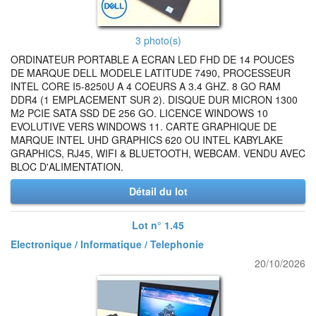
3 photo(s)
ORDINATEUR PORTABLE A ECRAN LED FHD DE 14 POUCES
DE MARQUE DELL MODELE LATITUDE 7490, PROCESSEUR
INTEL CORE I5-8250U A 4 COEURS A 3.4 GHZ. 8 GO RAM
DDR4 (1 EMPLACEMENT SUR 2). DISQUE DUR MICRON 1300
M2 PCIE SATA SSD DE 256 GO. LICENCE WINDOWS 10
EVOLUTIVE VERS WINDOWS 11. CARTE GRAPHIQUE DE
MARQUE INTEL UHD GRAPHICS 620 OU INTEL KABYLAKE
GRAPHICS, RJ45, WIFI & BLUETOOTH, WEBCAM. VENDU AVEC
BLOC D'ALIMENTATION.
Détail du lot
Lot n° 1.45
Electronique / Informatique / Telephonie
20/10/2026