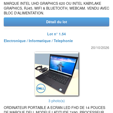
MARQUE INTEL UHD GRAPHICS 620 OU INTEL KABYLAKE
GRAPHICS, RJ45, WIFI & BLUETOOTH, WEBCAM. VENDU AVEC
BLOC D'ALIMENTATION.
Détail du lot
Lot n° 1.54
Electronique / Informatique / Telephonie
20/10/2026
3 photo(s)
ORDINATEUR PORTABLE A ECRAN LED FHD DE 14 POUCES
DE MARQUE DELL MODELE LATITUDE 7490, PROCESSEUR