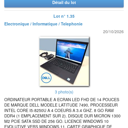
Détail du lot
Lot n° 1.35
Electronique / Informatique / Telephonie
20/10/2026
3 photo(s)
ORDINATEUR PORTABLE A ECRAN LED FHD DE 14 POUCES
DE MARQUE DELL MODELE LATITUDE 7490, PROCESSEUR
INTEL CORE I5-8250U A 4 COEURS A 3.4 GHZ. 8 GO RAM
DDR4 (1 EMPLACEMENT SUR 2). DISQUE DUR MICRON 1300
M2 PCIE SATA SSD DE 256 GO. LICENCE WINDOWS 10
EVOLUTIVE VERS WINDOWS 11. CARTE GRAPHIQUE DE