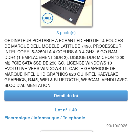
3 photo(s)
ORDINATEUR PORTABLE A ECRAN LED FHD DE 14 POUCES
DE MARQUE DELL MODELE LATITUDE 7490, PROCESSEUR
INTEL CORE I5-8250U A 4 COEURS A 3.4 GHZ. 8 GO RAM
DDR4 (1 EMPLACEMENT SUR 2). DISQUE DUR MICRON 1300
M2 PCIE SATA SSD DE 256 GO. LICENCE WINDOWS 10
EVOLUTIVE VERS WINDOWS 11. CARTE GRAPHIQUE DE
MARQUE INTEL UHD GRAPHICS 620 OU INTEL KABYLAKE
GRAPHICS, RJ45, WIFI & BLUETOOTH, WEBCAM. VENDU AVEC
BLOC D'ALIMENTATION.
Détail du lot
Lot n° 1.40
Electronique / Informatique / Telephonie
20/10/2026