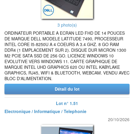
3 photo(s)
ORDINATEUR PORTABLE A ECRAN LED FHD DE 14 POUCES
DE MARQUE DELL MODELE LATITUDE 7490, PROCESSEUR
INTEL CORE I5-8250U A 4 COEURS A 3.4 GHZ. 8 GO RAM
DDR4 (1 EMPLACEMENT SUR 2). DISQUE DUR MICRON 1300
M2 PCIE SATA SSD DE 256 GO. LICENCE WINDOWS 10
EVOLUTIVE VERS WINDOWS 11. CARTE GRAPHIQUE DE
MARQUE INTEL UHD GRAPHICS 620 OU INTEL KABYLAKE
GRAPHICS, RJ45, WIFI & BLUETOOTH, WEBCAM. VENDU AVEC
BLOC D'ALIMENTATION.
Détail du lot
Lot n° 1.51
Electronique / Informatique / Telephonie
20/10/2026