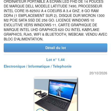
ORDINATEUR PORTABLE A ECRAN LED FHD DE 14 POUCES
DE MARQUE DELL MODELE LATITUDE 7490, PROCESSEUR
INTEL CORE I5-8250U A 4 COEURS A 3.4 GHZ. 8 GO RAM
DDR4 (1 EMPLACEMENT SUR 2). DISQUE DUR MICRON 1300
M2 PCIE SATA SSD DE 256 GO. LICENCE WINDOWS 10
EVOLUTIVE VERS WINDOWS 11. CARTE GRAPHIQUE DE
MARQUE INTEL UHD GRAPHICS 620 OU INTEL KABYLAKE
GRAPHICS, RJ45, WIFI & BLUETOOTH, WEBCAM. VENDU AVEC
BLOC D'ALIMENTATION.
Détail du lot
Lot n° 1.44
Electronique / Informatique / Telephonie
20/10/2026