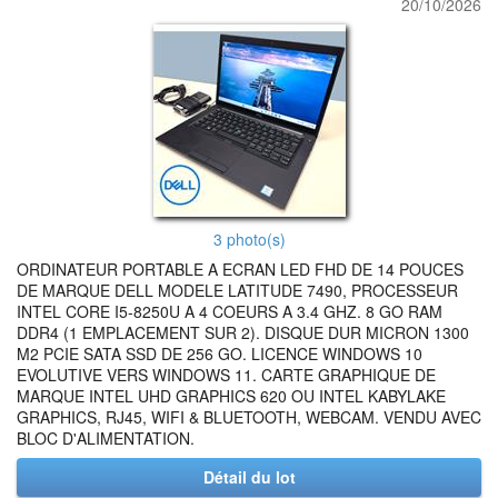
20/10/2026
3 photo(s)
ORDINATEUR PORTABLE A ECRAN LED FHD DE 14 POUCES
DE MARQUE DELL MODELE LATITUDE 7490, PROCESSEUR
INTEL CORE I5-8250U A 4 COEURS A 3.4 GHZ. 8 GO RAM
DDR4 (1 EMPLACEMENT SUR 2). DISQUE DUR MICRON 1300
M2 PCIE SATA SSD DE 256 GO. LICENCE WINDOWS 10
EVOLUTIVE VERS WINDOWS 11. CARTE GRAPHIQUE DE
MARQUE INTEL UHD GRAPHICS 620 OU INTEL KABYLAKE
GRAPHICS, RJ45, WIFI & BLUETOOTH, WEBCAM. VENDU AVEC
BLOC D'ALIMENTATION.
Détail du lot