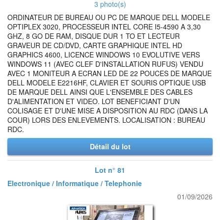
3 photo(s)
ORDINATEUR DE BUREAU OU PC DE MARQUE DELL MODELE
OPTIPLEX 3020, PROCESSEUR INTEL CORE I5-4590 A 3,30
GHZ, 8 GO DE RAM, DISQUE DUR 1 TO ET LECTEUR
GRAVEUR DE CD/DVD, CARTE GRAPHIQUE INTEL HD
GRAPHICS 4600, LICENCE WINDOWS 10 EVOLUTIVE VERS
WINDOWS 11 (AVEC CLEF D'INSTALLATION RUFUS) VENDU
AVEC 1 MONITEUR A ECRAN LED DE 22 POUCES DE MARQUE
DELL MODELE E2216HF, CLAVIER ET SOURIS OPTIQUE USB
DE MARQUE DELL AINSI QUE L'ENSEMBLE DES CABLES
D'ALIMENTATION ET VIDEO. LOT BENEFICIANT D'UN
COLISAGE ET D'UNE MISE A DISPOSITION AU RDC (DANS LA
COUR) LORS DES ENLEVEMENTS. LOCALISATION : BUREAU
RDC.
Détail du lot
Lot n° 81
Electronique / Informatique / Telephonie
01/09/2026