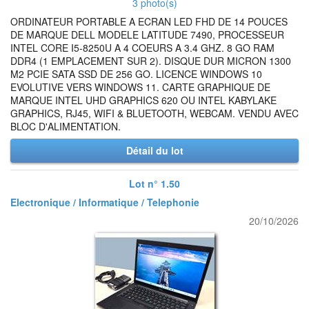
3 photo(s)
ORDINATEUR PORTABLE A ECRAN LED FHD DE 14 POUCES
DE MARQUE DELL MODELE LATITUDE 7490, PROCESSEUR
INTEL CORE I5-8250U A 4 COEURS A 3.4 GHZ. 8 GO RAM
DDR4 (1 EMPLACEMENT SUR 2). DISQUE DUR MICRON 1300
M2 PCIE SATA SSD DE 256 GO. LICENCE WINDOWS 10
EVOLUTIVE VERS WINDOWS 11. CARTE GRAPHIQUE DE
MARQUE INTEL UHD GRAPHICS 620 OU INTEL KABYLAKE
GRAPHICS, RJ45, WIFI & BLUETOOTH, WEBCAM. VENDU AVEC
BLOC D'ALIMENTATION.
Détail du lot
Lot n° 1.50
Electronique / Informatique / Telephonie
20/10/2026