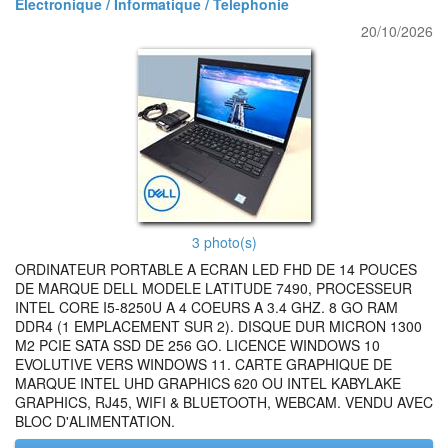
Electronique / Informatique / Telephonie
20/10/2026
3 photo(s)
ORDINATEUR PORTABLE A ECRAN LED FHD DE 14 POUCES
DE MARQUE DELL MODELE LATITUDE 7490, PROCESSEUR
INTEL CORE I5-8250U A 4 COEURS A 3.4 GHZ. 8 GO RAM
DDR4 (1 EMPLACEMENT SUR 2). DISQUE DUR MICRON 1300
M2 PCIE SATA SSD DE 256 GO. LICENCE WINDOWS 10
EVOLUTIVE VERS WINDOWS 11. CARTE GRAPHIQUE DE
MARQUE INTEL UHD GRAPHICS 620 OU INTEL KABYLAKE
GRAPHICS, RJ45, WIFI & BLUETOOTH, WEBCAM. VENDU AVEC
BLOC D'ALIMENTATION.