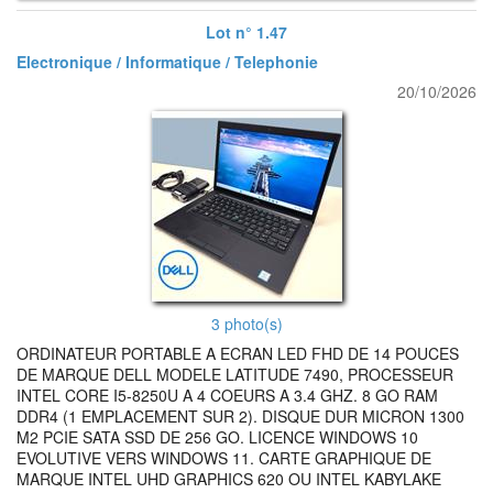
Lot n° 1.47
Electronique / Informatique / Telephonie
20/10/2026
3 photo(s)
ORDINATEUR PORTABLE A ECRAN LED FHD DE 14 POUCES
DE MARQUE DELL MODELE LATITUDE 7490, PROCESSEUR
INTEL CORE I5-8250U A 4 COEURS A 3.4 GHZ. 8 GO RAM
DDR4 (1 EMPLACEMENT SUR 2). DISQUE DUR MICRON 1300
M2 PCIE SATA SSD DE 256 GO. LICENCE WINDOWS 10
EVOLUTIVE VERS WINDOWS 11. CARTE GRAPHIQUE DE
MARQUE INTEL UHD GRAPHICS 620 OU INTEL KABYLAKE