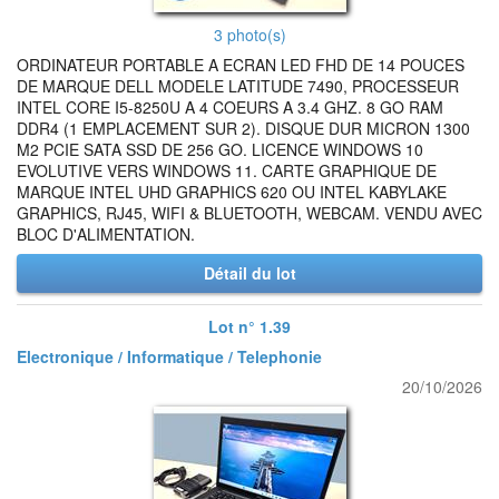
3 photo(s)
ORDINATEUR PORTABLE A ECRAN LED FHD DE 14 POUCES
DE MARQUE DELL MODELE LATITUDE 7490, PROCESSEUR
INTEL CORE I5-8250U A 4 COEURS A 3.4 GHZ. 8 GO RAM
DDR4 (1 EMPLACEMENT SUR 2). DISQUE DUR MICRON 1300
M2 PCIE SATA SSD DE 256 GO. LICENCE WINDOWS 10
EVOLUTIVE VERS WINDOWS 11. CARTE GRAPHIQUE DE
MARQUE INTEL UHD GRAPHICS 620 OU INTEL KABYLAKE
GRAPHICS, RJ45, WIFI & BLUETOOTH, WEBCAM. VENDU AVEC
BLOC D'ALIMENTATION.
Détail du lot
Lot n° 1.39
Electronique / Informatique / Telephonie
20/10/2026