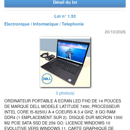
Détail du lot
Lot n° 1.53
Electronique / Informatique / Telephonie
20/10/2026
3 photo(s)
ORDINATEUR PORTABLE A ECRAN LED FHD DE 14 POUCES
DE MARQUE DELL MODELE LATITUDE 7490, PROCESSEUR
INTEL CORE I5-8250U A 4 COEURS A 3.4 GHZ. 8 GO RAM
DDR4 (1 EMPLACEMENT SUR 2). DISQUE DUR MICRON 1300
M2 PCIE SATA SSD DE 256 GO. LICENCE WINDOWS 10
EVOLUTIVE VERS WINDOWS 11. CARTE GRAPHIQUE DE