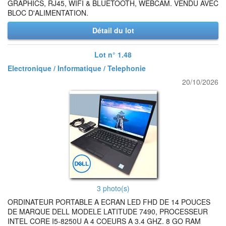
GRAPHICS, RJ45, WIFI & BLUETOOTH, WEBCAM. VENDU AVEC
BLOC D'ALIMENTATION.
Détail du lot
Lot n° 1.48
Electronique / Informatique / Telephonie
20/10/2026
3 photo(s)
ORDINATEUR PORTABLE A ECRAN LED FHD DE 14 POUCES
DE MARQUE DELL MODELE LATITUDE 7490, PROCESSEUR
INTEL CORE I5-8250U A 4 COEURS A 3.4 GHZ. 8 GO RAM