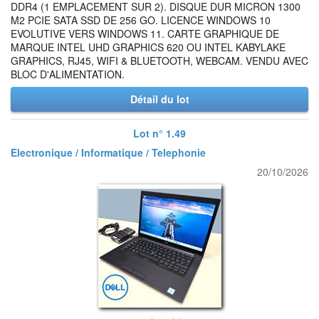
DDR4 (1 EMPLACEMENT SUR 2). DISQUE DUR MICRON 1300
M2 PCIE SATA SSD DE 256 GO. LICENCE WINDOWS 10
EVOLUTIVE VERS WINDOWS 11. CARTE GRAPHIQUE DE
MARQUE INTEL UHD GRAPHICS 620 OU INTEL KABYLAKE
GRAPHICS, RJ45, WIFI & BLUETOOTH, WEBCAM. VENDU AVEC
BLOC D'ALIMENTATION.
Détail du lot
Lot n° 1.49
Electronique / Informatique / Telephonie
20/10/2026