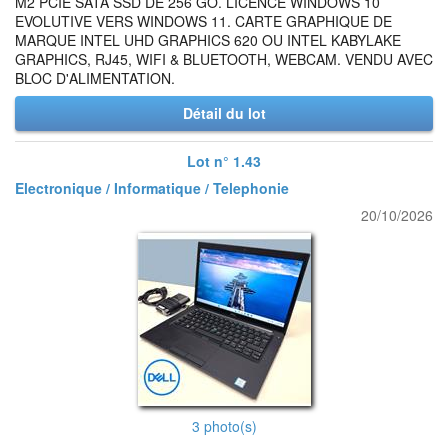
M2 PCIE SATA SSD DE 256 GO. LICENCE WINDOWS 10
EVOLUTIVE VERS WINDOWS 11. CARTE GRAPHIQUE DE
MARQUE INTEL UHD GRAPHICS 620 OU INTEL KABYLAKE
GRAPHICS, RJ45, WIFI & BLUETOOTH, WEBCAM. VENDU AVEC
BLOC D'ALIMENTATION.
Détail du lot
Lot n° 1.43
Electronique / Informatique / Telephonie
20/10/2026
3 photo(s)