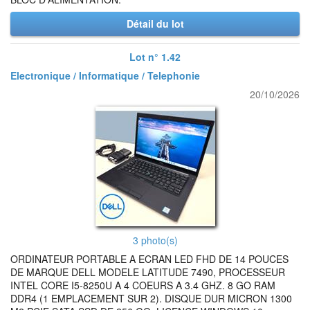
Détail du lot
Lot n° 1.42
Electronique / Informatique / Telephonie
20/10/2026
3 photo(s)
ORDINATEUR PORTABLE A ECRAN LED FHD DE 14 POUCES
DE MARQUE DELL MODELE LATITUDE 7490, PROCESSEUR
INTEL CORE I5-8250U A 4 COEURS A 3.4 GHZ. 8 GO RAM
DDR4 (1 EMPLACEMENT SUR 2). DISQUE DUR MICRON 1300