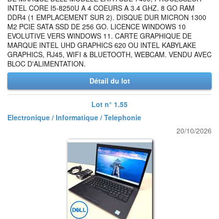
INTEL CORE I5-8250U A 4 COEURS A 3.4 GHZ. 8 GO RAM
DDR4 (1 EMPLACEMENT SUR 2). DISQUE DUR MICRON 1300
M2 PCIE SATA SSD DE 256 GO. LICENCE WINDOWS 10
EVOLUTIVE VERS WINDOWS 11. CARTE GRAPHIQUE DE
MARQUE INTEL UHD GRAPHICS 620 OU INTEL KABYLAKE
GRAPHICS, RJ45, WIFI & BLUETOOTH, WEBCAM. VENDU AVEC
BLOC D'ALIMENTATION.
Détail du lot
Lot n° 1.55
Electronique / Informatique / Telephonie
20/10/2026