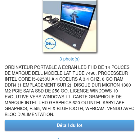
3 photo(s)
ORDINATEUR PORTABLE A ECRAN LED FHD DE 14 POUCES
DE MARQUE DELL MODELE LATITUDE 7490, PROCESSEUR
INTEL CORE I5-8250U A 4 COEURS A 3.4 GHZ. 8 GO RAM
DDR4 (1 EMPLACEMENT SUR 2). DISQUE DUR MICRON 1300
M2 PCIE SATA SSD DE 256 GO. LICENCE WINDOWS 10
EVOLUTIVE VERS WINDOWS 11. CARTE GRAPHIQUE DE
MARQUE INTEL UHD GRAPHICS 620 OU INTEL KABYLAKE
GRAPHICS, RJ45, WIFI & BLUETOOTH, WEBCAM. VENDU AVEC
BLOC D'ALIMENTATION.
Détail du lot