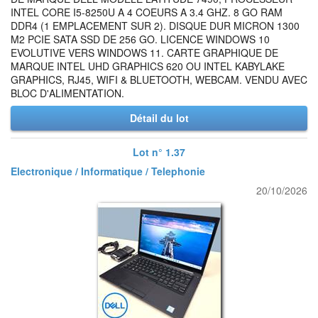
INTEL CORE I5-8250U A 4 COEURS A 3.4 GHZ. 8 GO RAM
DDR4 (1 EMPLACEMENT SUR 2). DISQUE DUR MICRON 1300
M2 PCIE SATA SSD DE 256 GO. LICENCE WINDOWS 10
EVOLUTIVE VERS WINDOWS 11. CARTE GRAPHIQUE DE
MARQUE INTEL UHD GRAPHICS 620 OU INTEL KABYLAKE
GRAPHICS, RJ45, WIFI & BLUETOOTH, WEBCAM. VENDU AVEC
BLOC D'ALIMENTATION.
Détail du lot
Lot n° 1.37
Electronique / Informatique / Telephonie
20/10/2026