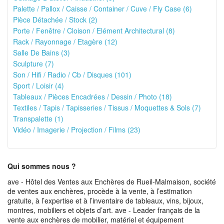
Palette / Pallox / Caisse / Container / Cuve / Fly Case (6)
Pièce Détachée / Stock (2)
Porte / Fenêtre / Cloison / Elément Architectural (8)
Rack / Rayonnage / Etagère (12)
Salle De Bains (3)
Sculpture (7)
Son / Hifi / Radio / Cb / Disques (101)
Sport / Loisir (4)
Tableaux / Pièces Encadrées / Dessin / Photo (18)
Textiles / Tapis / Tapisseries / Tissus / Moquettes & Sols (7)
Transpalette (1)
Vidéo / Imagerie / Projection / Films (23)
Qui sommes nous ?
ave - Hôtel des Ventes aux Enchères de Rueil-Malmaison, société
de ventes aux enchères, procède à la vente, à l’estimation
gratuite, à l’expertise et à l’inventaire de tableaux, vins, bijoux,
montres, mobiliers et objets d’art. ave - Leader français de la
vente aux enchères de mobilier, matériel et équipement