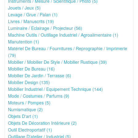
Instruments / Mesure / Scientifique / Photo (5)
Jouets / Jeux (5)
Levage / Grue / Palan (1)
Livres / Manuscrits (19)
Luminaire / Eclairage / Projecteur (56)
Machine Outils / Outillage Industriel / Agroalimentaire (1)
Manutention (1)
Matériel De Bureau / Fournitures / Reprographie / Imprimerie
(79)
Mobilier / Mobilier De Style / Mobilier Rustique (39)
Mobilier De Bureau (16)
Mobilier De Jardin / Terrasse (6)
Mobilier Design (135)
Mobilier Industriel / Equipement Technique (144)
Mode / Costumes / Parfums (9)
Moteurs / Pompes (5)
Numismatique (2)
Objets D'art (1)
Objets De Décoration Intérieure (2)
Outil Electroportatif (1)
Outillage D'atelier / Industriel (5)