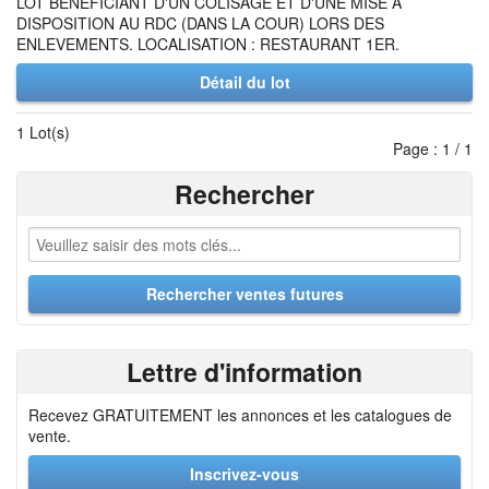
LOT BENEFICIANT D'UN COLISAGE ET D'UNE MISE A
DISPOSITION AU RDC (DANS LA COUR) LORS DES
ENLEVEMENTS. LOCALISATION : RESTAURANT 1ER.
Détail du lot
1 Lot(s)
Page : 1 / 1
Rechercher
Lettre d'information
Recevez GRATUITEMENT les annonces et les catalogues de
vente.
Inscrivez-vous