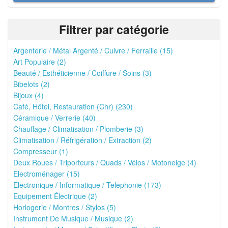
Filtrer par catégorie
Argenterie / Métal Argenté / Cuivre / Ferraille (15)
Art Populaire (2)
Beauté / Esthéticienne / Coiffure / Soins (3)
Bibelots (2)
Bijoux (4)
Café, Hôtel, Restauration (Chr) (230)
Céramique / Verrerie (40)
Chauffage / Climatisation / Plomberie (3)
Climatisation / Réfrigération / Extraction (2)
Compresseur (1)
Deux Roues / Triporteurs / Quads / Vélos / Motoneige (4)
Electroménager (15)
Electronique / Informatique / Telephonie (173)
Equipement Électrique (2)
Horlogerie / Montres / Stylos (5)
Instrument De Musique / Musique (2)