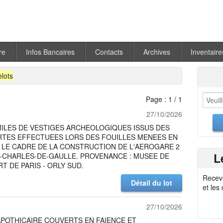
re
Infos Bancaires
Contacts
Archives
Inventaire
elots
Page : 1 / 1
27/10/2026
MILES DE VESTIGES ARCHEOLOGIQUES ISSUS DES
TES EFFECTUEES LORS DES FOUILLES MENEES EN
 LE CADRE DE LA CONSTRUCTION DE L'AEROGARE 2
L
Y-CHARLES-DE-GAULLE. PROVENANCE : MUSEE DE
T DE PARIS - ORLY SUD.
Recev
Détail du lot
et les
27/10/2026
APOTHICAIRE COUVERTS EN FAIENCE ET