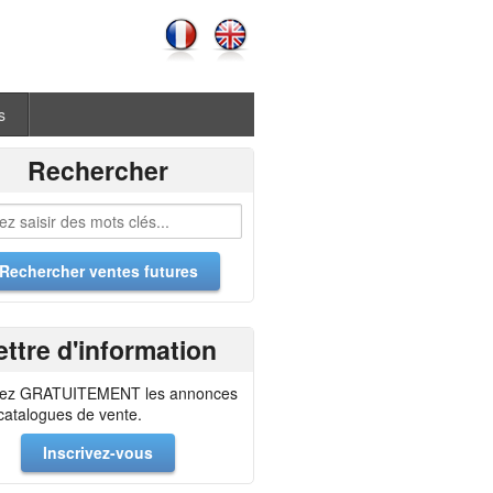
s
Rechercher
ettre d'information
ez GRATUITEMENT les annonces
 catalogues de vente.
Inscrivez-vous