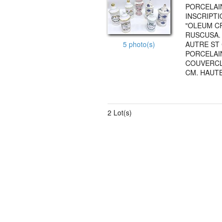
PORCELAI
INSCRIPTI
"OLEUM CR
RUSCUSA.
5 photo(s)
AUTRE ST 
PORCELAI
COUVERCLE
CM. HAUTE
2 Lot(s)