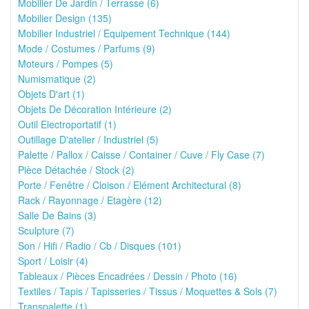
Mobilier De Jardin / Terrasse (6)
Mobilier Design (135)
Mobilier Industriel / Equipement Technique (144)
Mode / Costumes / Parfums (9)
Moteurs / Pompes (5)
Numismatique (2)
Objets D'art (1)
Objets De Décoration Intérieure (2)
Outil Electroportatif (1)
Outillage D'atelier / Industriel (5)
Palette / Pallox / Caisse / Container / Cuve / Fly Case (7)
Pièce Détachée / Stock (2)
Porte / Fenêtre / Cloison / Elément Architectural (8)
Rack / Rayonnage / Etagère (12)
Salle De Bains (3)
Sculpture (7)
Son / Hifi / Radio / Cb / Disques (101)
Sport / Loisir (4)
Tableaux / Pièces Encadrées / Dessin / Photo (16)
Textiles / Tapis / Tapisseries / Tissus / Moquettes & Sols (7)
Transpalette (1)