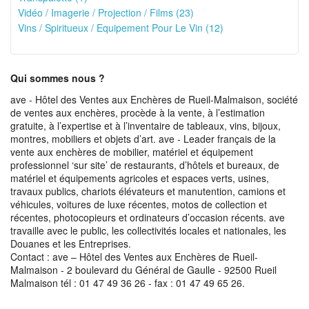
Vidéo / Imagerie / Projection / Films (23)
Vins / Spiritueux / Equipement Pour Le Vin (12)
Qui sommes nous ?
ave - Hôtel des Ventes aux Enchères de Rueil-Malmaison, société
de ventes aux enchères, procède à la vente, à l’estimation
gratuite, à l’expertise et à l’inventaire de tableaux, vins, bijoux,
montres, mobiliers et objets d’art. ave - Leader français de la
vente aux enchères de mobilier, matériel et équipement
professionnel ‘sur site’ de restaurants, d’hôtels et bureaux, de
matériel et équipements agricoles et espaces verts, usines,
travaux publics, chariots élévateurs et manutention, camions et
véhicules, voitures de luxe récentes, motos de collection et
récentes, photocopieurs et ordinateurs d’occasion récents. ave
travaille avec le public, les collectivités locales et nationales, les
Douanes et les Entreprises.
Contact : ave – Hôtel des Ventes aux Enchères de Rueil-
Malmaison - 2 boulevard du Général de Gaulle - 92500 Rueil
Malmaison tél : 01 47 49 36 26 - fax : 01 47 49 65 26.