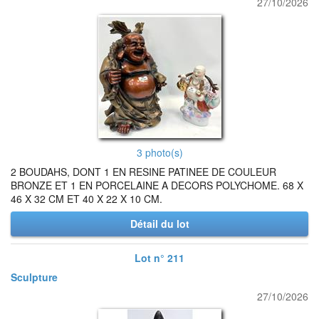
27/10/2026
3 photo(s)
2 BOUDAHS, DONT 1 EN RESINE PATINEE DE COULEUR
BRONZE ET 1 EN PORCELAINE A DECORS POLYCHOME. 68 X
46 X 32 CM ET 40 X 22 X 10 CM.
Détail du lot
Lot n° 211
Sculpture
27/10/2026