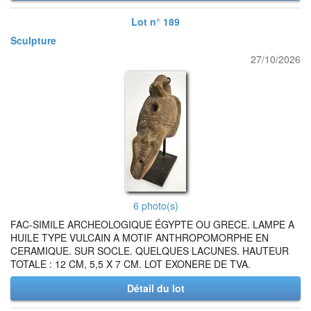
Lot n° 189
Sculpture
27/10/2026
6 photo(s)
FAC-SIMILE ARCHEOLOGIQUE ÉGYPTE OU GRECE. LAMPE A
HUILE TYPE VULCAIN A MOTIF ANTHROPOMORPHE EN
CERAMIQUE. SUR SOCLE. QUELQUES LACUNES. HAUTEUR
TOTALE : 12 CM, 5,5 X 7 CM. LOT EXONERE DE TVA.
Détail du lot