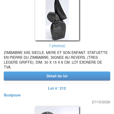
7 photo(s)
ZIMBABWE XXE SIECLE. MERE ET SON ENFANT. STATUETTE
EN PIERRE DU ZIMBABWE, SIGNEE AU REVERS. (TRES
LEGERE GRIFFE). DIM. 30 X 15 X 8 CM. LOT EXONERE DE
TVA.
Détail du lot
Lot n° 212
Sculpture
27/10/2026