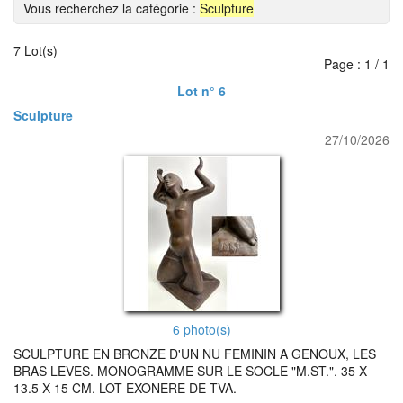
Vous recherchez la catégorie :
Sculpture
7 Lot(s)
Page : 1 / 1
Lot n° 6
Sculpture
27/10/2026
6 photo(s)
SCULPTURE EN BRONZE D'UN NU FEMININ A GENOUX, LES
BRAS LEVES. MONOGRAMME SUR LE SOCLE "M.ST.". 35 X
13.5 X 15 CM. LOT EXONERE DE TVA.