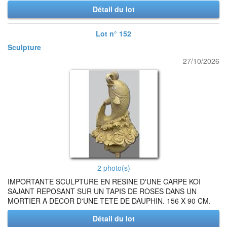
Détail du lot
Lot n° 152
Sculpture
27/10/2026
2 photo(s)
IMPORTANTE SCULPTURE EN RESINE D'UNE CARPE KOI
SAJANT REPOSANT SUR UN TAPIS DE ROSES DANS UN
MORTIER A DECOR D'UNE TETE DE DAUPHIN. 156 X 90 CM.
Détail du lot