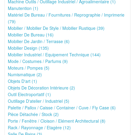
Machine Outils / Outillage Industriel / Agroalimentaire (1)
Manutention (1)
Matériel De Bureau / Fournitures / Reprographie / Imprimerie
(79)
Mobilier / Mobilier De Style / Mobilier Rustique (39)
Mobilier De Bureau (16)
Mobilier De Jardin / Terrasse (6)
Mobilier Design (135)
Mobilier Industriel / Equipement Technique (144)
Mode / Costumes / Parfums (9)
Moteurs / Pompes (5)
Numismatique (2)
Objets D'art (1)
Objets De Décoration Intérieure (2)
Outil Electroportatif (1)
Outillage D'atelier / Industriel (5)
Palette / Pallox / Caisse / Container / Cuve / Fly Case (6)
Pièce Détachée / Stock (2)
Porte / Fenêtre / Cloison / Elément Architectural (8)
Rack / Rayonnage / Etagère (12)
Salle De Bains (3)