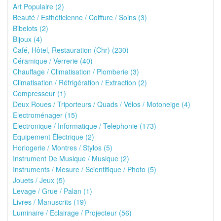
Art Populaire (2)
Beauté / Esthéticienne / Coiffure / Soins (3)
Bibelots (2)
Bijoux (4)
Café, Hôtel, Restauration (Chr) (230)
Céramique / Verrerie (40)
Chauffage / Climatisation / Plomberie (3)
Climatisation / Réfrigération / Extraction (2)
Compresseur (1)
Deux Roues / Triporteurs / Quads / Vélos / Motoneige (4)
Electroménager (15)
Electronique / Informatique / Telephonie (173)
Equipement Électrique (2)
Horlogerie / Montres / Stylos (5)
Instrument De Musique / Musique (2)
Instruments / Mesure / Scientifique / Photo (5)
Jouets / Jeux (5)
Levage / Grue / Palan (1)
Livres / Manuscrits (19)
Luminaire / Eclairage / Projecteur (56)