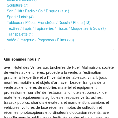
Sculpture (7)
Son / Hifi / Radio / Cb / Disques (101)
Sport / Loisir (4)
Tableaux / Pièces Encadrées / Dessin / Photo (18)
Textiles / Tapis / Tapisseries / Tissus / Moquettes & Sols (7)
Transpalette (1)
Vidéo / Imagerie / Projection / Films (23)
Qui sommes nous ?
ave - Hôtel des Ventes aux Enchères de Rueil-Malmaison, société
de ventes aux enchères, procède à la vente, à l’estimation
gratuite, à l’expertise et à l’inventaire de tableaux, vins, bijoux,
montres, mobiliers et objets d’art. ave - Leader français de la
vente aux enchères de mobilier, matériel et équipement
professionnel ‘sur site’ de restaurants, d’hôtels et bureaux, de
matériel et équipements agricoles et espaces verts, usines,
travaux publics, chariots élévateurs et manutention, camions et
véhicules, voitures de luxe récentes, motos de collection et
récentes, photocopieurs et ordinateurs d’occasion récents. ave
travaille avec le public, les collectivités locales et nationales, les