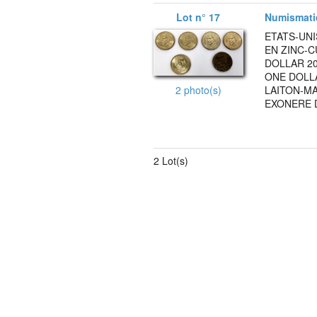
Lot n° 17
Numismati
ETATS-UNI
EN ZINC-
DOLLAR 20
ONE DOLLA
LAITON-MA
2 photo(s)
EXONERE D
2 Lot(s)