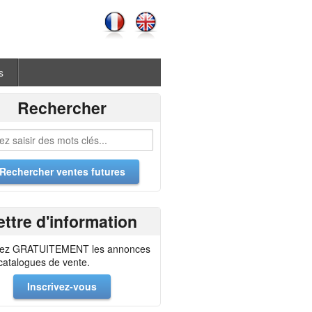
s
Rechercher
ettre d'information
ez GRATUITEMENT les annonces
 catalogues de vente.
Inscrivez-vous