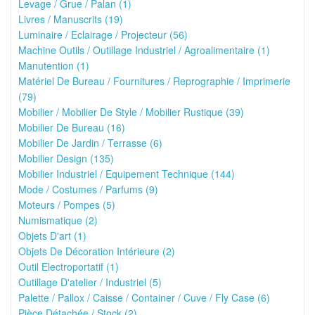
Levage / Grue / Palan (1)
Livres / Manuscrits (19)
Luminaire / Eclairage / Projecteur (56)
Machine Outils / Outillage Industriel / Agroalimentaire (1)
Manutention (1)
Matériel De Bureau / Fournitures / Reprographie / Imprimerie
(79)
Mobilier / Mobilier De Style / Mobilier Rustique (39)
Mobilier De Bureau (16)
Mobilier De Jardin / Terrasse (6)
Mobilier Design (135)
Mobilier Industriel / Equipement Technique (144)
Mode / Costumes / Parfums (9)
Moteurs / Pompes (5)
Numismatique (2)
Objets D'art (1)
Objets De Décoration Intérieure (2)
Outil Electroportatif (1)
Outillage D'atelier / Industriel (5)
Palette / Pallox / Caisse / Container / Cuve / Fly Case (6)
Pièce Détachée / Stock (2)