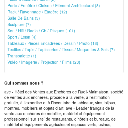
Porte / Fenêtre / Cloison / Elément Architectural (8)
Rack / Rayonnage / Etagère (12)
Salle De Bains (3)
Sculpture (7)
Son / Hifi / Radio / Cb / Disques (101)
Sport / Loisir (4)
Tableaux / Pièces Encadrées / Dessin / Photo (18)
Textiles / Tapis / Tapisseries / Tissus / Moquettes & Sols (7)
Transpalette (1)
Vidéo / Imagerie / Projection / Films (23)
Qui sommes nous ?
ave - Hôtel des Ventes aux Enchères de Rueil-Malmaison, société
de ventes aux enchères, procède à la vente, à l’estimation
gratuite, à l’expertise et à l’inventaire de tableaux, vins, bijoux,
montres, mobiliers et objets d’art. ave - Leader français de la
vente aux enchères de mobilier, matériel et équipement
professionnel ‘sur site’ de restaurants, d’hôtels et bureaux, de
matériel et équipements agricoles et espaces verts, usines,