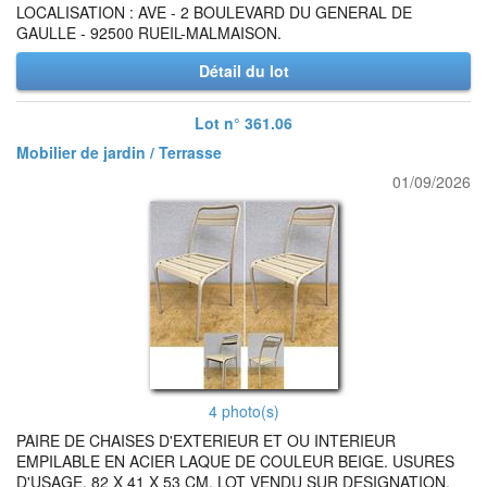
LOCALISATION : AVE - 2 BOULEVARD DU GENERAL DE
GAULLE - 92500 RUEIL-MALMAISON.
Détail du lot
Lot n° 361.06
Mobilier de jardin / Terrasse
01/09/2026
4 photo(s)
PAIRE DE CHAISES D'EXTERIEUR ET OU INTERIEUR
EMPILABLE EN ACIER LAQUE DE COULEUR BEIGE. USURES
D'USAGE. 82 X 41 X 53 CM. LOT VENDU SUR DESIGNATION.