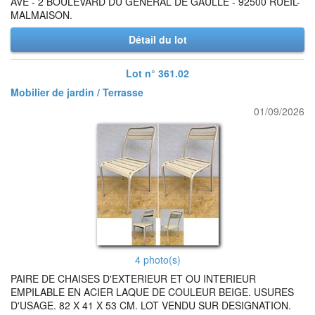
AVE - 2 BOULEVARD DU GENERAL DE GAULLE - 92500 RUEIL-
MALMAISON.
Détail du lot
Lot n° 361.02
Mobilier de jardin / Terrasse
01/09/2026
4 photo(s)
PAIRE DE CHAISES D'EXTERIEUR ET OU INTERIEUR
EMPILABLE EN ACIER LAQUE DE COULEUR BEIGE. USURES
D'USAGE. 82 X 41 X 53 CM. LOT VENDU SUR DESIGNATION.