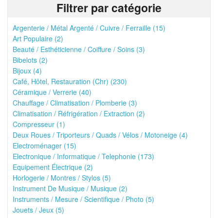
Filtrer par catégorie
Argenterie / Métal Argenté / Cuivre / Ferraille (15)
Art Populaire (2)
Beauté / Esthéticienne / Coiffure / Soins (3)
Bibelots (2)
Bijoux (4)
Café, Hôtel, Restauration (Chr) (230)
Céramique / Verrerie (40)
Chauffage / Climatisation / Plomberie (3)
Climatisation / Réfrigération / Extraction (2)
Compresseur (1)
Deux Roues / Triporteurs / Quads / Vélos / Motoneige (4)
Electroménager (15)
Electronique / Informatique / Telephonie (173)
Equipement Électrique (2)
Horlogerie / Montres / Stylos (5)
Instrument De Musique / Musique (2)
Instruments / Mesure / Scientifique / Photo (5)
Jouets / Jeux (5)