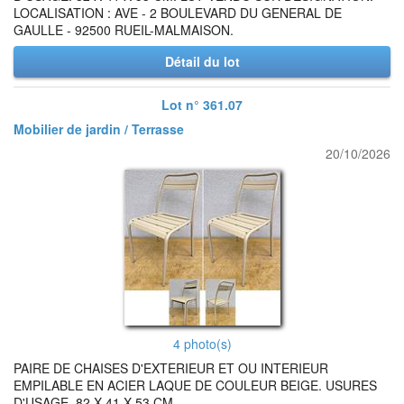
LOCALISATION : AVE - 2 BOULEVARD DU GENERAL DE
GAULLE - 92500 RUEIL-MALMAISON.
Détail du lot
Lot n° 361.07
Mobilier de jardin / Terrasse
20/10/2026
4 photo(s)
PAIRE DE CHAISES D'EXTERIEUR ET OU INTERIEUR
EMPILABLE EN ACIER LAQUE DE COULEUR BEIGE. USURES
D'USAGE. 82 X 41 X 53 CM.