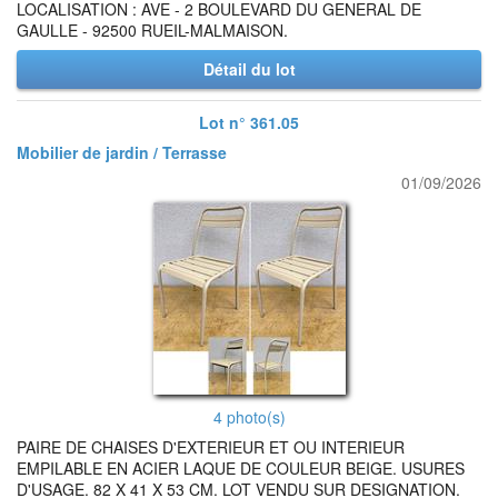
LOCALISATION : AVE - 2 BOULEVARD DU GENERAL DE
GAULLE - 92500 RUEIL-MALMAISON.
Détail du lot
Lot n° 361.05
Mobilier de jardin / Terrasse
01/09/2026
4 photo(s)
PAIRE DE CHAISES D'EXTERIEUR ET OU INTERIEUR
EMPILABLE EN ACIER LAQUE DE COULEUR BEIGE. USURES
D'USAGE. 82 X 41 X 53 CM. LOT VENDU SUR DESIGNATION.