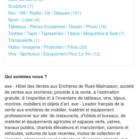
Sculpture (7)
Son / Hifi / Radio / Cb / Disques (101)
Sport / Loisir (4)
Tableaux / Pièces Encadrées / Dessin / Photo (16)
Textiles / Tapis / Tapisseries / Tissus / Moquettes & Sols (7)
Transpalette (1)
Vidéo / Imagerie / Projection / Films (23)
Vins / Spiritueux / Equipement Pour Le Vin (12)
Qui sommes nous ?
ave - Hôtel des Ventes aux Enchères de Rueil-Malmaison, société
de ventes aux enchères, procède à la vente, à l’estimation
gratuite, à l’expertise et à l’inventaire de tableaux, vins, bijoux,
montres, mobiliers et objets d’art. ave - Leader français de la
vente aux enchères de mobilier, matériel et équipement
professionnel ‘sur site’ de restaurants, d’hôtels et bureaux, de
matériel et équipements agricoles et espaces verts, usines,
travaux publics, chariots élévateurs et manutention, camions et
véhicules, voitures de luxe récentes, motos de collection et