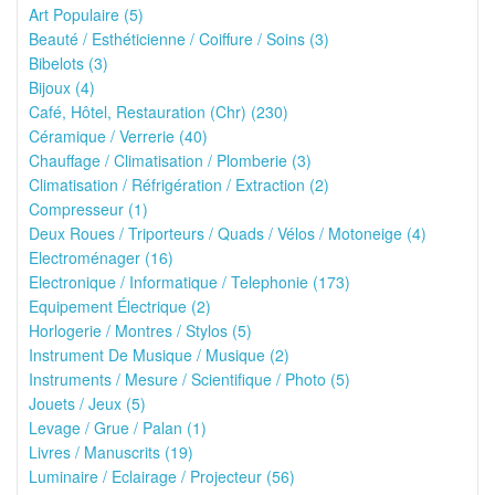
Art Populaire (5)
Beauté / Esthéticienne / Coiffure / Soins (3)
Bibelots (3)
Bijoux (4)
Café, Hôtel, Restauration (Chr) (230)
Céramique / Verrerie (40)
Chauffage / Climatisation / Plomberie (3)
Climatisation / Réfrigération / Extraction (2)
Compresseur (1)
Deux Roues / Triporteurs / Quads / Vélos / Motoneige (4)
Electroménager (16)
Electronique / Informatique / Telephonie (173)
Equipement Électrique (2)
Horlogerie / Montres / Stylos (5)
Instrument De Musique / Musique (2)
Instruments / Mesure / Scientifique / Photo (5)
Jouets / Jeux (5)
Levage / Grue / Palan (1)
Livres / Manuscrits (19)
Luminaire / Eclairage / Projecteur (56)