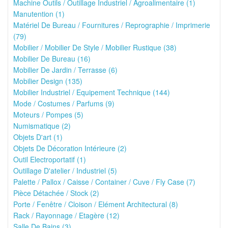
Machine Outils / Outillage Industriel / Agroalimentaire (1)
Manutention (1)
Matériel De Bureau / Fournitures / Reprographie / Imprimerie
(79)
Mobilier / Mobilier De Style / Mobilier Rustique (38)
Mobilier De Bureau (16)
Mobilier De Jardin / Terrasse (6)
Mobilier Design (135)
Mobilier Industriel / Equipement Technique (144)
Mode / Costumes / Parfums (9)
Moteurs / Pompes (5)
Numismatique (2)
Objets D'art (1)
Objets De Décoration Intérieure (2)
Outil Electroportatif (1)
Outillage D'atelier / Industriel (5)
Palette / Pallox / Caisse / Container / Cuve / Fly Case (7)
Pièce Détachée / Stock (2)
Porte / Fenêtre / Cloison / Elément Architectural (8)
Rack / Rayonnage / Etagère (12)
Salle De Bains (3)