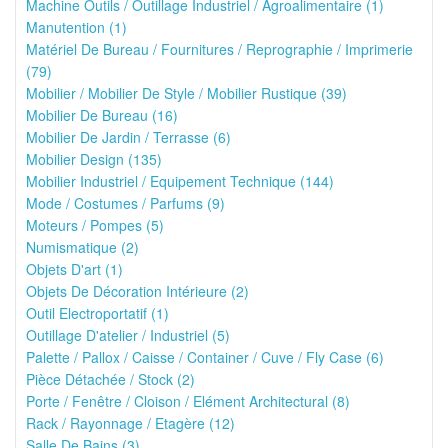
Machine Outils / Outillage Industriel / Agroalimentaire (1)
Manutention (1)
Matériel De Bureau / Fournitures / Reprographie / Imprimerie
(79)
Mobilier / Mobilier De Style / Mobilier Rustique (39)
Mobilier De Bureau (16)
Mobilier De Jardin / Terrasse (6)
Mobilier Design (135)
Mobilier Industriel / Equipement Technique (144)
Mode / Costumes / Parfums (9)
Moteurs / Pompes (5)
Numismatique (2)
Objets D'art (1)
Objets De Décoration Intérieure (2)
Outil Electroportatif (1)
Outillage D'atelier / Industriel (5)
Palette / Pallox / Caisse / Container / Cuve / Fly Case (6)
Pièce Détachée / Stock (2)
Porte / Fenêtre / Cloison / Elément Architectural (8)
Rack / Rayonnage / Etagère (12)
Salle De Bains (3)