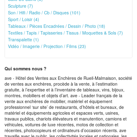
Sculpture (7)
Son / Hifi / Radio / Cb / Disques (101)
Sport / Loisir (4)
Tableaux / Pièces Encadrées / Dessin / Photo (18)
Textiles / Tapis / Tapisseries / Tissus / Moquettes & Sols (7)
Transpalette (1)
Vidéo / Imagerie / Projection / Films (23)
Qui sommes nous ?
ave - Hôtel des Ventes aux Enchères de Rueil-Malmaison, société
de ventes aux enchères, procède à la vente, à l’estimation
gratuite, à l’expertise et à l’inventaire de tableaux, vins, bijoux,
montres, mobiliers et objets d’art. ave - Leader français de la
vente aux enchères de mobilier, matériel et équipement
professionnel ‘sur site’ de restaurants, d’hôtels et bureaux, de
matériel et équipements agricoles et espaces verts, usines,
travaux publics, chariots élévateurs et manutention, camions et
véhicules, voitures de luxe récentes, motos de collection et
récentes, photocopieurs et ordinateurs d’occasion récents. ave
travaille avec le public, les collectivités locales et nationales, les