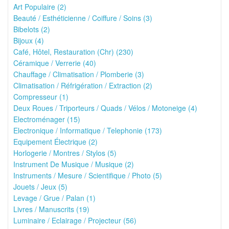
Art Populaire (2)
Beauté / Esthéticienne / Coiffure / Soins (3)
Bibelots (2)
Bijoux (4)
Café, Hôtel, Restauration (Chr) (230)
Céramique / Verrerie (40)
Chauffage / Climatisation / Plomberie (3)
Climatisation / Réfrigération / Extraction (2)
Compresseur (1)
Deux Roues / Triporteurs / Quads / Vélos / Motoneige (4)
Electroménager (15)
Electronique / Informatique / Telephonie (173)
Equipement Électrique (2)
Horlogerie / Montres / Stylos (5)
Instrument De Musique / Musique (2)
Instruments / Mesure / Scientifique / Photo (5)
Jouets / Jeux (5)
Levage / Grue / Palan (1)
Livres / Manuscrits (19)
Luminaire / Eclairage / Projecteur (56)