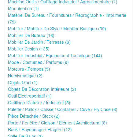
Machine Outils / Outillage Industriel / Agroalimentaire (1)
Manutention (1)
Matériel De Bureau / Fournitures / Reprographie / Imprimerie
(79)
Mobilier / Mobilier De Style / Mobilier Rustique (39)
Mobilier De Bureau (16)
Mobilier De Jardin / Terrasse (6)
Mobilier Design (135)
Mobilier Industriel / Equipement Technique (144)
Mode / Costumes / Parfums (9)
Moteurs / Pompes (5)
Numismatique (2)
Objets D'art (1)
Objets De Décoration Intérieure (2)
Outil Electroportatif (1)
Outillage D'atelier / Industriel (5)
Palette / Pallox / Caisse / Container / Cuve / Fly Case (6)
Pièce Détachée / Stock (2)
Porte / Fenêtre / Cloison / Elément Architectural (8)
Rack / Rayonnage / Etagère (12)
Salle De Bains (3)