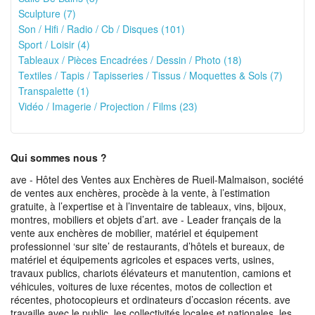
Sculpture (7)
Son / Hifi / Radio / Cb / Disques (101)
Sport / Loisir (4)
Tableaux / Pièces Encadrées / Dessin / Photo (18)
Textiles / Tapis / Tapisseries / Tissus / Moquettes & Sols (7)
Transpalette (1)
Vidéo / Imagerie / Projection / Films (23)
Qui sommes nous ?
ave - Hôtel des Ventes aux Enchères de Rueil-Malmaison, société
de ventes aux enchères, procède à la vente, à l’estimation
gratuite, à l’expertise et à l’inventaire de tableaux, vins, bijoux,
montres, mobiliers et objets d’art. ave - Leader français de la
vente aux enchères de mobilier, matériel et équipement
professionnel ‘sur site’ de restaurants, d’hôtels et bureaux, de
matériel et équipements agricoles et espaces verts, usines,
travaux publics, chariots élévateurs et manutention, camions et
véhicules, voitures de luxe récentes, motos de collection et
récentes, photocopieurs et ordinateurs d’occasion récents. ave
travaille avec le public, les collectivités locales et nationales, les