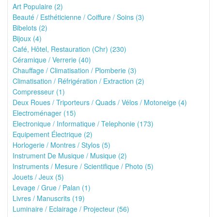
Art Populaire (2)
Beauté / Esthéticienne / Coiffure / Soins (3)
Bibelots (2)
Bijoux (4)
Café, Hôtel, Restauration (Chr) (230)
Céramique / Verrerie (40)
Chauffage / Climatisation / Plomberie (3)
Climatisation / Réfrigération / Extraction (2)
Compresseur (1)
Deux Roues / Triporteurs / Quads / Vélos / Motoneige (4)
Electroménager (15)
Electronique / Informatique / Telephonie (173)
Equipement Électrique (2)
Horlogerie / Montres / Stylos (5)
Instrument De Musique / Musique (2)
Instruments / Mesure / Scientifique / Photo (5)
Jouets / Jeux (5)
Levage / Grue / Palan (1)
Livres / Manuscrits (19)
Luminaire / Eclairage / Projecteur (56)