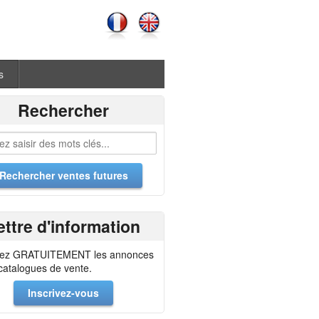
s
Rechercher
ettre d'information
ez GRATUITEMENT les annonces
 catalogues de vente.
Inscrivez-vous