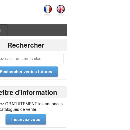
s
Rechercher
ettre d'information
ez GRATUITEMENT les annonces
 catalogues de vente.
Inscrivez-vous