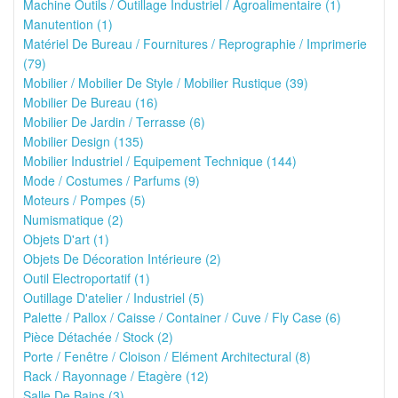
Machine Outils / Outillage Industriel / Agroalimentaire (1)
Manutention (1)
Matériel De Bureau / Fournitures / Reprographie / Imprimerie
(79)
Mobilier / Mobilier De Style / Mobilier Rustique (39)
Mobilier De Bureau (16)
Mobilier De Jardin / Terrasse (6)
Mobilier Design (135)
Mobilier Industriel / Equipement Technique (144)
Mode / Costumes / Parfums (9)
Moteurs / Pompes (5)
Numismatique (2)
Objets D'art (1)
Objets De Décoration Intérieure (2)
Outil Electroportatif (1)
Outillage D'atelier / Industriel (5)
Palette / Pallox / Caisse / Container / Cuve / Fly Case (6)
Pièce Détachée / Stock (2)
Porte / Fenêtre / Cloison / Elément Architectural (8)
Rack / Rayonnage / Etagère (12)
Salle De Bains (3)