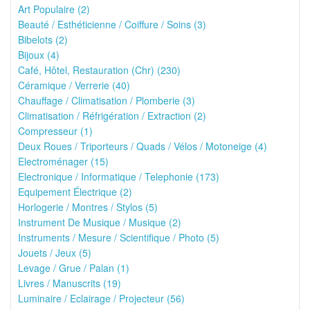
Art Populaire (2)
Beauté / Esthéticienne / Coiffure / Soins (3)
Bibelots (2)
Bijoux (4)
Café, Hôtel, Restauration (Chr) (230)
Céramique / Verrerie (40)
Chauffage / Climatisation / Plomberie (3)
Climatisation / Réfrigération / Extraction (2)
Compresseur (1)
Deux Roues / Triporteurs / Quads / Vélos / Motoneige (4)
Electroménager (15)
Electronique / Informatique / Telephonie (173)
Equipement Électrique (2)
Horlogerie / Montres / Stylos (5)
Instrument De Musique / Musique (2)
Instruments / Mesure / Scientifique / Photo (5)
Jouets / Jeux (5)
Levage / Grue / Palan (1)
Livres / Manuscrits (19)
Luminaire / Eclairage / Projecteur (56)