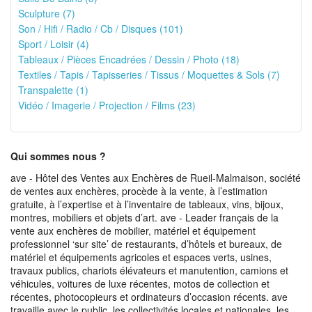
Sculpture (7)
Son / Hifi / Radio / Cb / Disques (101)
Sport / Loisir (4)
Tableaux / Pièces Encadrées / Dessin / Photo (18)
Textiles / Tapis / Tapisseries / Tissus / Moquettes & Sols (7)
Transpalette (1)
Vidéo / Imagerie / Projection / Films (23)
Qui sommes nous ?
ave - Hôtel des Ventes aux Enchères de Rueil-Malmaison, société
de ventes aux enchères, procède à la vente, à l’estimation
gratuite, à l’expertise et à l’inventaire de tableaux, vins, bijoux,
montres, mobiliers et objets d’art. ave - Leader français de la
vente aux enchères de mobilier, matériel et équipement
professionnel ‘sur site’ de restaurants, d’hôtels et bureaux, de
matériel et équipements agricoles et espaces verts, usines,
travaux publics, chariots élévateurs et manutention, camions et
véhicules, voitures de luxe récentes, motos de collection et
récentes, photocopieurs et ordinateurs d’occasion récents. ave
travaille avec le public, les collectivités locales et nationales, les