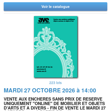
Voir le catalogue
223 lots
MARDI 27 OCTOBRE 2026 à 14:00
VENTE AUX ENCHERES SANS PRIX DE RESERVE
UNIQUEMENT "ONLINE" DE MOBILIER ET OBJETS
D'ARTS ET A DIVERS - FIN DE VENTE LE MARDI 27