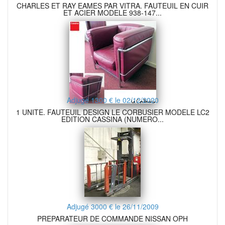
CHARLES ET RAY EAMES PAR VITRA. FAUTEUIL EN CUIR
ET ACIER MODELE 938-147...
Adjugé 1300 € le 02/12/2020
1 UNITE. FAUTEUIL DESIGN LE CORBUSIER MODELE LC2
EDITION CASSINA (NUMERO...
Adjugé 3000 € le 26/11/2009
PREPARATEUR DE COMMANDE NISSAN OPH