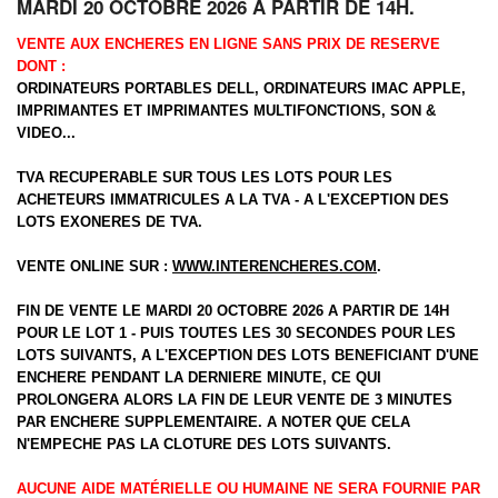
MARDI 20 OCTOBRE 2026 A PARTIR DE 14H.
VENTE AUX ENCHERES EN LIGNE SANS PRIX DE RESERVE
DONT :
ORDINATEURS PORTABLES DELL, ORDINATEURS IMAC APPLE,
IMPRIMANTES ET IMPRIMANTES MULTIFONCTIONS, SON &
VIDEO...
TVA RECUPERABLE SUR TOUS LES LOTS POUR LES
ACHETEURS IMMATRICULES A LA TVA - A L'EXCEPTION DES
LOTS EXONERES DE TVA.
VENTE ONLINE SUR :
WWW.INTERENCHERES.COM
.
FIN DE VENTE LE MARDI 20 OCTOBRE 2026 A PARTIR DE 14H
POUR LE LOT 1 - PUIS TOUTES LES 30 SECONDES POUR LES
LOTS SUIVANTS, A L'EXCEPTION DES LOTS BENEFICIANT D'UNE
ENCHERE PENDANT LA DERNIERE MINUTE, CE QUI
PROLONGERA ALORS LA FIN DE LEUR VENTE DE 3 MINUTES
PAR ENCHERE SUPPLEMENTAIRE. A NOTER QUE CELA
N'EMPECHE PAS LA CLOTURE DES LOTS SUIVANTS.
AUCUNE AIDE MATÉRIELLE OU HUMAINE NE SERA FOURNIE PAR