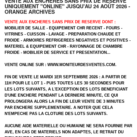
VENTE AUX ENCHERES SANS PRIX DE RESERVE
UNIQUEMENT "ONLINE" JUSQU'AU 24 AOÛT 2026 -
ORANGE ARCHIVES
VENTE AUX ENCHERES SANS PRIX DE RESERVE DONT :
MOBILIER DE SALLE - EQUIPEMENT CHR RECENT - FOURS -
VITRINES - CUISSON - LAVAGE - PREPARATION CHAUDE ET
FROIDE - ARMOIRES REFRIGEREES NEGATIVES ET POSITIVES -
MATERIEL & EQUIPEMENT CHR - RAYONNAGE DE CHAMBRE
FROIDE - MOBILIER DE SERVICE ET PRESENTATION...
VENTE ONLINE SUR :
WWW.MONITEURDESVENTES.COM
.
FIN DE VENTE LE MARDI 1ER SEPTEMBRE 2026 : A PARTIR DE
11H POUR LE LOT 1 - PUIS TOUTES LES 30 SECONDES POUR
LES LOTS SUIVANTS, A L'EXCEPTION DES LOTS BENEFICIANT
D'UNE ENCHERE PENDANT LA DERNIERE MINUTE, CE QUI
PROLONGERA ALORS LA FIN DE LEUR VENTE DE 3 MINUTES
PAR ENCHERE SUPPLEMENTAIRE. A NOTER QUE CELA
N'EMPECHE PAS LA CLOTURE DES LOTS SUIVANTS.
AUCUNE AIDE MATERIELLE OU HUMAINE NE SERA FOURNIE PAR
AVE, EN CAS DE MATERIELS NON ADAPTES, LE RETRAIT DU