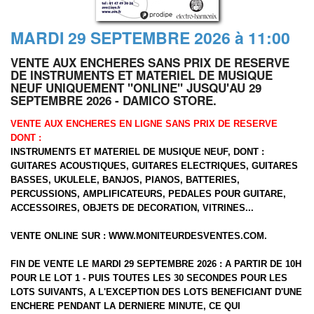
MARDI 29 SEPTEMBRE 2026 à 11:00
VENTE AUX ENCHERES SANS PRIX DE RESERVE
DE INSTRUMENTS ET MATERIEL DE MUSIQUE
NEUF UNIQUEMENT "ONLINE" JUSQU'AU 29
SEPTEMBRE 2026 - DAMICO STORE.
VENTE AUX ENCHERES EN LIGNE SANS PRIX DE RESERVE
DONT :
INSTRUMENTS ET MATERIEL DE MUSIQUE NEUF, DONT :
GUITARES ACOUSTIQUES, GUITARES ELECTRIQUES, GUITARES
BASSES, UKULELE, BANJOS, PIANOS, BATTERIES,
PERCUSSIONS, AMPLIFICATEURS, PEDALES POUR GUITARE,
ACCESSOIRES, OBJETS DE DECORATION, VITRINES...
VENTE ONLINE SUR :
WWW.MONITEURDESVENTES.COM
.
FIN DE VENTE LE MARDI 29 SEPTEMBRE 2026 : A PARTIR DE 10H
POUR LE LOT 1 - PUIS TOUTES LES 30 SECONDES POUR LES
LOTS SUIVANTS, A L'EXCEPTION DES LOTS BENEFICIANT D'UNE
ENCHERE PENDANT LA DERNIERE MINUTE, CE QUI