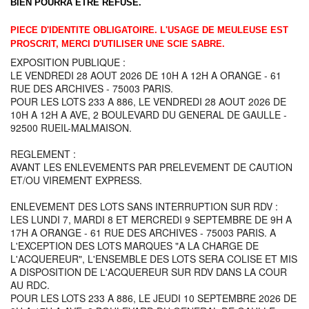
BIEN POURRA ETRE REFUSE.
PIECE D'IDENTITE OBLIGATOIRE. L'USAGE DE MEULEUSE EST
PROSCRIT, MERCI D'UTILISER UNE SCIE SABRE.
EXPOSITION PUBLIQUE :
LE VENDREDI 28 AOUT 2026 DE 10H A 12H A ORANGE - 61
RUE DES ARCHIVES - 75003 PARIS.
POUR LES LOTS 233 A 886, LE VENDREDI 28 AOUT 2026 DE
10H A 12H A AVE, 2 BOULEVARD DU GENERAL DE GAULLE -
92500 RUEIL-MALMAISON.
REGLEMENT :
AVANT LES ENLEVEMENTS PAR PRELEVEMENT DE CAUTION
ET/OU VIREMENT EXPRESS.
ENLEVEMENT DES LOTS SANS INTERRUPTION SUR RDV :
LES LUNDI 7, MARDI 8 ET MERCREDI 9 SEPTEMBRE DE 9H A
17H A ORANGE - 61 RUE DES ARCHIVES - 75003 PARIS. A
L'EXCEPTION DES LOTS MARQUES "A LA CHARGE DE
L'ACQUEREUR", L'ENSEMBLE DES LOTS SERA COLISE ET MIS
A DISPOSITION DE L'ACQUEREUR SUR RDV DANS LA COUR
AU RDC.
POUR LES LOTS 233 A 886, LE JEUDI 10 SEPTEMBRE 2026 DE