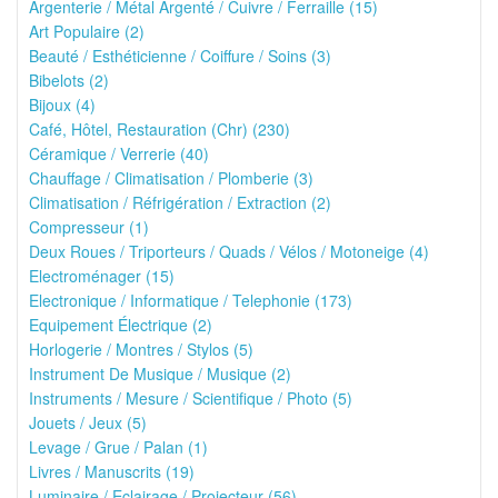
Argenterie / Métal Argenté / Cuivre / Ferraille (15)
Art Populaire (2)
Beauté / Esthéticienne / Coiffure / Soins (3)
Bibelots (2)
Bijoux (4)
Café, Hôtel, Restauration (Chr) (230)
Céramique / Verrerie (40)
Chauffage / Climatisation / Plomberie (3)
Climatisation / Réfrigération / Extraction (2)
Compresseur (1)
Deux Roues / Triporteurs / Quads / Vélos / Motoneige (4)
Electroménager (15)
Electronique / Informatique / Telephonie (173)
Equipement Électrique (2)
Horlogerie / Montres / Stylos (5)
Instrument De Musique / Musique (2)
Instruments / Mesure / Scientifique / Photo (5)
Jouets / Jeux (5)
Levage / Grue / Palan (1)
Livres / Manuscrits (19)
Luminaire / Eclairage / Projecteur (56)