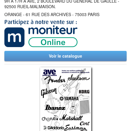
9H A 17H A AVE, 2 BOULEVARD DU GENERAL DE GAULLE -
92500 RUEIL-MALMAISON.
ORANGE - 61 RUE DES ARCHIVES - 75003 PARIS
Voir le catalogue