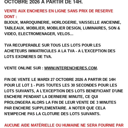
OCTOBRE 2026 A PARTIR DE 14H.
VENTE AUX ENCHERES EN LIGNE SANS PRIX DE RESERVE
DONT :
BIJOUX, MAROQUINERIE, HORLOGERIE, VAISSELLE ANCIENNE,
TABLEAUX, MOBILIER, MOBILIER DESIGN, LUMINAIRES, SON &
VIDEO, ELECTROMENAGER, VELOS...
TVA RECUPERABLE SUR TOUS LES LOTS POUR LES
ACHETEURS IMMATRICULES A LA TVA - A L'EXCEPTION DES
LOTS EXONERES DE TVA.
VENTE ONLINE SUR :
WWW.INTERENCHERES.COM
.
FIN DE VENTE LE MARDI 27 OCTOBRE 2026 A PARTIR DE 14H
POUR LE LOT 1 - PUIS TOUTES LES 30 SECONDES POUR LES
LOTS SUIVANTS, A L'EXCEPTION DES LOTS BENEFICIANT D'UNE
ENCHERE PENDANT LA DERNIERE MINUTE, CE QUI
PROLONGERA ALORS LA FIN DE LEUR VENTE DE 3 MINUTES
PAR ENCHERE SUPPLEMENTAIRE. A NOTER QUE CELA
N'EMPECHE PAS LA CLOTURE DES LOTS SUIVANTS.
AUCUNE AIDE MATÉRIELLE OU HUMAINE NE SERA FOURNIE PAR